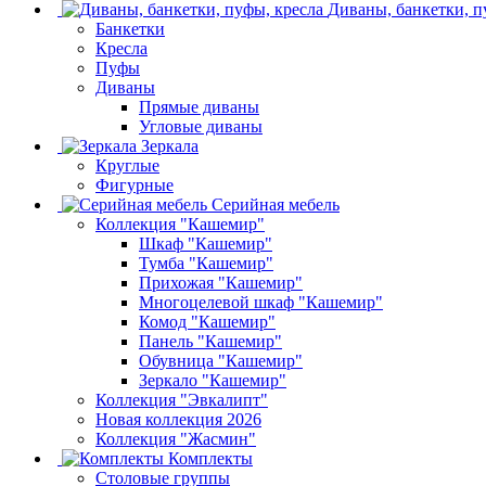
Диваны, банкетки, п
Банкетки
Кресла
Пуфы
Диваны
Прямые диваны
Угловые диваны
Зеркала
Круглые
Фигурные
Серийная мебель
Коллекция "Кашемир"
Шкаф "Кашемир"
Тумба "Кашемир"
Прихожая "Кашемир"
Многоцелевой шкаф "Кашемир"
Комод "Кашемир"
Панель "Кашемир"
Обувница "Кашемир"
Зеркало "Кашемир"
Коллекция "Эвкалипт"
Новая коллекция 2026
Коллекция "Жасмин"
Комплекты
Столовые группы