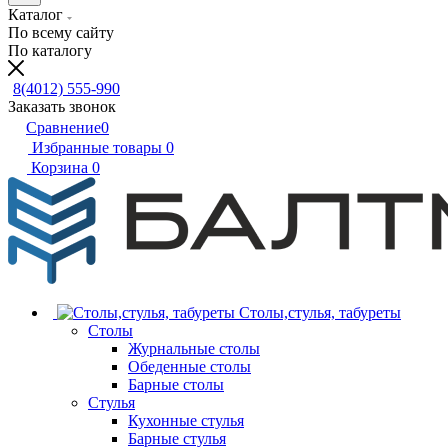
Каталог
По всему сайту
По каталогу
8(4012) 555-990
Заказать звонок
Сравнение
0
Избранные товары
0
Корзина
0
Столы,стулья, табуреты
Столы
Журнальные столы
Обеденные столы
Барные столы
Стулья
Кухонные стулья
Барные стулья