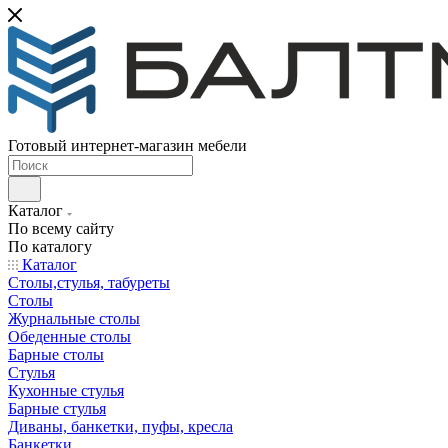
Готовый интернет-магазин мебели
Каталог
По всему сайту
По каталогу
Каталог
Столы,стулья, табуреты
Столы
Журнальные столы
Обеденные столы
Барные столы
Стулья
Кухонные стулья
Барные стулья
Диваны, банкетки, пуфы, кресла
Банкетки