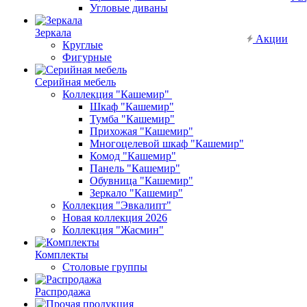
Угловые диваны
Зеркала
Акции
Круглые
Фигурные
Серийная мебель
Коллекция "Кашемир"
Шкаф "Кашемир"
Тумба "Кашемир"
Прихожая "Кашемир"
Многоцелевой шкаф "Кашемир"
Комод "Кашемир"
Панель "Кашемир"
Обувница "Кашемир"
Зеркало "Кашемир"
Коллекция "Эвкалипт"
Новая коллекция 2026
Коллекция "Жасмин"
Комплекты
Столовые группы
Распродажа