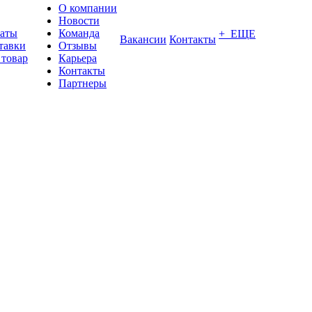
О компании
Новости
латы
Команда
+ ЕЩЕ
Вакансии
Контакты
тавки
Отзывы
 товар
Карьера
Контакты
Партнеры