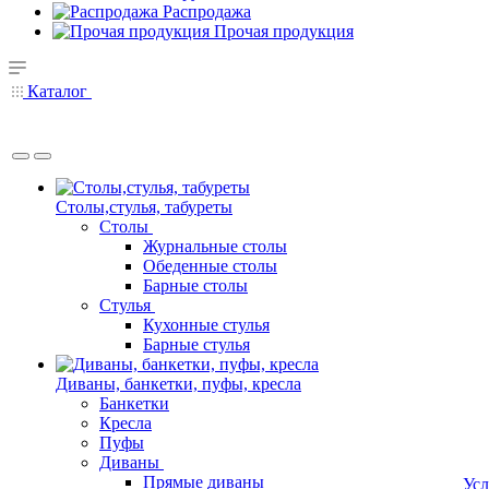
Распродажа
Прочая продукция
Каталог
Столы,стулья, табуреты
Столы
Журнальные столы
Обеденные столы
Барные столы
Стулья
Кухонные стулья
Барные стулья
Диваны, банкетки, пуфы, кресла
Банкетки
Кресла
Пуфы
Диваны
Прямые диваны
Усл