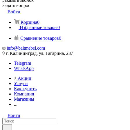
Заказать звонок
Задать вопрос
Войти
Корзина
0
Избранные товары
0
Сравнение товаров
0
info@baltmebel.com
г. Калининград, ул. Гагарина, 237
Telegram
WhatsApp
Акции
Услуги
Как купить
Компания
Магазины
...
Войти