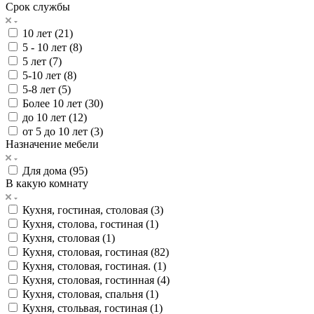
Срок службы
10 лет (
21
)
5 - 10 лет (
8
)
5 лет (
7
)
5-10 лет (
8
)
5-8 лет (
5
)
Более 10 лет (
30
)
до 10 лет (
12
)
от 5 до 10 лет (
3
)
Назначение мебели
Для дома (
95
)
В какую комнату
Кухня, гостиная, столовая (
3
)
Кухня, столова, гостиная (
1
)
Кухня, столовая (
1
)
Кухня, столовая, гостиная (
82
)
Кухня, столовая, гостиная. (
1
)
Кухня, столовая, гостинная (
4
)
Кухня, столовая, спальня (
1
)
Кухня, стольвая, гостиная (
1
)