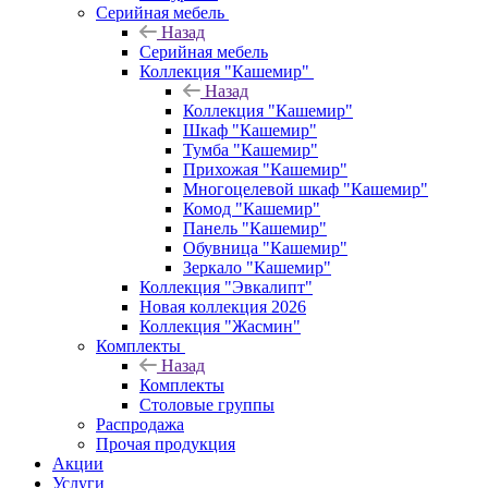
Серийная мебель
Назад
Серийная мебель
Коллекция "Кашемир"
Назад
Коллекция "Кашемир"
Шкаф "Кашемир"
Тумба "Кашемир"
Прихожая "Кашемир"
Многоцелевой шкаф "Кашемир"
Комод "Кашемир"
Панель "Кашемир"
Обувница "Кашемир"
Зеркало "Кашемир"
Коллекция "Эвкалипт"
Новая коллекция 2026
Коллекция "Жасмин"
Комплекты
Назад
Комплекты
Столовые группы
Распродажа
Прочая продукция
Акции
Услуги