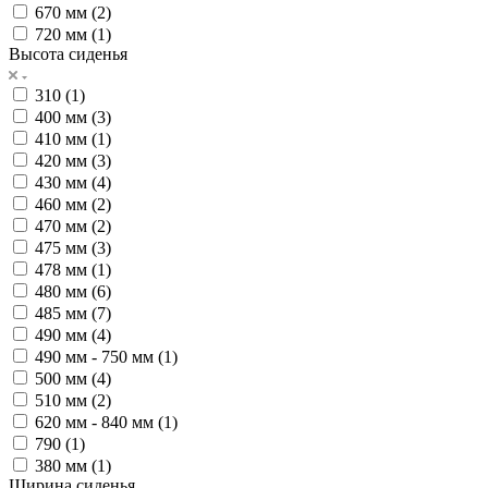
670 мм (
2
)
720 мм (
1
)
Высота сиденья
310 (
1
)
400 мм (
3
)
410 мм (
1
)
420 мм (
3
)
430 мм (
4
)
460 мм (
2
)
470 мм (
2
)
475 мм (
3
)
478 мм (
1
)
480 мм (
6
)
485 мм (
7
)
490 мм (
4
)
490 мм - 750 мм (
1
)
500 мм (
4
)
510 мм (
2
)
620 мм - 840 мм (
1
)
790 (
1
)
380 мм (
1
)
Ширина сиденья