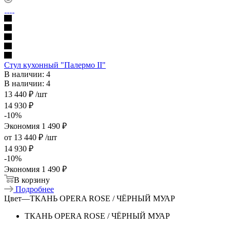
Стул кухонный "Палермо II"
В наличии: 4
В наличии: 4
13 440
₽
/шт
14 930
₽
-
10
%
Экономия
1 490
₽
от
13 440 ₽
/шт
14 930 ₽
-
10
%
Экономия
1 490 ₽
В корзину
Подробнее
Цвет
—
ТКАНЬ OPERA ROSE / ЧЁРНЫЙ МУАР
ТКАНЬ OPERA ROSE / ЧЁРНЫЙ МУАР