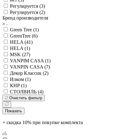
Регулируется (
3
)
Регулируется (
2
)
Бренд производителя
Green Tree (
1
)
GreenTree (
6
)
HELA (
41
)
HELA (
1
)
MSK (
27
)
VANPIM CASA (
1
)
VANPIN CASA (
7
)
Декор Классик (
2
)
Илком (
1
)
КНР (
1
)
СТОЛВИЛЬ (
4
)
Очистить фильтр
Показать
+ скидка 10% при покупке комплекта