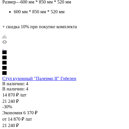
Размер
—
600 мм * 850 мм * 520 мм
600 мм * 850 мм * 520 мм
+ скидка 10% при покупке комплекта
Стул кухонный "Палермо II" Гобелен
В наличии: 4
В наличии: 4
14 870
₽
/шт
21 240
₽
-
30
%
Экономия
6 370
₽
от
14 870 ₽
/шт
21 240 ₽