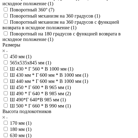
исходное положение (
1
)
Поворотный 360° (
7
)
Поворотный механизм на 360 градусов (
1
)
Поворотный механизм на 360 градусов с функцией
возврата в исходное положение (
1
)
Поворотный на 180 градусов с функцией возврата в
исходное положение (
1
)
Размеры
450 мм (
1
)
565х535х845 мм (
1
)
Ш 430 * Г 560 * В 1000 мм (
1
)
Ш 430 мм * Г 600 мм * В 1000 мм (
1
)
Ш 440 мм * Г 600 мм * В 1000 мм (
1
)
Ш 450 * Г 600 * В 965 мм (
1
)
Ш 490 * Г 640 * В 985 мм (
2
)
Ш 490*Г 640*В 985 мм (
1
)
Ш 500 * Г 660 * В 990 мм (
1
)
Высота подлокотников
170 мм (
1
)
180 мм (
1
)
630 мм (
1
)