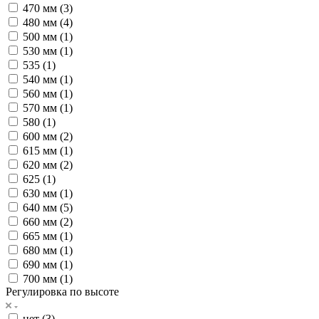
470 мм (
3
)
480 мм (
4
)
500 мм (
1
)
530 мм (
1
)
535 (
1
)
540 мм (
1
)
560 мм (
1
)
570 мм (
1
)
580 (
1
)
600 мм (
2
)
615 мм (
1
)
620 мм (
2
)
625 (
1
)
630 мм (
1
)
640 мм (
5
)
660 мм (
2
)
665 мм (
1
)
680 мм (
1
)
690 мм (
1
)
700 мм (
1
)
Регулировка по высоте
нет (
3
)