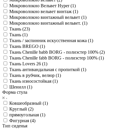
Микроволокно Вельвет Hyper (
1
)
Микроволокно вельвет винтаж (
1
)
Микроволокно винтажный вельвет (
1
)
Микроволокно винтажный вельвет. (
1
)
Ткань (
23
)
Ткань (
1
)
Ткань / заспинник искусственная кожа (
1
)
Ткань BREGO (
1
)
Ткань Chenille babb BORG - полиэстер 100% (
2
)
Ткань Chenille fabb BORG - полиэстер 100% (
1
)
Ткань Lovers 26 (
1
)
Ткань антивандальная с пропиткой (
1
)
Ткань в рубчик, велюр (
1
)
Ткань износостойкая (
1
)
Шенилл (
1
)
Форма стула
Ковшеобразный (
1
)
Круглый (
2
)
прямоугольная (
1
)
Фигурная (
4
)
Тип сиденья