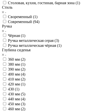
Столовая, кухня, гостиная, барная зона (
1
)
Стиль
Своременный (
1
)
Современный (
94
)
Ручка
Чёрная (
1
)
Ручка металлическая серая (
3
)
Ручка металлическая чёрная (
1
)
Глубина сиденья
360 мм (
2
)
380 мм (
1
)
390 мм (
2
)
400 мм (
4
)
410 мм (
2
)
420 мм (
1
)
430 (
1
)
430 мм (
5
)
440 мм (
4
)
450 мм (
3
)
460 мм (
2
)