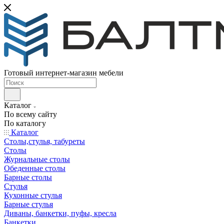
Готовый интернет-магазин мебели
Каталог
По всему сайту
По каталогу
Каталог
Столы,стулья, табуреты
Столы
Журнальные столы
Обеденные столы
Барные столы
Стулья
Кухонные стулья
Барные стулья
Диваны, банкетки, пуфы, кресла
Банкетки