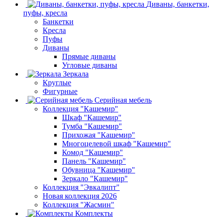
Диваны, банкетки,
пуфы, кресла
Банкетки
Кресла
Пуфы
Диваны
Прямые диваны
Угловые диваны
Зеркала
Круглые
Фигурные
Серийная мебель
Коллекция "Кашемир"
Шкаф "Кашемир"
Тумба "Кашемир"
Прихожая "Кашемир"
Многоцелевой шкаф "Кашемир"
Комод "Кашемир"
Панель "Кашемир"
Обувница "Кашемир"
Зеркало "Кашемир"
Коллекция "Эвкалипт"
Новая коллекция 2026
Коллекция "Жасмин"
Комплекты