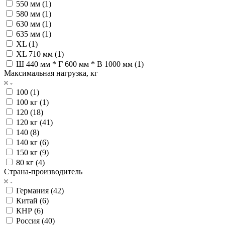
550 мм (
1
)
580 мм (
1
)
630 мм (
1
)
635 мм (
1
)
XL (
1
)
XL 710 мм (
1
)
Ш 440 мм * Г 600 мм * В 1000 мм (
1
)
Максимальная нагрузка, кг
100 (
1
)
100 кг (
1
)
120 (
18
)
120 кг (
41
)
140 (
8
)
140 кг (
6
)
150 кг (
9
)
80 кг (
4
)
Страна-производитель
Германия (
42
)
Китай (
6
)
КНР (
6
)
Россия (
40
)