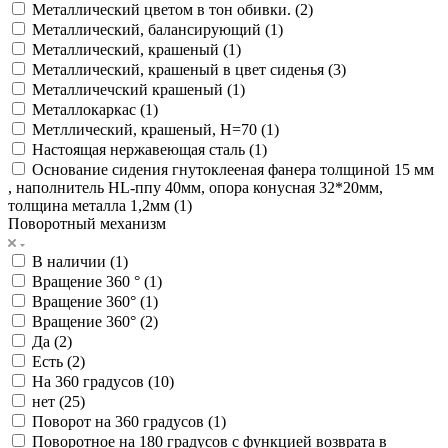
Металлический цветом в тон обивки. (
2
)
Металлический, балансирующий (
1
)
Металлический, крашеный (
1
)
Металлический, крашеный в цвет сиденья (
3
)
Металличечский крашеный (
1
)
Металлокаркас (
1
)
Метллический, крашеный, Н=70 (
1
)
Настоящая нержавеющая сталь (
1
)
Основание сидения гнутоклееная фанера толщиной 15 мм
, наполнитель HL-ппу 40мм, опора конусная 32*20мм,
толщина металла 1,2мм (
1
)
Поворотный механизм
В наличии (
1
)
Вращение 360 ° (
1
)
Вращение 360° (
1
)
Вращение 360° (
2
)
Да (
2
)
Есть (
2
)
На 360 градусов (
10
)
нет (
25
)
Поворот на 360 градусов (
1
)
Поворотное на 180 градусов с функцией возврата в