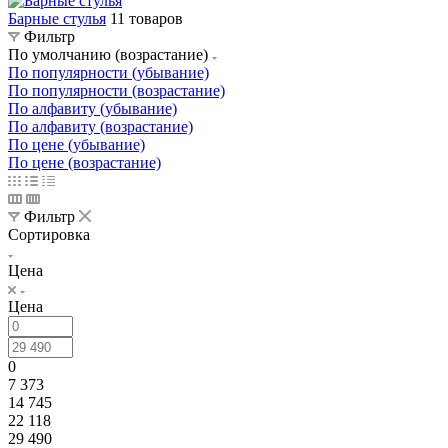
Барные стулья
11 товаров
Фильтр
По умолчанию (возрастание)
По популярности (убывание)
По популярности (возрастание)
По алфавиту (убывание)
По алфавиту (возрастание)
По цене (убывание)
По цене (возрастание)
Фильтр
Сортировка
Цена
Цена
0
7 373
14 745
22 118
29 490