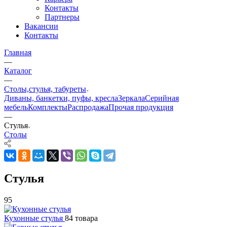
Контакты
Партнеры
Вакансии
Контакты
Главная
—
Каталог
—
Столы,стулья, табуреты
Диваны, банкетки, пуфы, кресла
Зеркала
Серийная
мебель
Комплекты
Распродажа
Прочая продукция
—
Стулья
Столы
Стулья
95
Кухонные стулья
84 товара