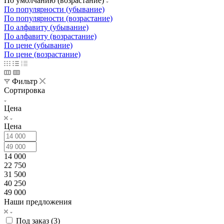
По умолчанию (возрастание)
По популярности (убывание)
По популярности (возрастание)
По алфавиту (убывание)
По алфавиту (возрастание)
По цене (убывание)
По цене (возрастание)
Фильтр
Сортировка
Цена
Цена
14 000
22 750
31 500
40 250
49 000
Наши предложения
Под заказ (
3
)