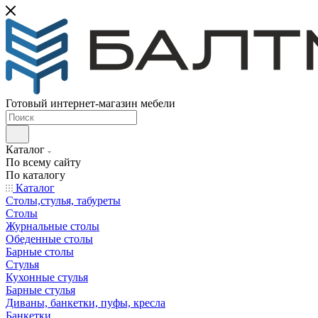
Готовый интернет-магазин мебели
Каталог
По всему сайту
По каталогу
Каталог
Столы,стулья, табуреты
Столы
Журнальные столы
Обеденные столы
Барные столы
Стулья
Кухонные стулья
Барные стулья
Диваны, банкетки, пуфы, кресла
Банкетки