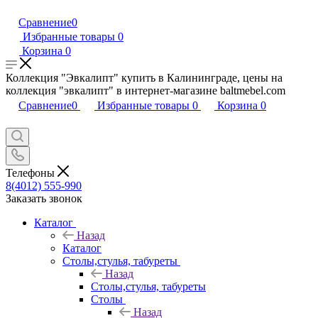
Сравнение
0
Избранные товары
0
Корзина
0
Коллекция "Эвкалипт" купить в Калининграде, цены на
коллекция "эвкалипт" в интернет-магазине baltmebel.com
Сравнение
0
Избранные товары
0
Корзина
0
Телефоны
8(4012) 555-990
Заказать звонок
Каталог
Назад
Каталог
Столы,стулья, табуреты
Назад
Столы,стулья, табуреты
Столы
Назад