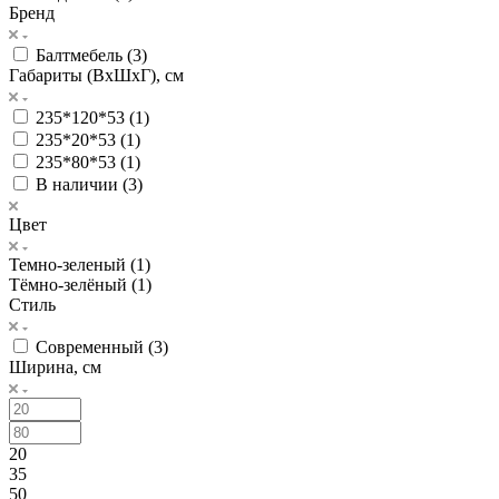
Бренд
Балтмебель (
3
)
Габариты (ВхШхГ), см
235*120*53 (
1
)
235*20*53 (
1
)
235*80*53 (
1
)
В наличии (
3
)
Цвет
Темно-зеленый (
1
)
Тёмно-зелёный (
1
)
Стиль
Современный (
3
)
Ширина, см
20
35
50