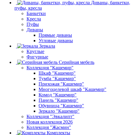
Диваны, банкетки,
пуфы, кресла
Банкетки
Кресла
Пуфы
Диваны
Прямые диваны
Угловые диваны
Зеркала
Круглые
Фигурные
Серийная мебель
Коллекция "Кашемир"
Шкаф "Кашемир"
Тумба "Кашемир"
Прихожая "Кашемир"
Многоцелевой шкаф "Кашемир"
Комод "Кашемир"
Панель "Кашемир"
Обувница "Кашемир"
Зеркало "Кашемир"
Коллекция "Эвкалипт"
Новая коллекция 2026
Коллекция "Жасмин"
Комплекты