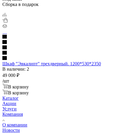
Сборка в подарок
Шкаф "Эвкалипт" трехдверный. 1200*530*2350
В наличии: 2
49 000
₽
/шт
В корзину
В корзину
Каталог
Акции
Услуги
Компания
О компании
Новости