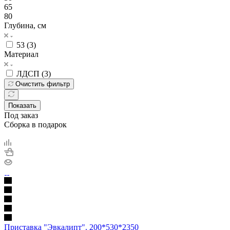
65
80
Глубина, см
53 (
3
)
Материал
ЛДСП (
3
)
Очистить фильтр
Показать
Под заказ
Сборка в подарок
Приставка "Эвкалипт". 200*530*2350