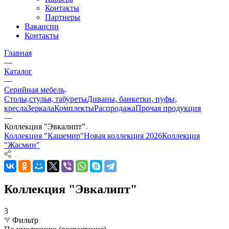
Контакты
Партнеры
Вакансии
Контакты
Главная
—
Каталог
—
Серийная мебель
Столы,стулья, табуреты
Диваны, банкетки, пуфы,
кресла
Зеркала
Комплекты
Распродажа
Прочая продукция
—
Коллекция "Эвкалипт"
Коллекция "Кашемир"
Новая коллекция 2026
Коллекция
"Жасмин"
Коллекция "Эвкалипт"
3
Фильтр