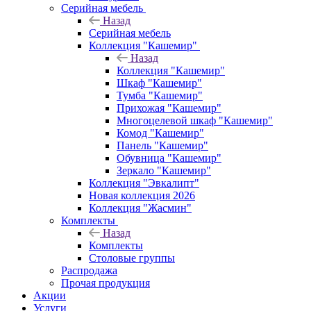
Серийная мебель
Назад
Серийная мебель
Коллекция "Кашемир"
Назад
Коллекция "Кашемир"
Шкаф "Кашемир"
Тумба "Кашемир"
Прихожая "Кашемир"
Многоцелевой шкаф "Кашемир"
Комод "Кашемир"
Панель "Кашемир"
Обувница "Кашемир"
Зеркало "Кашемир"
Коллекция "Эвкалипт"
Новая коллекция 2026
Коллекция "Жасмин"
Комплекты
Назад
Комплекты
Столовые группы
Распродажа
Прочая продукция
Акции
Услуги