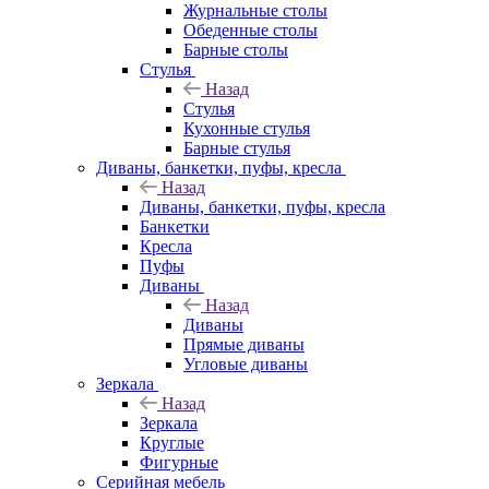
Журнальные столы
Обеденные столы
Барные столы
Стулья
Назад
Стулья
Кухонные стулья
Барные стулья
Диваны, банкетки, пуфы, кресла
Назад
Диваны, банкетки, пуфы, кресла
Банкетки
Кресла
Пуфы
Диваны
Назад
Диваны
Прямые диваны
Угловые диваны
Зеркала
Назад
Зеркала
Круглые
Фигурные
Серийная мебель