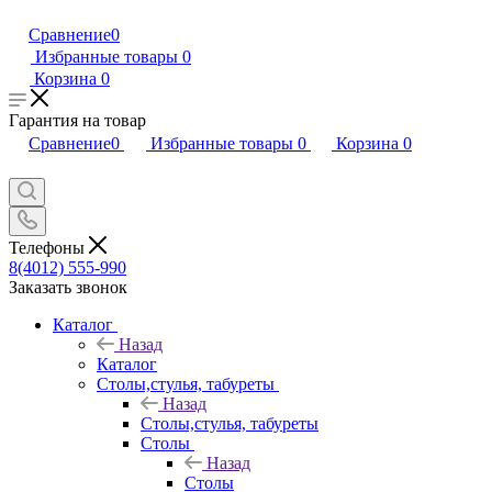
Сравнение
0
Избранные товары
0
Корзина
0
Гарантия на товар
Сравнение
0
Избранные товары
0
Корзина
0
Телефоны
8(4012) 555-990
Заказать звонок
Каталог
Назад
Каталог
Столы,стулья, табуреты
Назад
Столы,стулья, табуреты
Столы
Назад
Столы