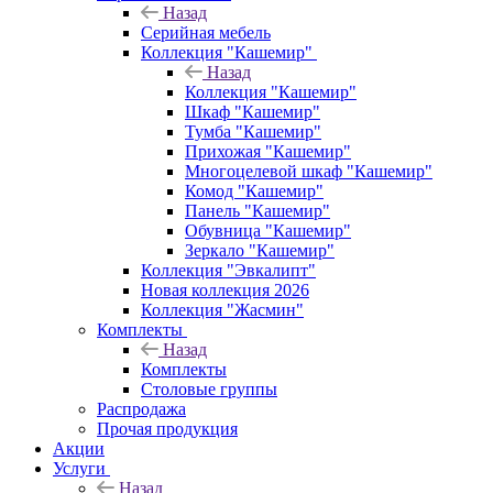
Назад
Серийная мебель
Коллекция "Кашемир"
Назад
Коллекция "Кашемир"
Шкаф "Кашемир"
Тумба "Кашемир"
Прихожая "Кашемир"
Многоцелевой шкаф "Кашемир"
Комод "Кашемир"
Панель "Кашемир"
Обувница "Кашемир"
Зеркало "Кашемир"
Коллекция "Эвкалипт"
Новая коллекция 2026
Коллекция "Жасмин"
Комплекты
Назад
Комплекты
Столовые группы
Распродажа
Прочая продукция
Акции
Услуги
Назад