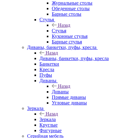
Журнальные столы
Обеденные столы
Барные столы
Стулья
Назад
Стулья
Кухонные стулья
Барные стулья
Диваны, банкетки, пуфы, кресла
Назад
Диваны, банкетки, пуфы, кресла
Банкетки
Кресла
Пуфы
Диваны
Назад
Диваны
Прямые диваны
Угловые диваны
Зеркала
Назад
Зеркала
Круглые
Фигурные
Серийная мебель