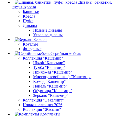
Диваны, банкетки,
пуфы, кресла
Банкетки
Кресла
Пуфы
Диваны
Прямые диваны
Угловые диваны
Зеркала
Круглые
Фигурные
Серийная мебель
Коллекция "Кашемир"
Шкаф "Кашемир"
Тумба "Кашемир"
Прихожая "Кашемир"
Многоцелевой шкаф "Кашемир"
Комод "Кашемир"
Панель "Кашемир"
Обувница "Кашемир"
Зеркало "Кашемир"
Коллекция "Эвкалипт"
Новая коллекция 2026
Коллекция "Жасмин"
Комплекты