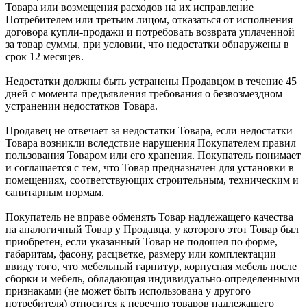
Товара или возмещения расходов на их исправление
Потребителем или третьим лицом, отказаться от исполнения
договора купли-продажи и потребовать возврата уплаченной
за товар суммы, при условии, что недостатки обнаружены в
срок 12 месяцев.
Недостатки должны быть устранены Продавцом в течение 45
дней с момента предъявления требования о безвозмездном
устранении недостатков Товара.
Продавец не отвечает за недостатки Товара, если недостатки
Товара возникли вследствие нарушения Покупателем правил
пользования Товаром или его хранения. Покупатель понимает
и соглашается с тем, что Товар предназначен для установки в
помещениях, соответствующих строительным, техническим и
санитарным нормам.
Покупатель не вправе обменять Товар надлежащего качества
на аналогичный Товар у Продавца, у которого этот Товар был
приобретен, если указанный Товар не подошел по форме,
габаритам, фасону, расцветке, размеру или комплектации
ввиду того, что мебельный гарнитур, корпусная мебель после
сборки и мебель, обладающая индивидуально-определенными
признаками (не может быть использована у другого
потребителя) относится к перечню товаров надлежащего