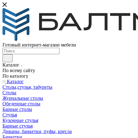
Готовый интернет-магазин мебели
Каталог
По всему сайту
По каталогу
Каталог
Столы,стулья, табуреты
Столы
Журнальные столы
Обеденные столы
Барные столы
Стулья
Кухонные стулья
Барные стулья
Диваны, банкетки, пуфы, кресла
Банкетки