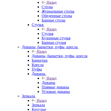
Назад
Столы
Журнальные столы
Обеденные столы
Барные столы
Стулья
Назад
Стулья
Кухонные стулья
Барные стулья
Диваны, банкетки, пуфы, кресла
Назад
Диваны, банкетки, пуфы, кресла
Банкетки
Кресла
Пуфы
Диваны
Назад
Диваны
Прямые диваны
Угловые диваны
Зеркала
Назад
Зеркала
Круглые