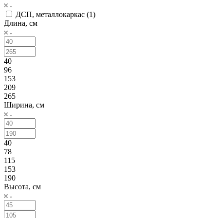
ДСП, металлокаркас (
1
)
Длина, см
40
96
153
209
265
Ширина, см
40
78
115
153
190
Высота, см