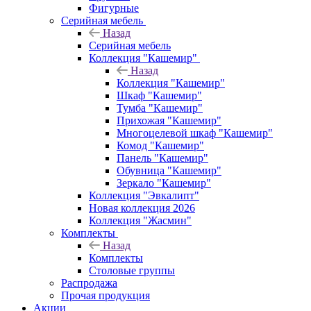
Фигурные
Серийная мебель
Назад
Серийная мебель
Коллекция "Кашемир"
Назад
Коллекция "Кашемир"
Шкаф "Кашемир"
Тумба "Кашемир"
Прихожая "Кашемир"
Многоцелевой шкаф "Кашемир"
Комод "Кашемир"
Панель "Кашемир"
Обувница "Кашемир"
Зеркало "Кашемир"
Коллекция "Эвкалипт"
Новая коллекция 2026
Коллекция "Жасмин"
Комплекты
Назад
Комплекты
Столовые группы
Распродажа
Прочая продукция
Акции