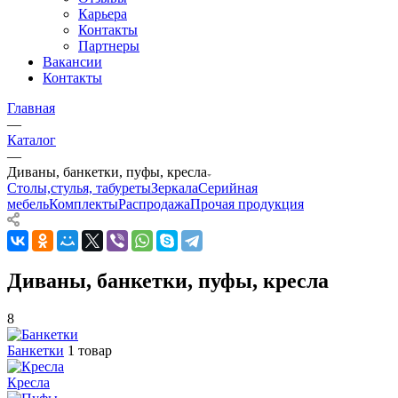
Карьера
Контакты
Партнеры
Вакансии
Контакты
Главная
—
Каталог
—
Диваны, банкетки, пуфы, кресла
Столы,стулья, табуреты
Зеркала
Серийная
мебель
Комплекты
Распродажа
Прочая продукция
Диваны, банкетки, пуфы, кресла
8
Банкетки
1 товар
Кресла