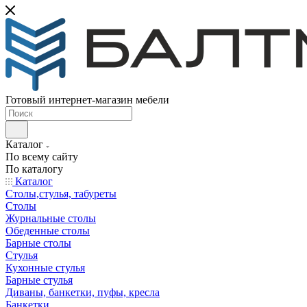
Готовый интернет-магазин мебели
Каталог
По всему сайту
По каталогу
Каталог
Столы,стулья, табуреты
Столы
Журнальные столы
Обеденные столы
Барные столы
Стулья
Кухонные стулья
Барные стулья
Диваны, банкетки, пуфы, кресла
Банкетки