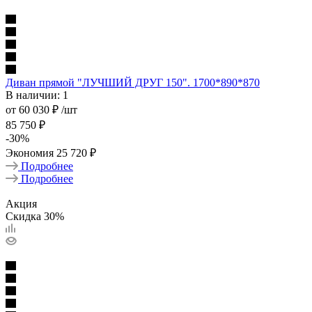
Диван прямой "ЛУЧШИЙ ДРУГ 150". 1700*890*870
В наличии: 1
от
60 030 ₽
/шт
85 750 ₽
-
30
%
Экономия
25 720 ₽
Подробнее
Подробнее
Акция
Скидка 30%