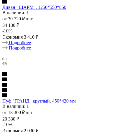
Диван "ШАРМ". 1250*550*850
В наличии: 1
от
30 720 ₽
/шт
34 130 ₽
-
10
%
Экономия
3 410 ₽
Подробнее
Подробнее
Пуф "ГРАНД" круглый. 450*420 мм
В наличии: 1
от
18 300 ₽
/шт
20 330 ₽
-
10
%
Экономия
2 030 ₽