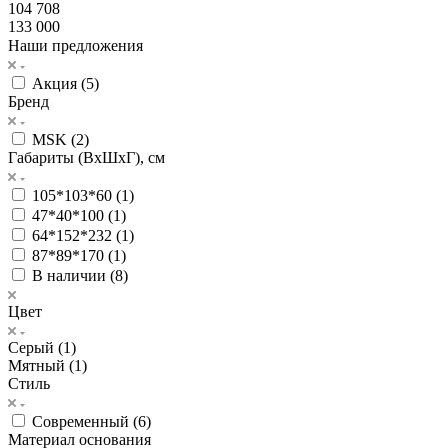
104 708
133 000
Наши предложения
Акция (
5
)
Бренд
MSK (
2
)
Габариты (ВхШхГ), см
105*103*60 (
1
)
47*40*100 (
1
)
64*152*232 (
1
)
87*89*170 (
1
)
В наличии (
8
)
Цвет
Серый (
1
)
Мятный (
1
)
Стиль
Современный (
6
)
Материал основания