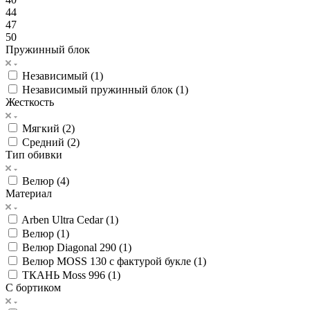
44
47
50
Пружинный блок
Независимый (
1
)
Независимый пружинный блок (
1
)
Жесткость
Мягкий (
2
)
Средний (
2
)
Тип обивки
Велюр (
4
)
Материал
Arben Ultra Cedar (
1
)
Велюр (
1
)
Велюр Diagonal 290 (
1
)
Велюр MOSS 130 с фактурой букле (
1
)
ТКАНЬ Moss 996 (
1
)
C бортиком