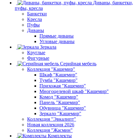
Диваны, банкетки,
пуфы, кресла
Банкетки
Кресла
Пуфы
Диваны
Прямые диваны
Угловые диваны
Зеркала
Круглые
Фигурные
Серийная мебель
Коллекция "Кашемир"
Шкаф "Кашемир"
Тумба "Кашемир"
Прихожая "Кашемир"
Многоцелевой шкаф "Кашемир"
Комод "Кашемир"
Панель "Кашемир"
Обувница "Кашемир"
Зеркало "Кашемир"
Коллекция "Эвкалипт"
Новая коллекция 2026
Коллекция "Жасмин"
Комплекты