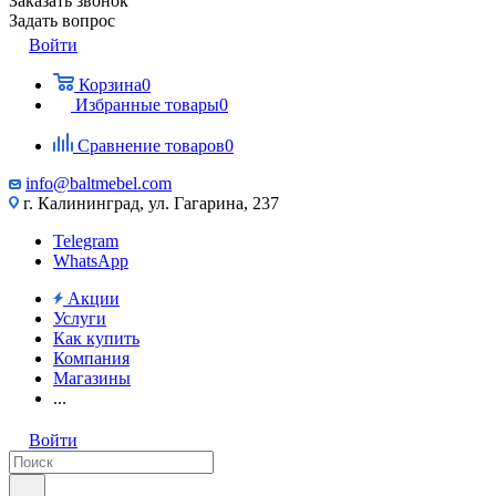
Заказать звонок
Задать вопрос
Войти
Корзина
0
Избранные товары
0
Сравнение товаров
0
info@baltmebel.com
г. Калининград, ул. Гагарина, 237
Telegram
WhatsApp
Акции
Услуги
Как купить
Компания
Магазины
...
Войти