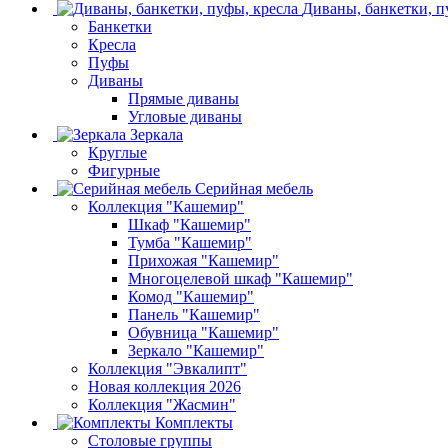
Диваны, банкетки, п
Банкетки
Кресла
Пуфы
Диваны
Прямые диваны
Угловые диваны
Зеркала
Круглые
Фигурные
Серийная мебель
Коллекция "Кашемир"
Шкаф "Кашемир"
Тумба "Кашемир"
Прихожая "Кашемир"
Многоцелевой шкаф "Кашемир"
Комод "Кашемир"
Панель "Кашемир"
Обувница "Кашемир"
Зеркало "Кашемир"
Коллекция "Эвкалипт"
Новая коллекция 2026
Коллекция "Жасмин"
Комплекты
Столовые группы