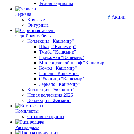
Угловые диваны
Зеркала
Акции
Круглые
Фигурные
Серийная мебель
Коллекция "Кашемир"
Шкаф "Кашемир"
Тумба "Кашемир"
Прихожая "Кашемир"
Многоцелевой шкаф "Кашемир"
Комод "Кашемир"
Панель "Кашемир"
Обувница "Кашемир"
Зеркало "Кашемир"
Коллекция "Эвкалипт"
Новая коллекция 2026
Коллекция "Жасмин"
Комплекты
Столовые группы
Распродажа