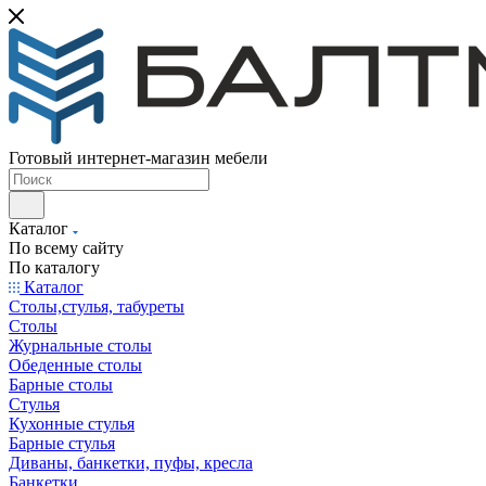
Готовый интернет-магазин мебели
Каталог
По всему сайту
По каталогу
Каталог
Столы,стулья, табуреты
Столы
Журнальные столы
Обеденные столы
Барные столы
Стулья
Кухонные стулья
Барные стулья
Диваны, банкетки, пуфы, кресла
Банкетки