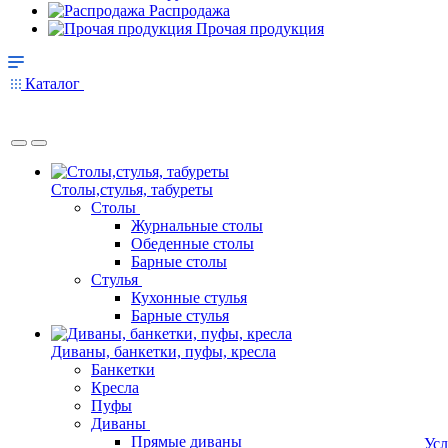
Распродажа
Прочая продукция
Каталог
Столы,стулья, табуреты
Столы
Журнальные столы
Обеденные столы
Барные столы
Стулья
Кухонные стулья
Барные стулья
Диваны, банкетки, пуфы, кресла
Банкетки
Кресла
Пуфы
Диваны
Прямые диваны
Усл