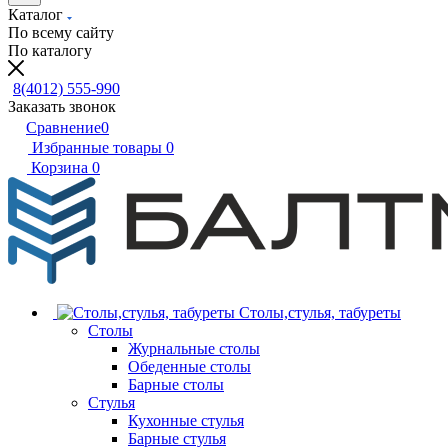
Каталог
По всему сайту
По каталогу
8(4012) 555-990
Заказать звонок
Сравнение
0
Избранные товары
0
Корзина
0
Столы,стулья, табуреты
Столы
Журнальные столы
Обеденные столы
Барные столы
Стулья
Кухонные стулья
Барные стулья