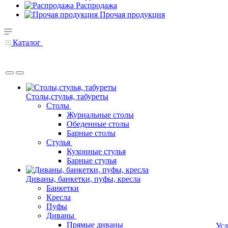
Распродажа
Прочая продукция
Каталог
Столы,стулья, табуреты
Столы
Журнальные столы
Обеденные столы
Барные столы
Стулья
Кухонные стулья
Барные стулья
Диваны, банкетки, пуфы, кресла
Банкетки
Кресла
Пуфы
Диваны
Прямые диваны
Усл