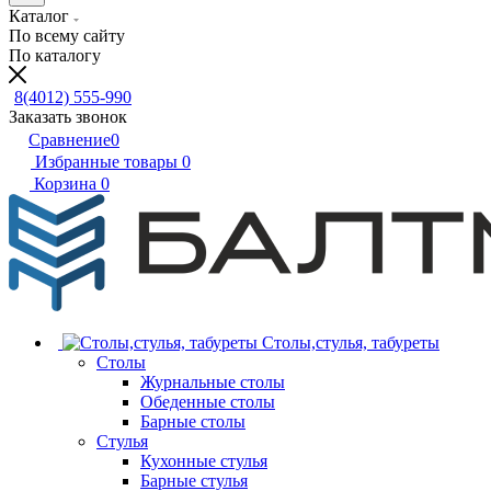
Каталог
По всему сайту
По каталогу
8(4012) 555-990
Заказать звонок
Сравнение
0
Избранные товары
0
Корзина
0
Столы,стулья, табуреты
Столы
Журнальные столы
Обеденные столы
Барные столы
Стулья
Кухонные стулья
Барные стулья