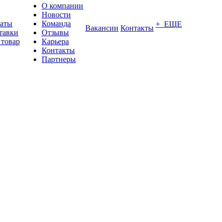
О компании
Новости
латы
Команда
+ ЕЩЕ
Вакансии
Контакты
тавки
Отзывы
 товар
Карьера
Контакты
Партнеры