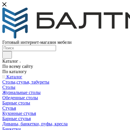
Готовый интернет-магазин мебели
Каталог
По всему сайту
По каталогу
Каталог
Столы,стулья, табуреты
Столы
Журнальные столы
Обеденные столы
Барные столы
Стулья
Кухонные стулья
Барные стулья
Диваны, банкетки, пуфы, кресла
Банкетки