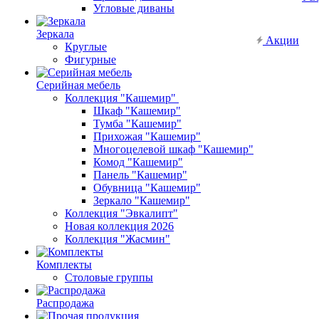
Угловые диваны
Зеркала
Акции
Круглые
Фигурные
Серийная мебель
Коллекция "Кашемир"
Шкаф "Кашемир"
Тумба "Кашемир"
Прихожая "Кашемир"
Многоцелевой шкаф "Кашемир"
Комод "Кашемир"
Панель "Кашемир"
Обувница "Кашемир"
Зеркало "Кашемир"
Коллекция "Эвкалипт"
Новая коллекция 2026
Коллекция "Жасмин"
Комплекты
Столовые группы
Распродажа