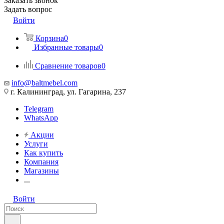
Заказать звонок
Задать вопрос
Войти
Корзина
0
Избранные товары
0
Сравнение товаров
0
info@baltmebel.com
г. Калининград, ул. Гагарина, 237
Telegram
WhatsApp
Акции
Услуги
Как купить
Компания
Магазины
...
Войти