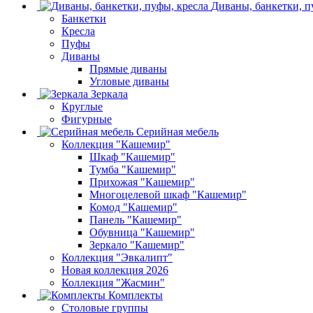
Диваны, банкетки, п
Банкетки
Кресла
Пуфы
Диваны
Прямые диваны
Угловые диваны
Зеркала
Круглые
Фигурные
Серийная мебель
Коллекция "Кашемир"
Шкаф "Кашемир"
Тумба "Кашемир"
Прихожая "Кашемир"
Многоцелевой шкаф "Кашемир"
Комод "Кашемир"
Панель "Кашемир"
Обувница "Кашемир"
Зеркало "Кашемир"
Коллекция "Эвкалипт"
Новая коллекция 2026
Коллекция "Жасмин"
Комплекты
Столовые группы