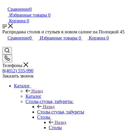
Сравнение
0
Избранные товары
0
Корзина
0
Распродажа столов и стульев в новом салоне на Полоцкой 45
Сравнение
0
Избранные товары
0
Корзина
0
Телефоны
8(4012) 555-990
Заказать звонок
Каталог
Назад
Каталог
Столы,стулья, табуреты
Назад
Столы,стулья, табуреты
Столы
Назад
Столы