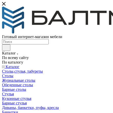
Готовый интернет-магазин мебели
Каталог
По всему сайту
По каталогу
Каталог
Столы,стулья, табуреты
Столы
Журнальные столы
Обеденные столы
Барные столы
Стулья
Кухонные стулья
Барные стулья
Диваны, банкетки, пуфы, кресла
Банкетки