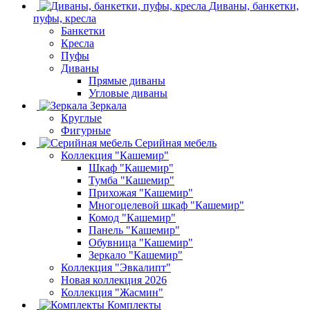
Диваны, банкетки,
пуфы, кресла
Банкетки
Кресла
Пуфы
Диваны
Прямые диваны
Угловые диваны
Зеркала
Круглые
Фигурные
Серийная мебель
Коллекция "Кашемир"
Шкаф "Кашемир"
Тумба "Кашемир"
Прихожая "Кашемир"
Многоцелевой шкаф "Кашемир"
Комод "Кашемир"
Панель "Кашемир"
Обувница "Кашемир"
Зеркало "Кашемир"
Коллекция "Эвкалипт"
Новая коллекция 2026
Коллекция "Жасмин"
Комплекты