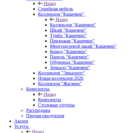
Назад
Серийная мебель
Коллекция "Кашемир"
Назад
Коллекция "Кашемир"
Шкаф "Кашемир"
Тумба "Кашемир"
Прихожая "Кашемир"
Многоцелевой шкаф "Кашемир"
Комод "Кашемир"
Панель "Кашемир"
Обувница "Кашемир"
Зеркало "Кашемир"
Коллекция "Эвкалипт"
Новая коллекция 2026
Коллекция "Жасмин"
Комплекты
Назад
Комплекты
Столовые группы
Распродажа
Прочая продукция
Акции
Услуги
Назад