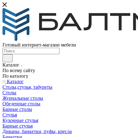
Готовый интернет-магазин мебели
Каталог
По всему сайту
По каталогу
Каталог
Столы,стулья, табуреты
Столы
Журнальные столы
Обеденные столы
Барные столы
Стулья
Кухонные стулья
Барные стулья
Диваны, банкетки, пуфы, кресла
Банкетки