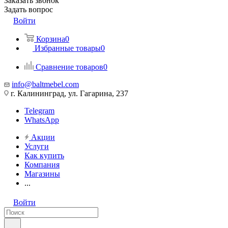
Заказать звонок
Задать вопрос
Войти
Корзина
0
Избранные товары
0
Сравнение товаров
0
info@baltmebel.com
г. Калининград, ул. Гагарина, 237
Telegram
WhatsApp
Акции
Услуги
Как купить
Компания
Магазины
...
Войти