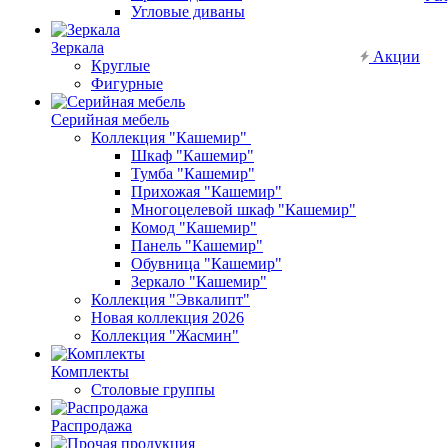
Угловые диваны
Зеркала
Акции
Круглые
Фигурные
Серийная мебель
Коллекция "Кашемир"
Шкаф "Кашемир"
Тумба "Кашемир"
Прихожая "Кашемир"
Многоцелевой шкаф "Кашемир"
Комод "Кашемир"
Панель "Кашемир"
Обувница "Кашемир"
Зеркало "Кашемир"
Коллекция "Эвкалипт"
Новая коллекция 2026
Коллекция "Жасмин"
Комплекты
Столовые группы
Распродажа