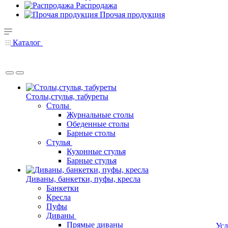
Распродажа
Прочая продукция
Каталог
Столы,стулья, табуреты
Столы
Журнальные столы
Обеденные столы
Барные столы
Стулья
Кухонные стулья
Барные стулья
Диваны, банкетки, пуфы, кресла
Банкетки
Кресла
Пуфы
Диваны
Прямые диваны
Усл