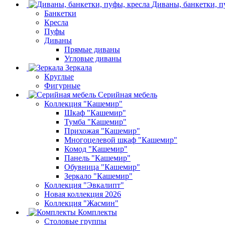
Диваны, банкетки, п
Банкетки
Кресла
Пуфы
Диваны
Прямые диваны
Угловые диваны
Зеркала
Круглые
Фигурные
Серийная мебель
Коллекция "Кашемир"
Шкаф "Кашемир"
Тумба "Кашемир"
Прихожая "Кашемир"
Многоцелевой шкаф "Кашемир"
Комод "Кашемир"
Панель "Кашемир"
Обувница "Кашемир"
Зеркало "Кашемир"
Коллекция "Эвкалипт"
Новая коллекция 2026
Коллекция "Жасмин"
Комплекты
Столовые группы