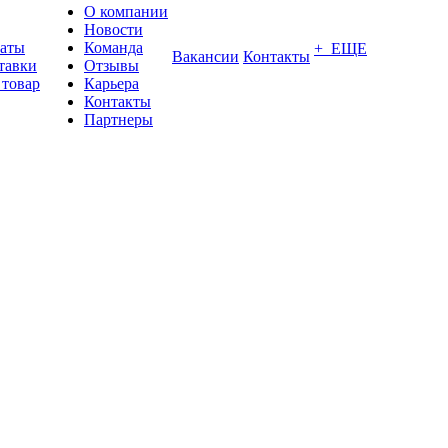
О компании
Новости
латы
Команда
+ ЕЩЕ
Вакансии
Контакты
тавки
Отзывы
 товар
Карьера
Контакты
Партнеры