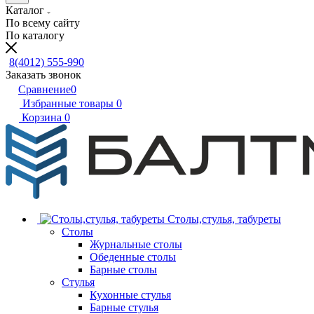
Каталог
По всему сайту
По каталогу
8(4012) 555-990
Заказать звонок
Сравнение
0
Избранные товары
0
Корзина
0
Столы,стулья, табуреты
Столы
Журнальные столы
Обеденные столы
Барные столы
Стулья
Кухонные стулья
Барные стулья