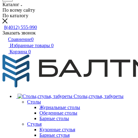
Каталог
По всему сайту
По каталогу
8(4012) 555-990
Заказать звонок
Сравнение
0
Избранные товары
0
Корзина
0
Столы,стулья, табуреты
Столы
Журнальные столы
Обеденные столы
Барные столы
Стулья
Кухонные стулья
Барные стулья