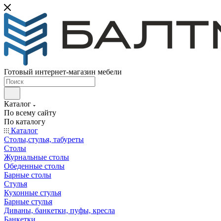
Готовый интернет-магазин мебели
Каталог
По всему сайту
По каталогу
Каталог
Столы,стулья, табуреты
Столы
Журнальные столы
Обеденные столы
Барные столы
Стулья
Кухонные стулья
Барные стулья
Диваны, банкетки, пуфы, кресла
Банкетки