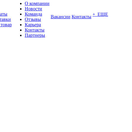
О компании
Новости
латы
Команда
+ ЕЩЕ
Вакансии
Контакты
тавки
Отзывы
 товар
Карьера
Контакты
Партнеры