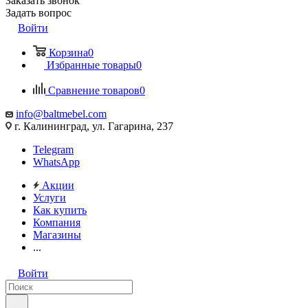
Заказать звонок
Задать вопрос
Войти
Корзина
0
Избранные товары
0
Сравнение товаров
0
info@baltmebel.com
г. Калининград, ул. Гагарина, 237
Telegram
WhatsApp
Акции
Услуги
Как купить
Компания
Магазины
...
Войти