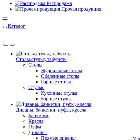
Распродажа
Прочая продукция
Каталог
Столы,стулья, табуреты
Столы
Журнальные столы
Обеденные столы
Барные столы
Стулья
Кухонные стулья
Барные стулья
Диваны, банкетки, пуфы, кресла
Банкетки
Кресла
Пуфы
Диваны
Прямые диваны
Усл