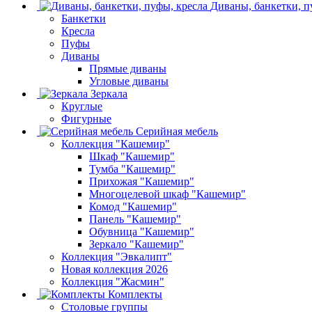
Диваны, банкетки, п
Банкетки
Кресла
Пуфы
Диваны
Прямые диваны
Угловые диваны
Зеркала
Круглые
Фигурные
Серийная мебель
Коллекция "Кашемир"
Шкаф "Кашемир"
Тумба "Кашемир"
Прихожая "Кашемир"
Многоцелевой шкаф "Кашемир"
Комод "Кашемир"
Панель "Кашемир"
Обувница "Кашемир"
Зеркало "Кашемир"
Коллекция "Эвкалипт"
Новая коллекция 2026
Коллекция "Жасмин"
Комплекты
Столовые группы