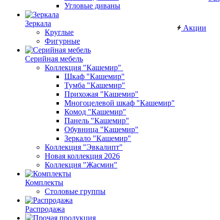
Угловые диваны
Зеркала
Акции
Круглые
Фигурные
Серийная мебель
Коллекция "Кашемир"
Шкаф "Кашемир"
Тумба "Кашемир"
Прихожая "Кашемир"
Многоцелевой шкаф "Кашемир"
Комод "Кашемир"
Панель "Кашемир"
Обувница "Кашемир"
Зеркало "Кашемир"
Коллекция "Эвкалипт"
Новая коллекция 2026
Коллекция "Жасмин"
Комплекты
Столовые группы
Распродажа