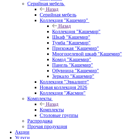
Серийная мебель
Назад
Серийная мебель
Коллекция "Кашемир"
Назад
Коллекция "Кашемир"
Шкаф "Кашемир"
Тумба "Кашемир"
Прихожая "Кашемир"
Многоцелевой шкаф "Кашемир"
Комод "Кашемир"
Панель "Кашемир"
Обувница "Кашемир"
Зеркало "Кашемир"
Коллекция "Эвкалипт"
Новая коллекция 2026
Коллекция "Жасмин"
Комплекты
Назад
Комплекты
Столовые группы
Распродажа
Прочая продукция
Акции
Услуги