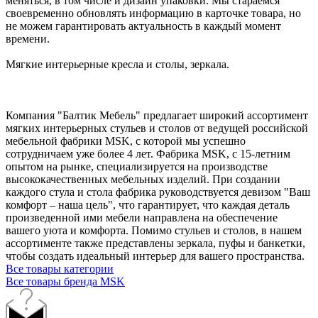
меняться, в том числе и дизайн упаковки. Мы стараемся
своевременно обновлять информацию в карточке товара, но
не можем гарантировать актуальность в каждый момент
времени.
Мягкие интерьерные кресла и столы, зеркала.
Компания "Балтик Мебель" предлагает широкий ассортимент
мягких интерьерных стульев и столов от ведущей российской
мебельной фабрики MSK, с которой мы успешно
сотрудничаем уже более 4 лет. Фабрика MSK, с 15-летним
опытом на рынке, специализируется на производстве
высококачественных мебельных изделий. При создании
каждого стула и стола фабрика руководствуется девизом "Ваш
комфорт – наша цель", что гарантирует, что каждая деталь
произведенной ими мебели направлена на обеспечение
вашего уюта и комфорта. Помимо стульев и столов, в нашем
ассортименте также представлены зеркала, пуфы и банкетки,
чтобы создать идеальный интерьер для вашего пространства.
Все товары категории
Все товары бренда MSK