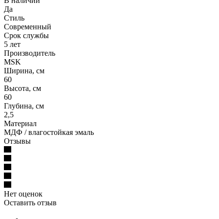
В наличии
Да
Стиль
Современный
Срок службы
5 лет
Производитель
MSK
Ширина, см
60
Высота, см
60
Глубина, см
2,5
Материал
МДФ / влагостойкая эмаль
Отзывы
Нет оценок
Оставить отзыв