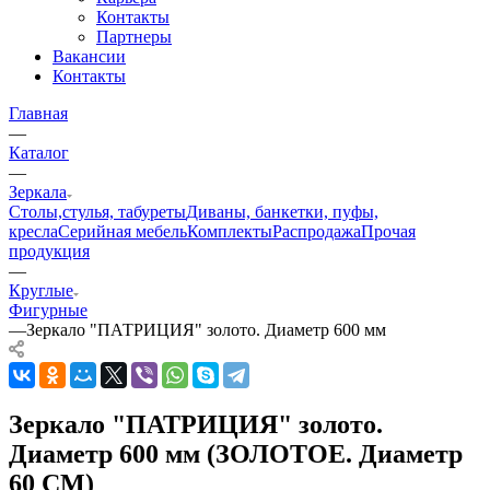
Контакты
Партнеры
Вакансии
Контакты
Главная
—
Каталог
—
Зеркала
Столы,стулья, табуреты
Диваны, банкетки, пуфы,
кресла
Серийная мебель
Комплекты
Распродажа
Прочая
продукция
—
Круглые
Фигурные
—
Зеркало "ПАТРИЦИЯ" золото. Диаметр 600 мм
Зеркало "ПАТРИЦИЯ" золото.
Диаметр 600 мм (ЗОЛОТОЕ. Диаметр
60 СМ)