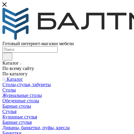
Готовый интернет-магазин мебели
Каталог
По всему сайту
По каталогу
Каталог
Столы,стулья, табуреты
Столы
Журнальные столы
Обеденные столы
Барные столы
Стулья
Кухонные стулья
Барные стулья
Диваны, банкетки, пуфы, кресла
Банкетки