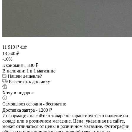
11 910
₽
/шт
13 240
₽
-
10
%
Экономия
1 330
₽
В наличии
: 1
в 1 магазине
Нашли дешевле?
Рассчитать доставку
Хочу в подарок
Самовывоз сегодня - бесплатно
Доставка завтра - 1200 ₽
Информация на сайте о товаре не гарантирует его наличие на
складе или в розничном магазине. Цена, указанная на сайте,
может отличаться от цены в розничном магазине. Фотографии
образца и описание могут не в полной мере отражать