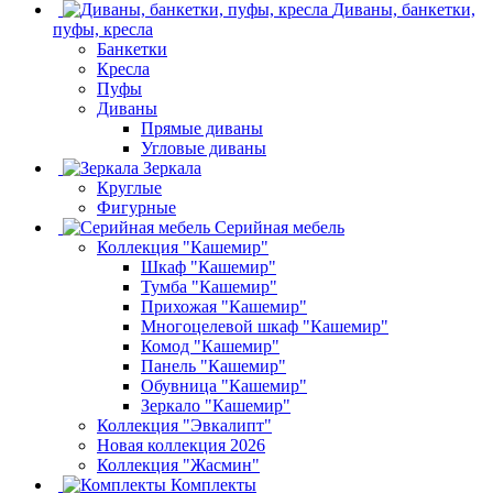
Диваны, банкетки,
пуфы, кресла
Банкетки
Кресла
Пуфы
Диваны
Прямые диваны
Угловые диваны
Зеркала
Круглые
Фигурные
Серийная мебель
Коллекция "Кашемир"
Шкаф "Кашемир"
Тумба "Кашемир"
Прихожая "Кашемир"
Многоцелевой шкаф "Кашемир"
Комод "Кашемир"
Панель "Кашемир"
Обувница "Кашемир"
Зеркало "Кашемир"
Коллекция "Эвкалипт"
Новая коллекция 2026
Коллекция "Жасмин"
Комплекты