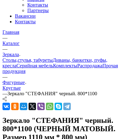
Контакты
Партнеры
Вакансии
Контакты
Главная
—
Каталог
—
Зеркала
Столы,стулья, табуреты
Диваны, банкетки, пуфы,
кресла
Серийная мебель
Комплекты
Распродажа
Прочая
продукция
—
Фигурные
Круглые
—
Зеркало "СТЕФАНИЯ" черный. 800*1100
Зеркало "СТЕФАНИЯ" черный.
800*1100 (ЧЕРНЫЙ МАТОВЫЙ.
Размер 1110 мм * 800 мм)