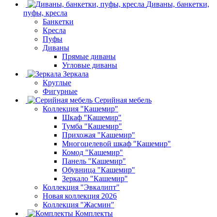
Диваны, банкетки,
пуфы, кресла
Банкетки
Кресла
Пуфы
Диваны
Прямые диваны
Угловые диваны
Зеркала
Круглые
Фигурные
Серийная мебель
Коллекция "Кашемир"
Шкаф "Кашемир"
Тумба "Кашемир"
Прихожая "Кашемир"
Многоцелевой шкаф "Кашемир"
Комод "Кашемир"
Панель "Кашемир"
Обувница "Кашемир"
Зеркало "Кашемир"
Коллекция "Эвкалипт"
Новая коллекция 2026
Коллекция "Жасмин"
Комплекты