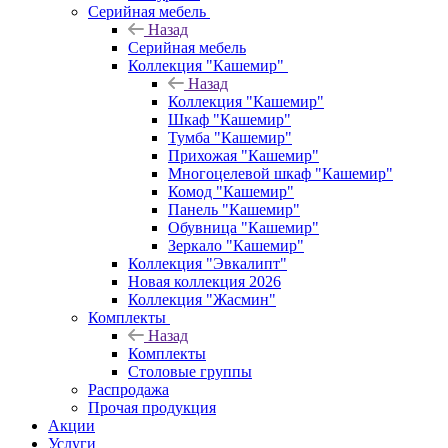
Серийная мебель
Назад
Серийная мебель
Коллекция "Кашемир"
Назад
Коллекция "Кашемир"
Шкаф "Кашемир"
Тумба "Кашемир"
Прихожая "Кашемир"
Многоцелевой шкаф "Кашемир"
Комод "Кашемир"
Панель "Кашемир"
Обувница "Кашемир"
Зеркало "Кашемир"
Коллекция "Эвкалипт"
Новая коллекция 2026
Коллекция "Жасмин"
Комплекты
Назад
Комплекты
Столовые группы
Распродажа
Прочая продукция
Акции
Услуги