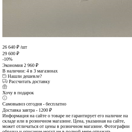
26 640
₽
/шт
29 600
₽
-
10
%
Экономия
2 960
₽
В наличии
: 4
в 3 магазинах
Нашли дешевле?
Рассчитать доставку
Хочу в подарок
Самовывоз сегодня - бесплатно
Доставка завтра - 1200 ₽
Информация на сайте о товаре не гарантирует его наличие на
складе или в розничном магазине. Цена, указанная на сайте,
может отличаться от цены в розничном магазине. Фотографии
образца и описание могут не в полной мере отражать