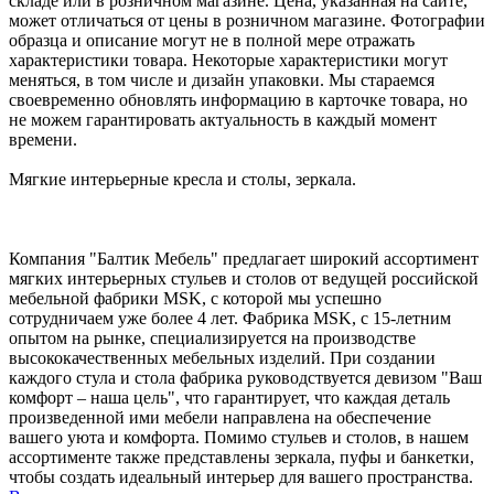
складе или в розничном магазине. Цена, указанная на сайте,
может отличаться от цены в розничном магазине. Фотографии
образца и описание могут не в полной мере отражать
характеристики товара. Некоторые характеристики могут
меняться, в том числе и дизайн упаковки. Мы стараемся
своевременно обновлять информацию в карточке товара, но
не можем гарантировать актуальность в каждый момент
времени.
Мягкие интерьерные кресла и столы, зеркала.
Компания "Балтик Мебель" предлагает широкий ассортимент
мягких интерьерных стульев и столов от ведущей российской
мебельной фабрики MSK, с которой мы успешно
сотрудничаем уже более 4 лет. Фабрика MSK, с 15-летним
опытом на рынке, специализируется на производстве
высококачественных мебельных изделий. При создании
каждого стула и стола фабрика руководствуется девизом "Ваш
комфорт – наша цель", что гарантирует, что каждая деталь
произведенной ими мебели направлена на обеспечение
вашего уюта и комфорта. Помимо стульев и столов, в нашем
ассортименте также представлены зеркала, пуфы и банкетки,
чтобы создать идеальный интерьер для вашего пространства.