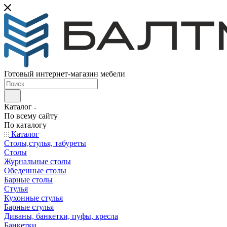
Готовый интернет-магазин мебели
Каталог
По всему сайту
По каталогу
Каталог
Столы,стулья, табуреты
Столы
Журнальные столы
Обеденные столы
Барные столы
Стулья
Кухонные стулья
Барные стулья
Диваны, банкетки, пуфы, кресла
Банкетки