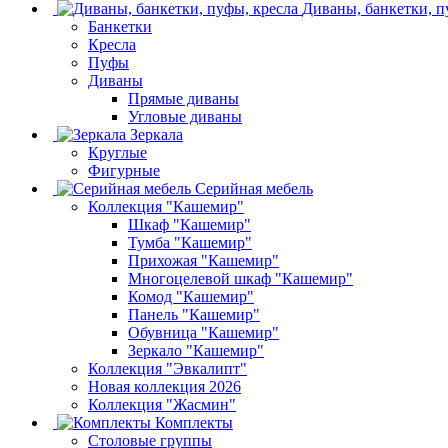
Диваны, банкетки, п
Банкетки
Кресла
Пуфы
Диваны
Прямые диваны
Угловые диваны
Зеркала
Круглые
Фигурные
Серийная мебель
Коллекция "Кашемир"
Шкаф "Кашемир"
Тумба "Кашемир"
Прихожая "Кашемир"
Многоцелевой шкаф "Кашемир"
Комод "Кашемир"
Панель "Кашемир"
Обувница "Кашемир"
Зеркало "Кашемир"
Коллекция "Эвкалипт"
Новая коллекция 2026
Коллекция "Жасмин"
Комплекты
Столовые группы