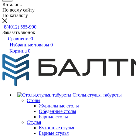
Каталог
По всему сайту
По каталогу
8(4012) 555-990
Заказать звонок
Сравнение
0
Избранные товары
0
Корзина
0
Столы,стулья, табуреты
Столы
Журнальные столы
Обеденные столы
Барные столы
Стулья
Кухонные стулья
Барные стулья