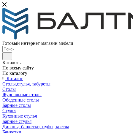
Готовый интернет-магазин мебели
Каталог
По всему сайту
По каталогу
Каталог
Столы,стулья, табуреты
Столы
Журнальные столы
Обеденные столы
Барные столы
Стулья
Кухонные стулья
Барные стулья
Диваны, банкетки, пуфы, кресла
Банкетки