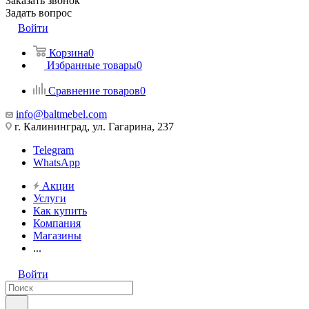
Заказать звонок
Задать вопрос
Войти
Корзина
0
Избранные товары
0
Сравнение товаров
0
info@baltmebel.com
г. Калининград, ул. Гагарина, 237
Telegram
WhatsApp
Акции
Услуги
Как купить
Компания
Магазины
...
Войти