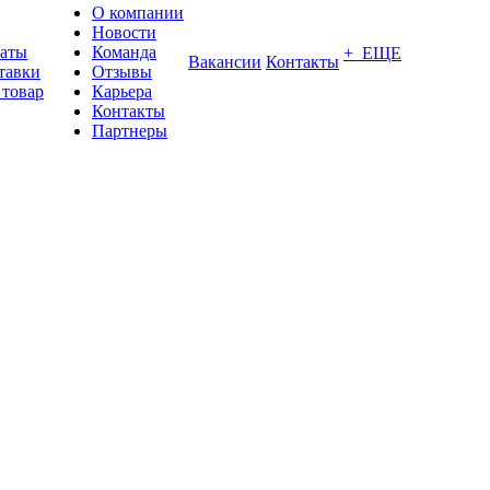
О компании
Новости
латы
Команда
+ ЕЩЕ
Вакансии
Контакты
тавки
Отзывы
 товар
Карьера
Контакты
Партнеры