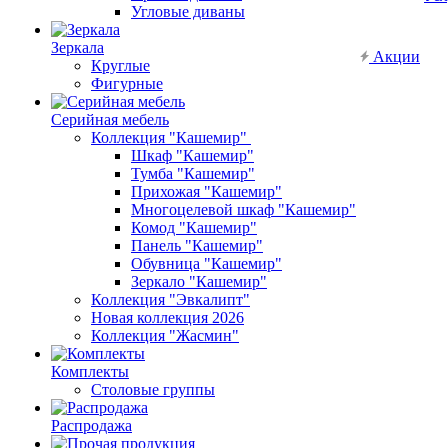
Угловые диваны
Зеркала
Акции
Круглые
Фигурные
Серийная мебель
Коллекция "Кашемир"
Шкаф "Кашемир"
Тумба "Кашемир"
Прихожая "Кашемир"
Многоцелевой шкаф "Кашемир"
Комод "Кашемир"
Панель "Кашемир"
Обувница "Кашемир"
Зеркало "Кашемир"
Коллекция "Эвкалипт"
Новая коллекция 2026
Коллекция "Жасмин"
Комплекты
Столовые группы
Распродажа