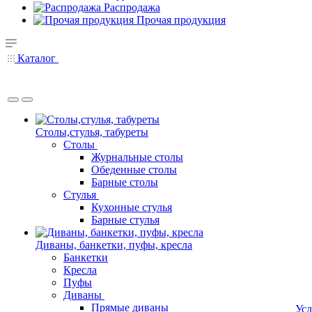
Распродажа
Прочая продукция
Каталог
Столы,стулья, табуреты
Столы
Журнальные столы
Обеденные столы
Барные столы
Стулья
Кухонные стулья
Барные стулья
Диваны, банкетки, пуфы, кресла
Банкетки
Кресла
Пуфы
Диваны
Прямые диваны
Усл