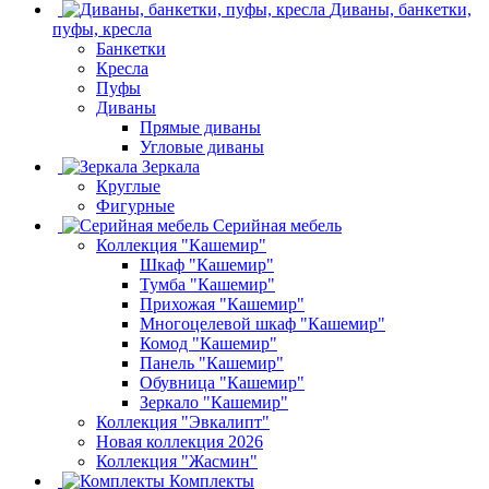
Диваны, банкетки,
пуфы, кресла
Банкетки
Кресла
Пуфы
Диваны
Прямые диваны
Угловые диваны
Зеркала
Круглые
Фигурные
Серийная мебель
Коллекция "Кашемир"
Шкаф "Кашемир"
Тумба "Кашемир"
Прихожая "Кашемир"
Многоцелевой шкаф "Кашемир"
Комод "Кашемир"
Панель "Кашемир"
Обувница "Кашемир"
Зеркало "Кашемир"
Коллекция "Эвкалипт"
Новая коллекция 2026
Коллекция "Жасмин"
Комплекты