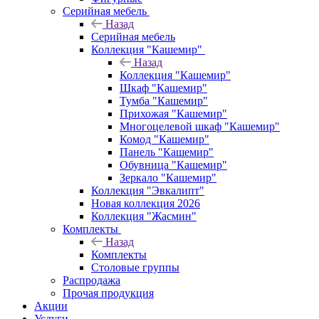
Серийная мебель
Назад
Серийная мебель
Коллекция "Кашемир"
Назад
Коллекция "Кашемир"
Шкаф "Кашемир"
Тумба "Кашемир"
Прихожая "Кашемир"
Многоцелевой шкаф "Кашемир"
Комод "Кашемир"
Панель "Кашемир"
Обувница "Кашемир"
Зеркало "Кашемир"
Коллекция "Эвкалипт"
Новая коллекция 2026
Коллекция "Жасмин"
Комплекты
Назад
Комплекты
Столовые группы
Распродажа
Прочая продукция
Акции
Услуги