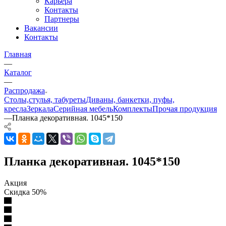
Карьера
Контакты
Партнеры
Вакансии
Контакты
Главная
—
Каталог
—
Распродажа
Столы,стулья, табуреты
Диваны, банкетки, пуфы,
кресла
Зеркала
Серийная мебель
Комплекты
Прочая продукция
—
Планка декоративная. 1045*150
Планка декоративная. 1045*150
Акция
Скидка 50%