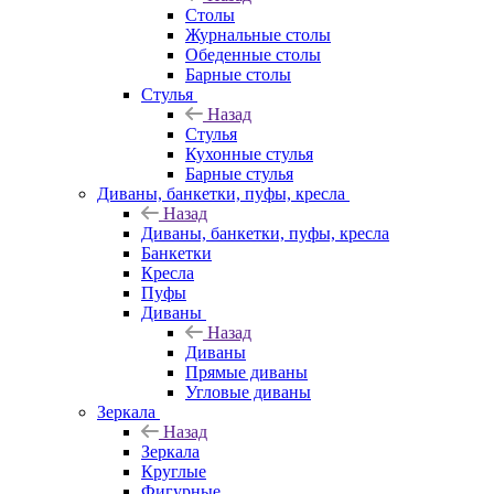
Столы
Журнальные столы
Обеденные столы
Барные столы
Стулья
Назад
Стулья
Кухонные стулья
Барные стулья
Диваны, банкетки, пуфы, кресла
Назад
Диваны, банкетки, пуфы, кресла
Банкетки
Кресла
Пуфы
Диваны
Назад
Диваны
Прямые диваны
Угловые диваны
Зеркала
Назад
Зеркала
Круглые
Фигурные