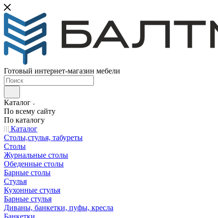
Готовый интернет-магазин мебели
Каталог
По всему сайту
По каталогу
Каталог
Столы,стулья, табуреты
Столы
Журнальные столы
Обеденные столы
Барные столы
Стулья
Кухонные стулья
Барные стулья
Диваны, банкетки, пуфы, кресла
Банкетки