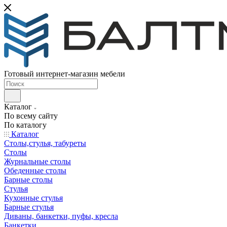
Готовый интернет-магазин мебели
Каталог
По всему сайту
По каталогу
Каталог
Столы,стулья, табуреты
Столы
Журнальные столы
Обеденные столы
Барные столы
Стулья
Кухонные стулья
Барные стулья
Диваны, банкетки, пуфы, кресла
Банкетки