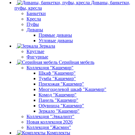
Диваны, банкетки,
пуфы, кресла
Банкетки
Кресла
Пуфы
Диваны
Прямые диваны
Угловые диваны
Зеркала
Круглые
Фигурные
Серийная мебель
Коллекция "Кашемир"
Шкаф "Кашемир"
Тумба "Кашемир"
Прихожая "Кашемир"
Многоцелевой шкаф "Кашемир"
Комод "Кашемир"
Панель "Кашемир"
Обувница "Кашемир"
Зеркало "Кашемир"
Коллекция "Эвкалипт"
Новая коллекция 2026
Коллекция "Жасмин"
Комплекты