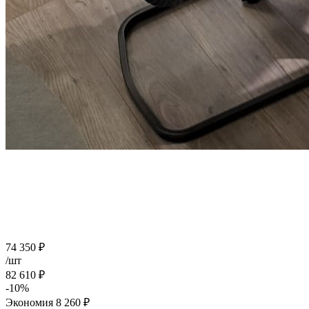
74 350
₽
/шт
82 610
₽
-
10
%
Экономия
8 260
₽