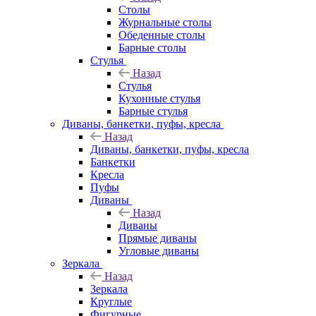
Столы
Журнальные столы
Обеденные столы
Барные столы
Стулья
Назад
Стулья
Кухонные стулья
Барные стулья
Диваны, банкетки, пуфы, кресла
Назад
Диваны, банкетки, пуфы, кресла
Банкетки
Кресла
Пуфы
Диваны
Назад
Диваны
Прямые диваны
Угловые диваны
Зеркала
Назад
Зеркала
Круглые
Фигурные