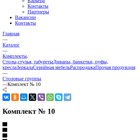
Карьера
Контакты
Партнеры
Вакансии
Контакты
Главная
—
Каталог
—
Комплекты
Столы,стулья, табуреты
Диваны, банкетки, пуфы,
кресла
Зеркала
Серийная мебель
Распродажа
Прочая продукция
—
Столовые группы
—
Комплект № 10
Комплект № 10