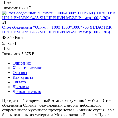
-
10
%
Экономия
720
₽
x1
Стол обеденный "Олимп". 1000-1300*1000*760 (ПЛАСТИК
HPL LEMARK 0435 SH/ ЧЕРНЫЙ МУАР Размер 100 (+30))
48 350
₽
/шт
53 725
₽
-
10
%
Экономия
5 375
₽
Описание
Характеристики
Отзывы
Как купить
Оплата
Доставка
Дополнительно
Прекрасный современный комплект кухонной мебели. Стол
обеденный Олимп - безусловный фаворит небольшого
современного кухонного пространства! А мягкие стулья Fabia
S , выполнены из материала Микроволокно Вельвет Hyper