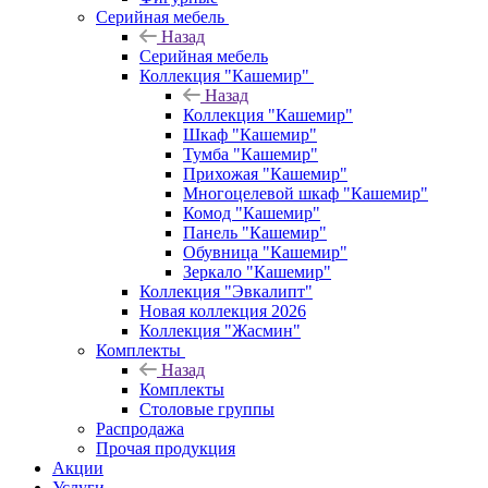
Серийная мебель
Назад
Серийная мебель
Коллекция "Кашемир"
Назад
Коллекция "Кашемир"
Шкаф "Кашемир"
Тумба "Кашемир"
Прихожая "Кашемир"
Многоцелевой шкаф "Кашемир"
Комод "Кашемир"
Панель "Кашемир"
Обувница "Кашемир"
Зеркало "Кашемир"
Коллекция "Эвкалипт"
Новая коллекция 2026
Коллекция "Жасмин"
Комплекты
Назад
Комплекты
Столовые группы
Распродажа
Прочая продукция
Акции
Услуги