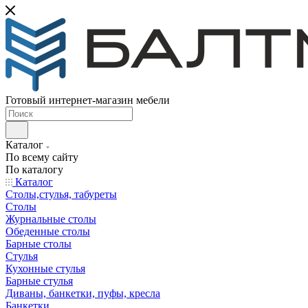
Готовый интернет-магазин мебели
Каталог
По всему сайту
По каталогу
Каталог
Столы,стулья, табуреты
Столы
Журнальные столы
Обеденные столы
Барные столы
Стулья
Кухонные стулья
Барные стулья
Диваны, банкетки, пуфы, кресла
Банкетки