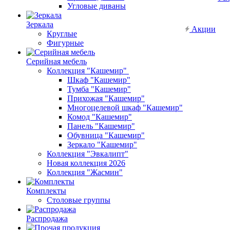
Угловые диваны
Зеркала
Акции
Круглые
Фигурные
Серийная мебель
Коллекция "Кашемир"
Шкаф "Кашемир"
Тумба "Кашемир"
Прихожая "Кашемир"
Многоцелевой шкаф "Кашемир"
Комод "Кашемир"
Панель "Кашемир"
Обувница "Кашемир"
Зеркало "Кашемир"
Коллекция "Эвкалипт"
Новая коллекция 2026
Коллекция "Жасмин"
Комплекты
Столовые группы
Распродажа