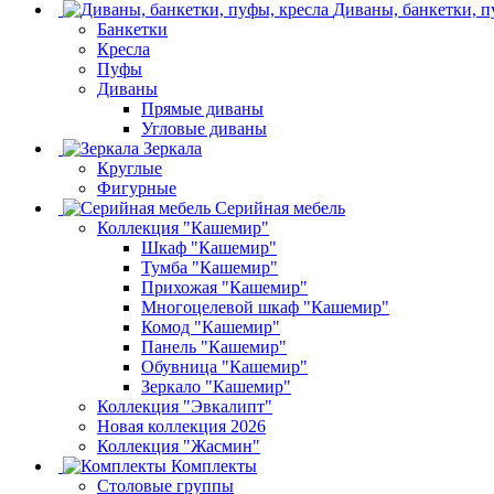
Диваны, банкетки, п
Банкетки
Кресла
Пуфы
Диваны
Прямые диваны
Угловые диваны
Зеркала
Круглые
Фигурные
Серийная мебель
Коллекция "Кашемир"
Шкаф "Кашемир"
Тумба "Кашемир"
Прихожая "Кашемир"
Многоцелевой шкаф "Кашемир"
Комод "Кашемир"
Панель "Кашемир"
Обувница "Кашемир"
Зеркало "Кашемир"
Коллекция "Эвкалипт"
Новая коллекция 2026
Коллекция "Жасмин"
Комплекты
Столовые группы