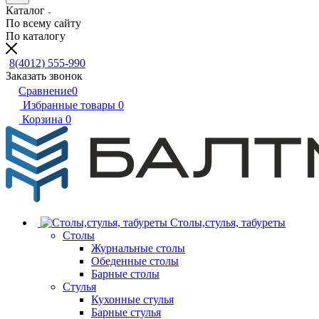
Каталог
По всему сайту
По каталогу
8(4012) 555-990
Заказать звонок
Сравнение
0
Избранные товары
0
Корзина
0
Столы,стулья, табуреты
Столы
Журнальные столы
Обеденные столы
Барные столы
Стулья
Кухонные стулья
Барные стулья