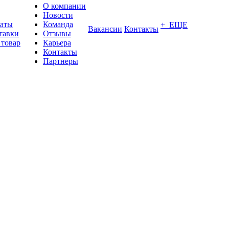
О компании
Новости
латы
Команда
+ ЕЩЕ
Вакансии
Контакты
тавки
Отзывы
 товар
Карьера
Контакты
Партнеры