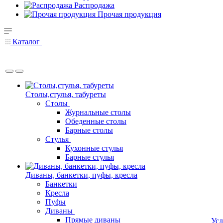
Распродажа
Прочая продукция
Каталог
Столы,стулья, табуреты
Столы
Журнальные столы
Обеденные столы
Барные столы
Стулья
Кухонные стулья
Барные стулья
Диваны, банкетки, пуфы, кресла
Банкетки
Кресла
Пуфы
Диваны
Прямые диваны
Усл