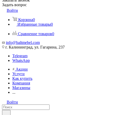
Заказать звонок
Задать вопрос
Войти
Корзина
0
Избранные товары
0
Сравнение товаров
0
info@baltmebel.com
г. Калининград, ул. Гагарина, 237
Telegram
WhatsApp
Акции
Услуги
Как купить
Компания
Магазины
...
Войти