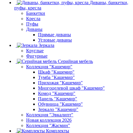
Диваны, банкетки,
пуфы, кресла
Банкетки
Кресла
Пуфы
Диваны
Прямые диваны
Угловые диваны
Зеркала
Круглые
Фигурные
Серийная мебель
Коллекция "Кашемир"
Шкаф "Кашемир"
Тумба "Кашемир"
Прихожая "Кашемир"
Многоцелевой шкаф "Кашемир"
Комод "Кашемир"
Панель "Кашемир"
Обувница "Кашемир"
Зеркало "Кашемир"
Коллекция "Эвкалипт"
Новая коллекция 2026
Коллекция "Жасмин"
Комплекты