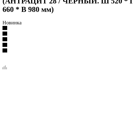
(АНТРАЦИТ 28 / ЧЕРНЫЙ. Ш 520 * Г
660 * В 980 мм)
Новинка