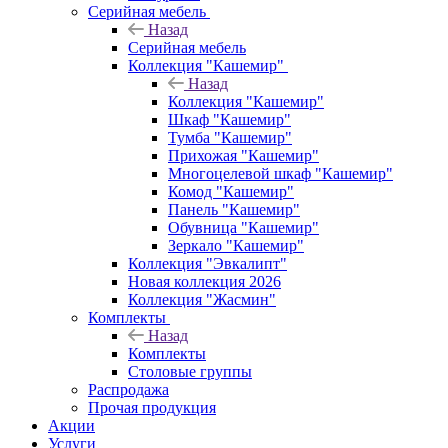
Серийная мебель
Назад
Серийная мебель
Коллекция "Кашемир"
Назад
Коллекция "Кашемир"
Шкаф "Кашемир"
Тумба "Кашемир"
Прихожая "Кашемир"
Многоцелевой шкаф "Кашемир"
Комод "Кашемир"
Панель "Кашемир"
Обувница "Кашемир"
Зеркало "Кашемир"
Коллекция "Эвкалипт"
Новая коллекция 2026
Коллекция "Жасмин"
Комплекты
Назад
Комплекты
Столовые группы
Распродажа
Прочая продукция
Акции
Услуги