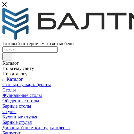
Готовый интернет-магазин мебели
Каталог
По всему сайту
По каталогу
Каталог
Столы,стулья, табуреты
Столы
Журнальные столы
Обеденные столы
Барные столы
Стулья
Кухонные стулья
Барные стулья
Диваны, банкетки, пуфы, кресла
Банкетки