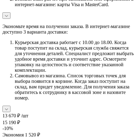
интернет-магазине: карты Visa и MasterCard.
Экономьте время на получении заказа. В интернет-магазине
доступно 3 варианта доставки:
Курьерская доставка работает с 10.00 до 18.00. Когда
товар поступит на склад, курьерская служба свяжется
для уточнения деталей. Специалист предложит выбрать
удобное время доставки и уточнит адрес. Осмотрите
упаковку на целостность и соответствие указанной
комплектации.
Самовывоз из магазина. Список торговых точек для
выбора появится в корзине. Когда заказ поступит на
склад, вам придет уведомление. Для получения заказа
обратитесь к сотруднику в кассовой зоне и назовите
номер.
13 670
₽
/шт
15 190
₽
-
10
%
Экономия
1 520
₽