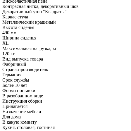
Вискоэластичная пена
Контрасная нитка, декоративный шов
Декоративный узор "Квадраты"
Каркас стула
Металлический крашеный
Высота сиденья
490 мм
Ширина сиденья
XL
Максимальная нагрузка, кг
120 кг
Вид выпуска товара
Фабричный
Страна-производитель
Германия
Срок службы
Более 10 лет
Форма поставки
В разобранном виде
Инструкция сборки
Прилагается
Назначение мебели
Для дома
В какую комнату
Кухня, столовая, гостиная