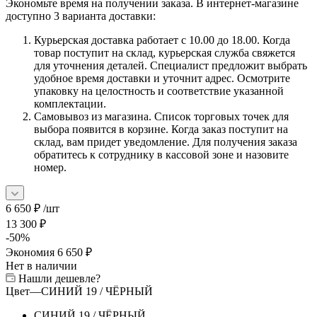
Экономьте время на получении заказа. В интернет-магазине
доступно 3 варианта доставки:
Курьерская доставка работает с 10.00 до 18.00. Когда
товар поступит на склад, курьерская служба свяжется
для уточнения деталей. Специалист предложит выбрать
удобное время доставки и уточнит адрес. Осмотрите
упаковку на целостность и соответствие указанной
комплектации.
Самовывоз из магазина. Список торговых точек для
выбора появится в корзине. Когда заказ поступит на
склад, вам придет уведомление. Для получения заказа
обратитесь к сотруднику в кассовой зоне и назовите
номер.
6 650
₽
/шт
13 300
₽
-
50
%
Экономия
6 650
₽
Нет в наличии
Нашли дешевле?
Цвет
—
СИНИЙ 19 / ЧЁРНЫЙ
СИНИЙ 19 / ЧЁРНЫЙ