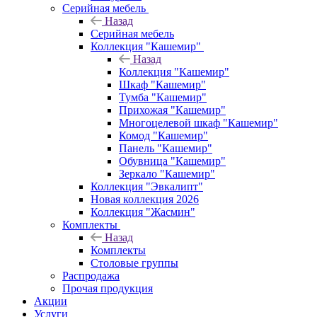
Серийная мебель
Назад
Серийная мебель
Коллекция "Кашемир"
Назад
Коллекция "Кашемир"
Шкаф "Кашемир"
Тумба "Кашемир"
Прихожая "Кашемир"
Многоцелевой шкаф "Кашемир"
Комод "Кашемир"
Панель "Кашемир"
Обувница "Кашемир"
Зеркало "Кашемир"
Коллекция "Эвкалипт"
Новая коллекция 2026
Коллекция "Жасмин"
Комплекты
Назад
Комплекты
Столовые группы
Распродажа
Прочая продукция
Акции
Услуги