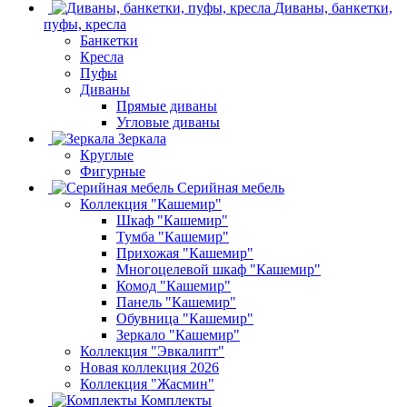
Диваны, банкетки,
пуфы, кресла
Банкетки
Кресла
Пуфы
Диваны
Прямые диваны
Угловые диваны
Зеркала
Круглые
Фигурные
Серийная мебель
Коллекция "Кашемир"
Шкаф "Кашемир"
Тумба "Кашемир"
Прихожая "Кашемир"
Многоцелевой шкаф "Кашемир"
Комод "Кашемир"
Панель "Кашемир"
Обувница "Кашемир"
Зеркало "Кашемир"
Коллекция "Эвкалипт"
Новая коллекция 2026
Коллекция "Жасмин"
Комплекты