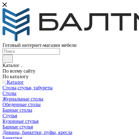
Готовый интернет-магазин мебели
Каталог
По всему сайту
По каталогу
Каталог
Столы,стулья, табуреты
Столы
Журнальные столы
Обеденные столы
Барные столы
Стулья
Кухонные стулья
Барные стулья
Диваны, банкетки, пуфы, кресла
Банкетки