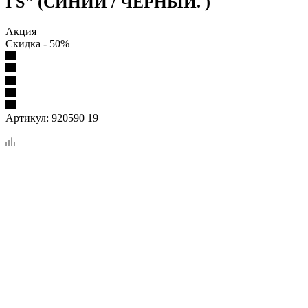
I S" (СИНИЙ / ЧЕРНЫЙ. )
Акция
Скидка - 50%
Артикул:
920590 19