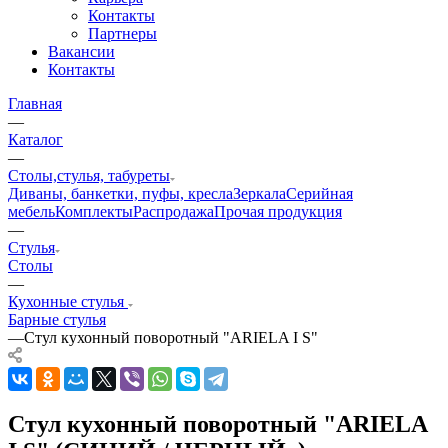
Контакты
Партнеры
Вакансии
Контакты
Главная
—
Каталог
—
Столы,стулья, табуреты
Диваны, банкетки, пуфы, кресла
Зеркала
Серийная
мебель
Комплекты
Распродажа
Прочая продукция
—
Стулья
Столы
—
Кухонные стулья
Барные стулья
—
Стул кухонный поворотный "ARIELA I S"
Стул кухонный поворотный "ARIELA