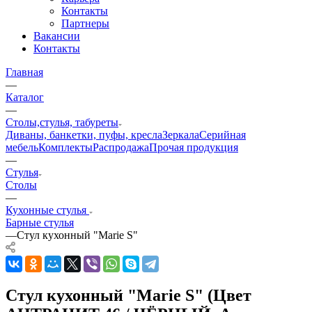
Контакты
Партнеры
Вакансии
Контакты
Главная
—
Каталог
—
Столы,стулья, табуреты
Диваны, банкетки, пуфы, кресла
Зеркала
Серийная
мебель
Комплекты
Распродажа
Прочая продукция
—
Стулья
Столы
—
Кухонные стулья
Барные стулья
—
Стул кухонный "Marie S"
Стул кухонный "Marie S" (Цвет