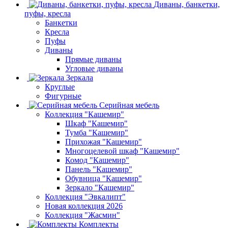
Диваны, банкетки,
пуфы, кресла
Банкетки
Кресла
Пуфы
Диваны
Прямые диваны
Угловые диваны
Зеркала
Круглые
Фигурные
Серийная мебель
Коллекция "Кашемир"
Шкаф "Кашемир"
Тумба "Кашемир"
Прихожая "Кашемир"
Многоцелевой шкаф "Кашемир"
Комод "Кашемир"
Панель "Кашемир"
Обувница "Кашемир"
Зеркало "Кашемир"
Коллекция "Эвкалипт"
Новая коллекция 2026
Коллекция "Жасмин"
Комплекты