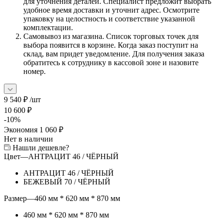
для уточнения деталей. Специалист предложит выбрать
удобное время доставки и уточнит адрес. Осмотрите
упаковку на целостность и соответствие указанной
комплектации.
Самовывоз из магазина. Список торговых точек для
выбора появится в корзине. Когда заказ поступит на
склад, вам придет уведомление. Для получения заказа
обратитесь к сотруднику в кассовой зоне и назовите
номер.
9 540
₽
/шт
10 600
₽
-
10
%
Экономия
1 060
₽
Нет в наличии
Нашли дешевле?
Цвет
—
АНТРАЦИТ 46 / ЧЁРНЫЙ
АНТРАЦИТ 46 / ЧЁРНЫЙ
БЕЖЕВЫЙ 70 / ЧЁРНЫЙ
Размер
—
460 мм * 620 мм * 870 мм
460 мм * 620 мм * 870 мм