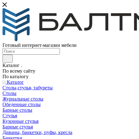
Готовый интернет-магазин мебели
Каталог
По всему сайту
По каталогу
Каталог
Столы,стулья, табуреты
Столы
Журнальные столы
Обеденные столы
Барные столы
Стулья
Кухонные стулья
Барные стулья
Диваны, банкетки, пуфы, кресла
Банкетки