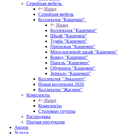
Серийная мебель
Назад
Серийная мебель
Коллекция "Кашемир"
Назад
Коллекция "Кашемир"
Шкаф "Кашемир"
Тумба "Кашемир"
Прихожая "Кашемир"
Многоцелевой шкаф "Кашемир"
Комод "Кашемир"
Панель "Кашемир"
Обувница "Кашемир"
Зеркало "Кашемир"
Коллекция "Эвкалипт"
Новая коллекция 2026
Коллекция "Жасмин"
Комплекты
Назад
Комплекты
Столовые группы
Распродажа
Прочая продукция
Акции
Услуги