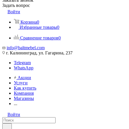
Заказать звонок
Задать вопрос
Войти
Корзина
0
Избранные товары
0
Сравнение товаров
0
info@baltmebel.com
г. Калининград, ул. Гагарина, 237
Telegram
WhatsApp
Акции
Услуги
Как купить
Компания
Магазины
...
Войти