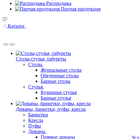
Распродажа
Прочая продукция
Каталог
Столы,стулья, табуреты
Столы
Журнальные столы
Обеденные столы
Барные столы
Стулья
Кухонные стулья
Барные стулья
Диваны, банкетки, пуфы, кресла
Банкетки
Кресла
Пуфы
Диваны
Прямые диваны
Усл