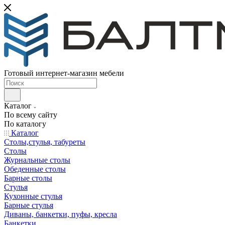
Готовый интернет-магазин мебели
Каталог
По всему сайту
По каталогу
Каталог
Столы,стулья, табуреты
Столы
Журнальные столы
Обеденные столы
Барные столы
Стулья
Кухонные стулья
Барные стулья
Диваны, банкетки, пуфы, кресла
Банкетки