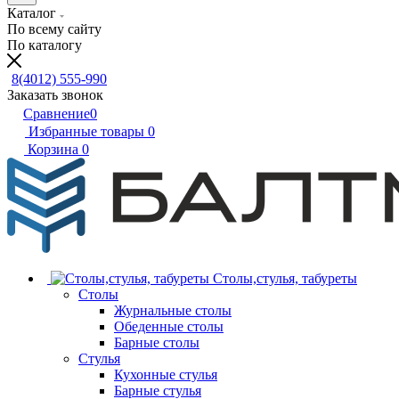
Каталог
По всему сайту
По каталогу
8(4012) 555-990
Заказать звонок
Сравнение
0
Избранные товары
0
Корзина
0
Столы,стулья, табуреты
Столы
Журнальные столы
Обеденные столы
Барные столы
Стулья
Кухонные стулья
Барные стулья