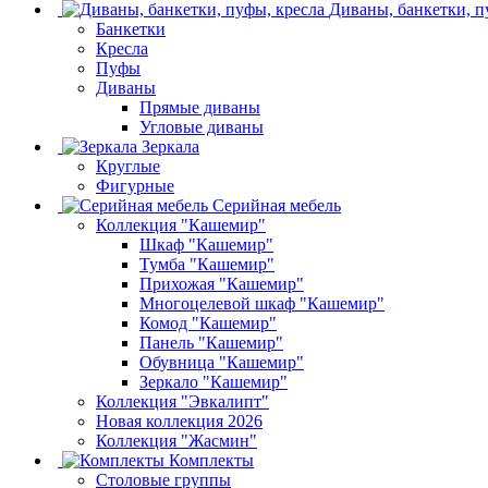
Диваны, банкетки, п
Банкетки
Кресла
Пуфы
Диваны
Прямые диваны
Угловые диваны
Зеркала
Круглые
Фигурные
Серийная мебель
Коллекция "Кашемир"
Шкаф "Кашемир"
Тумба "Кашемир"
Прихожая "Кашемир"
Многоцелевой шкаф "Кашемир"
Комод "Кашемир"
Панель "Кашемир"
Обувница "Кашемир"
Зеркало "Кашемир"
Коллекция "Эвкалипт"
Новая коллекция 2026
Коллекция "Жасмин"
Комплекты
Столовые группы