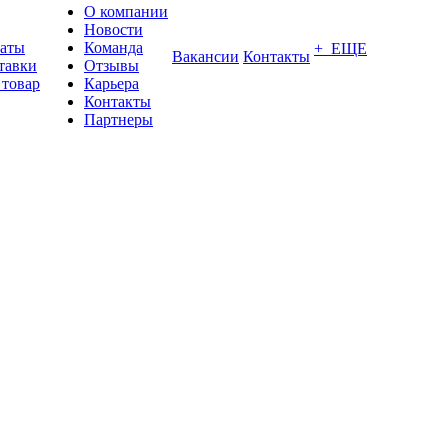
О компании
Новости
латы
Команда
+ ЕЩЕ
Вакансии
Контакты
тавки
Отзывы
 товар
Карьера
Контакты
Партнеры