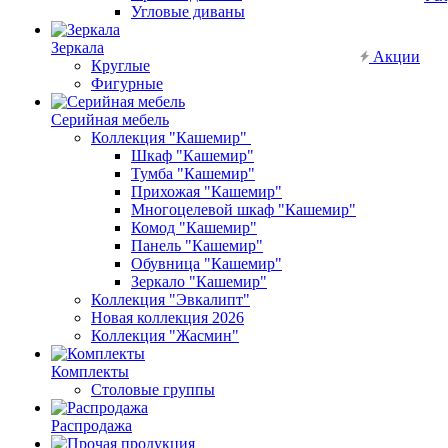
Угловые диваны
Зеркала
Акции
Круглые
Фигурные
Серийная мебель
Коллекция "Кашемир"
Шкаф "Кашемир"
Тумба "Кашемир"
Прихожая "Кашемир"
Многоцелевой шкаф "Кашемир"
Комод "Кашемир"
Панель "Кашемир"
Обувница "Кашемир"
Зеркало "Кашемир"
Коллекция "Эвкалипт"
Новая коллекция 2026
Коллекция "Жасмин"
Комплекты
Столовые группы
Распродажа