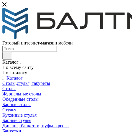
Готовый интернет-магазин мебели
Каталог
По всему сайту
По каталогу
Каталог
Столы,стулья, табуреты
Столы
Журнальные столы
Обеденные столы
Барные столы
Стулья
Кухонные стулья
Барные стулья
Диваны, банкетки, пуфы, кресла
Банкетки