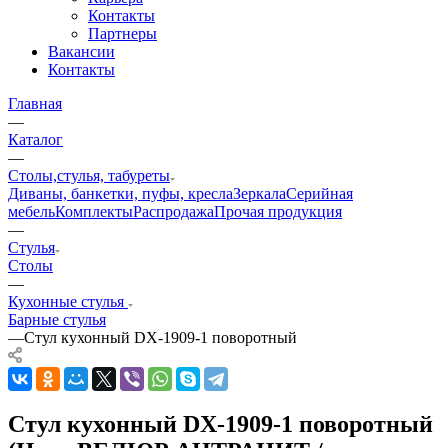
Контакты
Партнеры
Вакансии
Контакты
Главная
—
Каталог
—
Столы,стулья, табуреты
Диваны, банкетки, пуфы, кресла
Зеркала
Серийная
мебель
Комплекты
Распродажа
Прочая продукция
—
Стулья
Столы
—
Кухонные стулья
Барные стулья
—
Стул кухонный DX-1909-1 поворотный
Стул кухонный DX-1909-1 поворотный