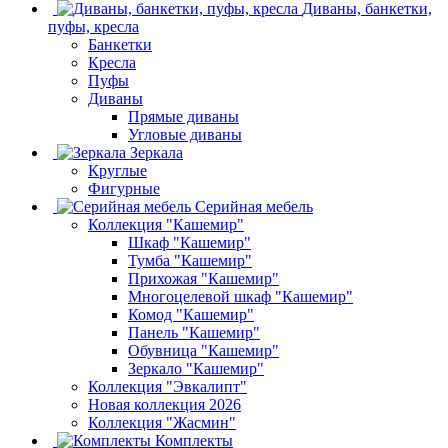
Диваны, банкетки,
пуфы, кресла
Банкетки
Кресла
Пуфы
Диваны
Прямые диваны
Угловые диваны
Зеркала
Круглые
Фигурные
Серийная мебель
Коллекция "Кашемир"
Шкаф "Кашемир"
Тумба "Кашемир"
Прихожая "Кашемир"
Многоцелевой шкаф "Кашемир"
Комод "Кашемир"
Панель "Кашемир"
Обувница "Кашемир"
Зеркало "Кашемир"
Коллекция "Эвкалипт"
Новая коллекция 2026
Коллекция "Жасмин"
Комплекты