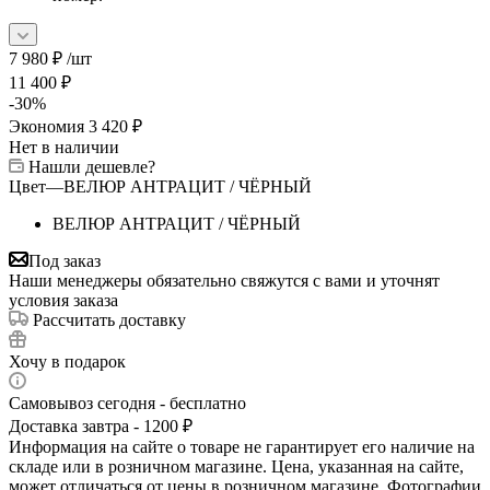
7 980
₽
/шт
11 400
₽
-
30
%
Экономия
3 420
₽
Нет в наличии
Нашли дешевле?
Цвет
—
ВЕЛЮР АНТРАЦИТ / ЧЁРНЫЙ
ВЕЛЮР АНТРАЦИТ / ЧЁРНЫЙ
Под заказ
Наши менеджеры обязательно свяжутся с вами и уточнят
условия заказа
Рассчитать доставку
Хочу в подарок
Самовывоз сегодня - бесплатно
Доставка завтра - 1200 ₽
Информация на сайте о товаре не гарантирует его наличие на
складе или в розничном магазине. Цена, указанная на сайте,
может отличаться от цены в розничном магазине. Фотографии