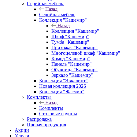
Серийная мебель
Назад
Серийная мебель
Коллекция "Кашемир"
Назад
Коллекция "Кашемир"
Шкаф "Кашемир"
Тумба "Кашемир"
Прихожая "Кашемир"
Многоцелевой шкаф "Кашемир"
Комод "Кашемир"
Панель "Кашемир"
Обувница "Кашемир"
Зеркало "Кашемир"
Коллекция "Эвкалипт"
Новая коллекция 2026
Коллекция "Жасмин"
Комплекты
Назад
Комплекты
Столовые группы
Распродажа
Прочая продукция
Акции
Услуги