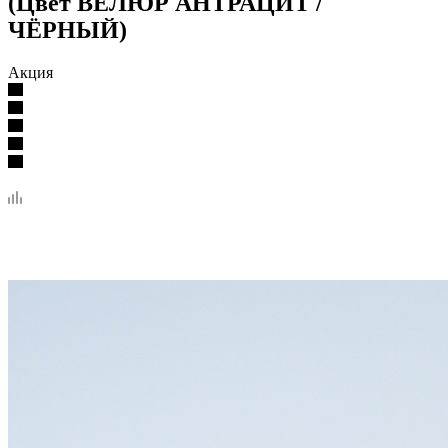
(Цвет ВЕЛЮР АНТРАЦИТ /
ЧЁРНЫЙ)
Акция