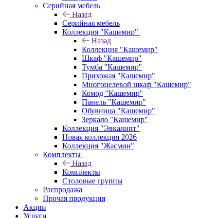
Серийная мебель
Назад
Серийная мебель
Коллекция "Кашемир"
Назад
Коллекция "Кашемир"
Шкаф "Кашемир"
Тумба "Кашемир"
Прихожая "Кашемир"
Многоцелевой шкаф "Кашемир"
Комод "Кашемир"
Панель "Кашемир"
Обувница "Кашемир"
Зеркало "Кашемир"
Коллекция "Эвкалипт"
Новая коллекция 2026
Коллекция "Жасмин"
Комплекты
Назад
Комплекты
Столовые группы
Распродажа
Прочая продукция
Акции
Услуги