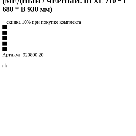
(МЕДНЫЙ / ЧЕРНЫЙ. Ш XL 710 * Г
680 * В 930 мм)
+ скидка 10% при покупке комплекта
Артикул:
920890 20