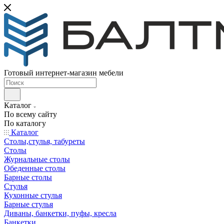
Готовый интернет-магазин мебели
Каталог
По всему сайту
По каталогу
Каталог
Столы,стулья, табуреты
Столы
Журнальные столы
Обеденные столы
Барные столы
Стулья
Кухонные стулья
Барные стулья
Диваны, банкетки, пуфы, кресла
Банкетки