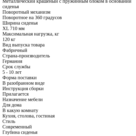
Металлический крашеный с пружинным блоком в основании
сиденья
Поворотный механизм
Поворотное на 360 градусов
Ширина сиденья
XL 710 мм
Максимальная нагрузка, кг
120 кг
Вид выпуска товара
Фабричный
Страна-производитель
Германия
Срок службы
5 - 10 лет
Форма поставки
В разобранном виде
Инструкция сборки
Прилагается
Назначение мебели
Для дома
В какую комнату
Кухня, столова, гостиная
Стиль
Современный
Глубина сиденья