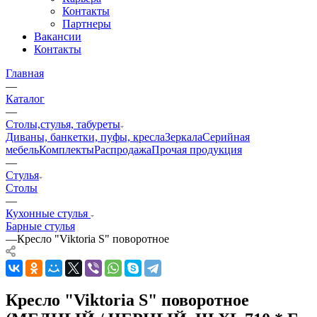
Контакты
Партнеры
Вакансии
Контакты
Главная
—
Каталог
—
Столы,стулья, табуреты
Диваны, банкетки, пуфы, кресла
Зеркала
Серийная
мебель
Комплекты
Распродажа
Прочая продукция
—
Стулья
Столы
—
Кухонные стулья
Барные стулья
—
Кресло "Viktoria S" поворотное
Кресло "Viktoria S" поворотное