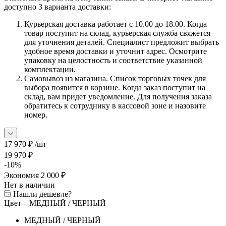
доступно 3 варианта доставки:
Курьерская доставка работает с 10.00 до 18.00. Когда
товар поступит на склад, курьерская служба свяжется
для уточнения деталей. Специалист предложит выбрать
удобное время доставки и уточнит адрес. Осмотрите
упаковку на целостность и соответствие указанной
комплектации.
Самовывоз из магазина. Список торговых точек для
выбора появится в корзине. Когда заказ поступит на
склад, вам придет уведомление. Для получения заказа
обратитесь к сотруднику в кассовой зоне и назовите
номер.
17 970
₽
/шт
19 970
₽
-
10
%
Экономия
2 000
₽
Нет в наличии
Нашли дешевле?
Цвет
—
МЕДНЫЙ / ЧЕРНЫЙ
МЕДНЫЙ / ЧЕРНЫЙ