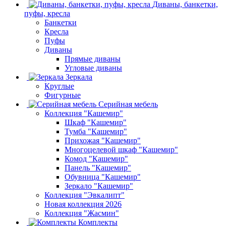
Диваны, банкетки,
пуфы, кресла
Банкетки
Кресла
Пуфы
Диваны
Прямые диваны
Угловые диваны
Зеркала
Круглые
Фигурные
Серийная мебель
Коллекция "Кашемир"
Шкаф "Кашемир"
Тумба "Кашемир"
Прихожая "Кашемир"
Многоцелевой шкаф "Кашемир"
Комод "Кашемир"
Панель "Кашемир"
Обувница "Кашемир"
Зеркало "Кашемир"
Коллекция "Эвкалипт"
Новая коллекция 2026
Коллекция "Жасмин"
Комплекты