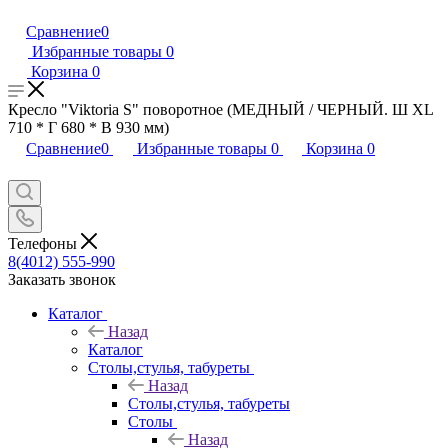
Сравнение
0
Избранные товары
0
Корзина
0
Кресло "Viktoria S" поворотное (МЕДНЫЙ / ЧЕРНЫЙ. Ш XL
710 * Г 680 * В 930 мм)
Сравнение
0
Избранные товары
0
Корзина
0
Телефоны
8(4012) 555-990
Заказать звонок
Каталог
Назад
Каталог
Столы,стулья, табуреты
Назад
Столы,стулья, табуреты
Столы
Назад