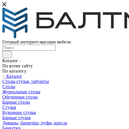
Готовый интернет-магазин мебели
Каталог
По всему сайту
По каталогу
Каталог
Столы,стулья, табуреты
Столы
Журнальные столы
Обеденные столы
Барные столы
Стулья
Кухонные стулья
Барные стулья
Диваны, банкетки, пуфы, кресла
Банкетки