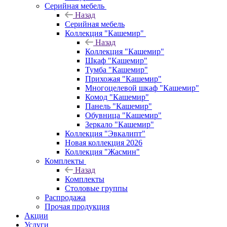
Серийная мебель
Назад
Серийная мебель
Коллекция "Кашемир"
Назад
Коллекция "Кашемир"
Шкаф "Кашемир"
Тумба "Кашемир"
Прихожая "Кашемир"
Многоцелевой шкаф "Кашемир"
Комод "Кашемир"
Панель "Кашемир"
Обувница "Кашемир"
Зеркало "Кашемир"
Коллекция "Эвкалипт"
Новая коллекция 2026
Коллекция "Жасмин"
Комплекты
Назад
Комплекты
Столовые группы
Распродажа
Прочая продукция
Акции
Услуги