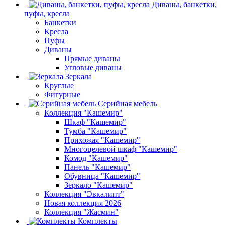
Диваны, банкетки,
пуфы, кресла
Банкетки
Кресла
Пуфы
Диваны
Прямые диваны
Угловые диваны
Зеркала
Круглые
Фигурные
Серийная мебель
Коллекция "Кашемир"
Шкаф "Кашемир"
Тумба "Кашемир"
Прихожая "Кашемир"
Многоцелевой шкаф "Кашемир"
Комод "Кашемир"
Панель "Кашемир"
Обувница "Кашемир"
Зеркало "Кашемир"
Коллекция "Эвкалипт"
Новая коллекция 2026
Коллекция "Жасмин"
Комплекты