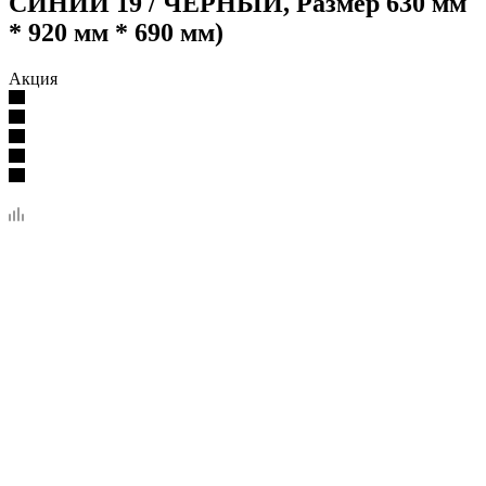
СИНИЙ 19 / ЧЁРНЫЙ, Размер 630 мм
* 920 мм * 690 мм)
Акция