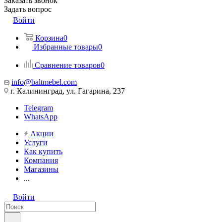
Заказать звонок
Задать вопрос
Войти
Корзина
0
Избранные товары
0
Сравнение товаров
0
info@baltmebel.com
г. Калининград, ул. Гагарина, 237
Telegram
WhatsApp
Акции
Услуги
Как купить
Компания
Магазины
...
Войти