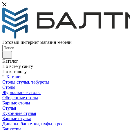
Готовый интернет-магазин мебели
Каталог
По всему сайту
По каталогу
Каталог
Столы,стулья, табуреты
Столы
Журнальные столы
Обеденные столы
Барные столы
Стулья
Кухонные стулья
Барные стулья
Диваны, банкетки, пуфы, кресла
Банкетки