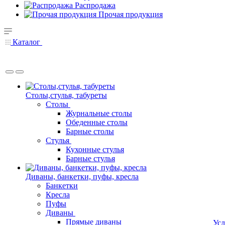
Распродажа
Прочая продукция
Каталог
Столы,стулья, табуреты
Столы
Журнальные столы
Обеденные столы
Барные столы
Стулья
Кухонные стулья
Барные стулья
Диваны, банкетки, пуфы, кресла
Банкетки
Кресла
Пуфы
Диваны
Прямые диваны
Усл