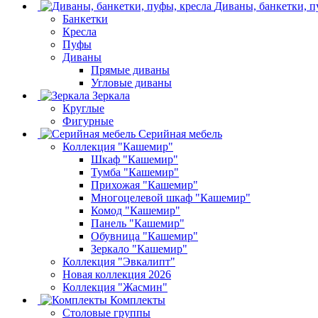
Диваны, банкетки, п
Банкетки
Кресла
Пуфы
Диваны
Прямые диваны
Угловые диваны
Зеркала
Круглые
Фигурные
Серийная мебель
Коллекция "Кашемир"
Шкаф "Кашемир"
Тумба "Кашемир"
Прихожая "Кашемир"
Многоцелевой шкаф "Кашемир"
Комод "Кашемир"
Панель "Кашемир"
Обувница "Кашемир"
Зеркало "Кашемир"
Коллекция "Эвкалипт"
Новая коллекция 2026
Коллекция "Жасмин"
Комплекты
Столовые группы