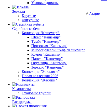
Угловые диваны
Зеркала
Акции
Круглые
Фигурные
Серийная мебель
Коллекция "Кашемир"
Шкаф "Кашемир"
Тумба "Кашемир"
Прихожая "Кашемир"
Многоцелевой шкаф "Кашемир"
Комод "Кашемир"
Панель "Кашемир"
Обувница "Кашемир"
Зеркало "Кашемир"
Коллекция "Эвкалипт"
Новая коллекция 2026
Коллекция "Жасмин"
Комплекты
Столовые группы
Распродажа