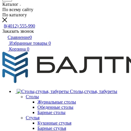
Каталог
По всему сайту
По каталогу
8(4012) 555-990
Заказать звонок
Сравнение
0
Избранные товары
0
Корзина
0
Столы,стулья, табуреты
Столы
Журнальные столы
Обеденные столы
Барные столы
Стулья
Кухонные стулья
Барные стулья