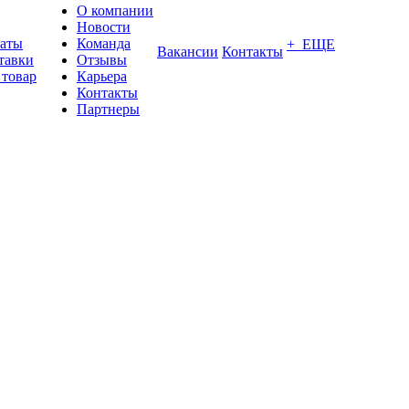
О компании
Новости
латы
Команда
+ ЕЩЕ
Вакансии
Контакты
тавки
Отзывы
 товар
Карьера
Контакты
Партнеры