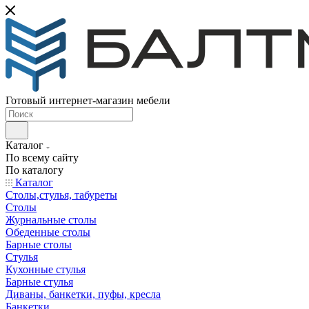
Готовый интернет-магазин мебели
Каталог
По всему сайту
По каталогу
Каталог
Столы,стулья, табуреты
Столы
Журнальные столы
Обеденные столы
Барные столы
Стулья
Кухонные стулья
Барные стулья
Диваны, банкетки, пуфы, кресла
Банкетки