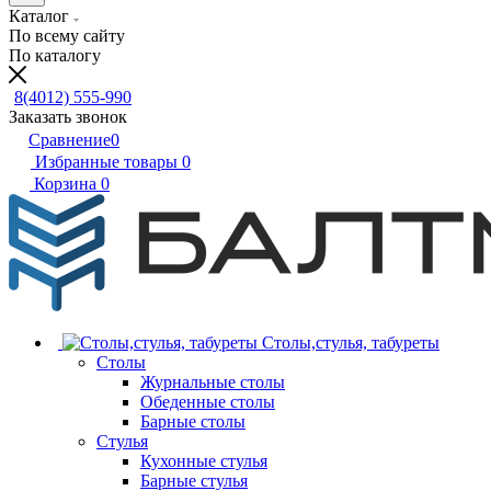
Каталог
По всему сайту
По каталогу
8(4012) 555-990
Заказать звонок
Сравнение
0
Избранные товары
0
Корзина
0
Столы,стулья, табуреты
Столы
Журнальные столы
Обеденные столы
Барные столы
Стулья
Кухонные стулья
Барные стулья