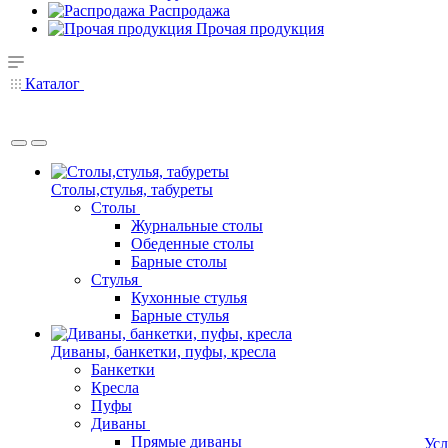
Распродажа
Прочая продукция
Каталог
Столы,стулья, табуреты
Столы
Журнальные столы
Обеденные столы
Барные столы
Стулья
Кухонные стулья
Барные стулья
Диваны, банкетки, пуфы, кресла
Банкетки
Кресла
Пуфы
Диваны
Прямые диваны
Усл