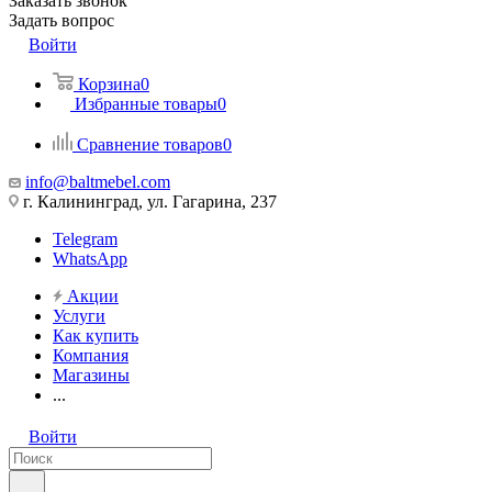
Заказать звонок
Задать вопрос
Войти
Корзина
0
Избранные товары
0
Сравнение товаров
0
info@baltmebel.com
г. Калининград, ул. Гагарина, 237
Telegram
WhatsApp
Акции
Услуги
Как купить
Компания
Магазины
...
Войти