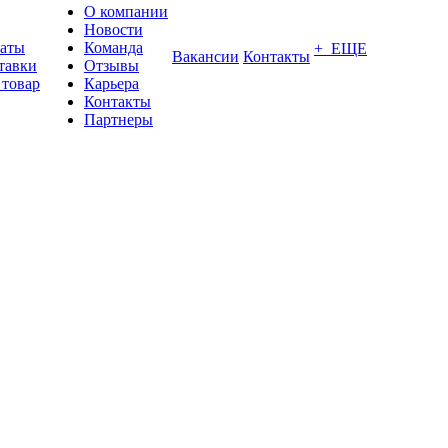
О компании
Новости
латы
Команда
+ ЕЩЕ
Вакансии
Контакты
тавки
Отзывы
 товар
Карьера
Контакты
Партнеры