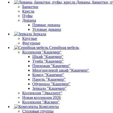
Диваны, банкетки, п
Банкетки
Кресла
Пуфы
Диваны
Прямые диваны
Угловые диваны
Зеркала
Круглые
Фигурные
Серийная мебель
Коллекция "Кашемир"
Шкаф "Кашемир"
Тумба "Кашемир"
Прихожая "Кашемир"
Многоцелевой шкаф "Кашемир"
Комод "Кашемир"
Панель "Кашемир"
Обувница "Кашемир"
Зеркало "Кашемир"
Коллекция "Эвкалипт"
Новая коллекция 2026
Коллекция "Жасмин"
Комплекты
Столовые группы