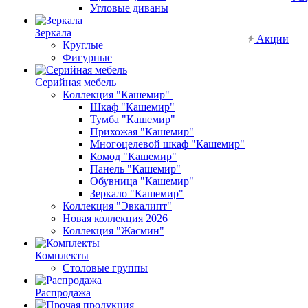
Угловые диваны
Зеркала
Акции
Круглые
Фигурные
Серийная мебель
Коллекция "Кашемир"
Шкаф "Кашемир"
Тумба "Кашемир"
Прихожая "Кашемир"
Многоцелевой шкаф "Кашемир"
Комод "Кашемир"
Панель "Кашемир"
Обувница "Кашемир"
Зеркало "Кашемир"
Коллекция "Эвкалипт"
Новая коллекция 2026
Коллекция "Жасмин"
Комплекты
Столовые группы
Распродажа