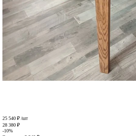
25 540
₽
/шт
28 380
₽
-
10
%