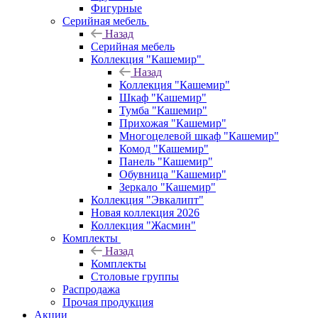
Фигурные
Серийная мебель
Назад
Серийная мебель
Коллекция "Кашемир"
Назад
Коллекция "Кашемир"
Шкаф "Кашемир"
Тумба "Кашемир"
Прихожая "Кашемир"
Многоцелевой шкаф "Кашемир"
Комод "Кашемир"
Панель "Кашемир"
Обувница "Кашемир"
Зеркало "Кашемир"
Коллекция "Эвкалипт"
Новая коллекция 2026
Коллекция "Жасмин"
Комплекты
Назад
Комплекты
Столовые группы
Распродажа
Прочая продукция
Акции