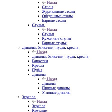
Назад
Столы
Журнальные столы
Обеденные столы
Барные столы
Стулья
Назад
Стулья
Кухонные стулья
Барные стулья
Диваны, банкетки, пуфы, кресла
Назад
Диваны, банкетки, пуфы, кресла
Банкетки
Кресла
Пуфы
Диваны
Назад
Диваны
Прямые диваны
Угловые диваны
Зеркала
Назад
Зеркала
Круглые