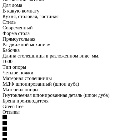
Для дома
В какую комнату
Кухня, столовая, гостиная
Стиль
Современный
Форма стола
Прямоугольная
Раздвижной механизм
Бабочка
Длина столешницы в разложенном виде, мм.
1600
Тип опоры
Четыре ножки
Материал столешницы
МДФ шпонированный (шпон дуба)
Материал опоры
Гнутоклееная шпонированная деталь (шпон дуба)
Бренд производителя
GreenTree
Отзывы