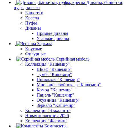
Диваны, банкетки,
пуфы, кресла
Банкетки
Кресла
Пуфы
Диваны
Прямые диваны
Угловые диваны
Зеркала
Круглые
Фигурные
Серийная мебель
Коллекция "Кашемир"
Шкаф "Кашемир"
Тумба "Кашемир"
Прихожая "Кашемир"
Многоцелевой шкаф "Кашемир"
Комод "Кашемир"
Панель "Кашемир"
Обувница "Кашемир"
Зеркало "Кашемир"
Коллекция "Эвкалипт"
Новая коллекция 2026
Коллекция "Жасмин"
Комплекты