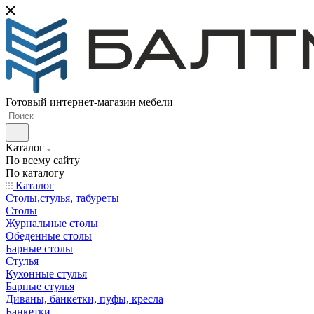
Готовый интернет-магазин мебели
Каталог
По всему сайту
По каталогу
Каталог
Столы,стулья, табуреты
Столы
Журнальные столы
Обеденные столы
Барные столы
Стулья
Кухонные стулья
Барные стулья
Диваны, банкетки, пуфы, кресла
Банкетки