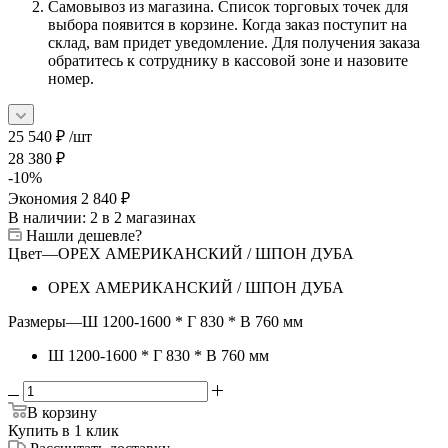
Самовывоз из магазина. Список торговых точек для
выбора появится в корзине. Когда заказ поступит на
склад, вам придет уведомление. Для получения заказа
обратитесь к сотруднику в кассовой зоне и назовите
номер.
25 540
₽
/шт
28 380
₽
-
10
%
Экономия
2 840
₽
В наличии
: 2
в 2 магазинах
Нашли дешевле?
Цвет
—
ОРЕХ АМЕРИКАНСКИЙ / ШПОН ДУБА
ОРЕХ АМЕРИКАНСКИЙ / ШПОН ДУБА
Размеры
—
Ш 1200-1600 * Г 830 * В 760 мм
Ш 1200-1600 * Г 830 * В 760 мм
В корзину
Купить в 1 клик