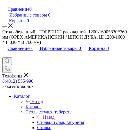
Сравнение
0
Избранные товары
0
Корзина
0
Стол обеденный "ТОРРЕНС" раскладной. 1200-1600*830*760
мм (ОРЕХ АМЕРИКАНСКИЙ / ШПОН ДУБА. Ш 1200-1600
* Г 830 * В 760 мм)
Сравнение
0
Избранные товары
0
Корзина
0
Телефоны
8(4012) 555-990
Заказать звонок
Каталог
Назад
Каталог
Столы,стулья, табуреты
Назад
Столы,стулья, табуреты
Столы