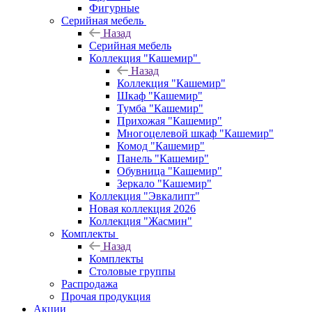
Фигурные
Серийная мебель
Назад
Серийная мебель
Коллекция "Кашемир"
Назад
Коллекция "Кашемир"
Шкаф "Кашемир"
Тумба "Кашемир"
Прихожая "Кашемир"
Многоцелевой шкаф "Кашемир"
Комод "Кашемир"
Панель "Кашемир"
Обувница "Кашемир"
Зеркало "Кашемир"
Коллекция "Эвкалипт"
Новая коллекция 2026
Коллекция "Жасмин"
Комплекты
Назад
Комплекты
Столовые группы
Распродажа
Прочая продукция
Акции