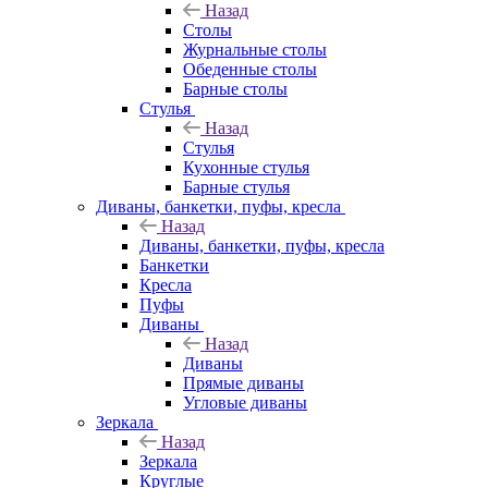
Назад
Столы
Журнальные столы
Обеденные столы
Барные столы
Стулья
Назад
Стулья
Кухонные стулья
Барные стулья
Диваны, банкетки, пуфы, кресла
Назад
Диваны, банкетки, пуфы, кресла
Банкетки
Кресла
Пуфы
Диваны
Назад
Диваны
Прямые диваны
Угловые диваны
Зеркала
Назад
Зеркала
Круглые