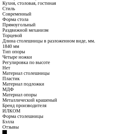
Кухня, столовая, гостиная
Стиль
Современный
Форма стола
Прямоугольный
Раздвижной механизм
Торцевой
Длина столешницы в разложенном виде, мм.
1840 мм
Тип опоры
Четыре ножки
Регулировка по высоте
Нет
Материал столешницы
Пластик
Материал подложки
МДФ
Материал опоры
Металлический крашеный
Бренд производителя
ИЛКОМ
Форма столешницы
Бэлла
Отзывы