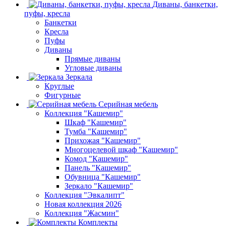
Диваны, банкетки,
пуфы, кресла
Банкетки
Кресла
Пуфы
Диваны
Прямые диваны
Угловые диваны
Зеркала
Круглые
Фигурные
Серийная мебель
Коллекция "Кашемир"
Шкаф "Кашемир"
Тумба "Кашемир"
Прихожая "Кашемир"
Многоцелевой шкаф "Кашемир"
Комод "Кашемир"
Панель "Кашемир"
Обувница "Кашемир"
Зеркало "Кашемир"
Коллекция "Эвкалипт"
Новая коллекция 2026
Коллекция "Жасмин"
Комплекты