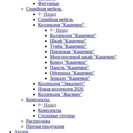
Фигурные
Серийная мебель
Назад
Серийная мебель
Коллекция "Кашемир"
Назад
Коллекция "Кашемир"
Шкаф "Кашемир"
Тумба "Кашемир"
Прихожая "Кашемир"
Многоцелевой шкаф "Кашемир"
Комод "Кашемир"
Панель "Кашемир"
Обувница "Кашемир"
Зеркало "Кашемир"
Коллекция "Эвкалипт"
Новая коллекция 2026
Коллекция "Жасмин"
Комплекты
Назад
Комплекты
Столовые группы
Распродажа
Прочая продукция
Акции