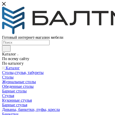
Готовый интернет-магазин мебели
Каталог
По всему сайту
По каталогу
Каталог
Столы,стулья, табуреты
Столы
Журнальные столы
Обеденные столы
Барные столы
Стулья
Кухонные стулья
Барные стулья
Диваны, банкетки, пуфы, кресла
Банкетки