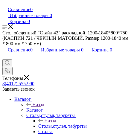
Сравнение
0
Избранные товары
0
Корзина
0
Стол обеденный "Стайл 42" раскладной. 1200-1840*800*750
(КАСПИЙ 721 / ЧЕРНЫЙ МАТОВЫЙ. Размер 1200-1840 мм
* 800 мм * 750 мм)
Сравнение
0
Избранные товары
0
Корзина
0
Телефоны
8(4012) 555-990
Заказать звонок
Каталог
Назад
Каталог
Столы,стулья, табуреты
Назад
Столы,стулья, табуреты
Столы