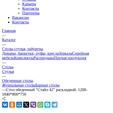
Карьера
Контакты
Партнеры
Вакансии
Контакты
Главная
—
Каталог
—
Столы,стулья, табуреты
Диваны, банкетки, пуфы, кресла
Зеркала
Серийная
мебель
Комплекты
Распродажа
Прочая продукция
—
Столы
Стулья
—
Обеденные столы
Журнальные столы
Барные столы
—
Стол обеденный "Стайл 42" раскладной. 1200-
1840*800*750