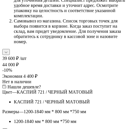
для уточнения деталей. Специалист предложит выбрать
удобное время доставки и уточнит адрес. Осмотрите
упаковку на целостность и соответствие указанной
комплектации.
Самовывоз из магазина. Список торговых точек для
выбора появится в корзине. Когда заказ поступит на
склад, вам придет уведомление. Для получения заказа
обратитесь к сотруднику в кассовой зоне и назовите
номер.
39 600
₽
/шт
44 000
₽
-
10
%
Экономия
4 400
₽
Нет в наличии
Нашли дешевле?
Цвет
—
КАСПИЙ 721 / ЧЕРНЫЙ МАТОВЫЙ
КАСПИЙ 721 / ЧЕРНЫЙ МАТОВЫЙ
Размеры
—
1200-1840 мм * 800 мм *750 мм
1200-1840 мм * 800 мм *750 мм