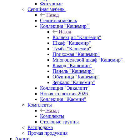
Фигурные
Серийная мебель
Назад
Серийная мебель
Коллекция "Кашемир"
Назад
Коллекция "Кашемир"
Шкаф "Кашемир"
Тумба "Кашемир"
Прихожая "Кашемир"
Многоцелевой шкаф "Кашемир"
Комод "Кашемир"
Панель "Кашемир"
Обувница "Кашемир"
Зеркало "Кашемир"
Коллекция "Эвкалипт"
Новая коллекция 2026
Коллекция "Жасмин"
Комплекты
Назад
Комплекты
Столовые группы
Распродажа
Прочая продукция
Акции