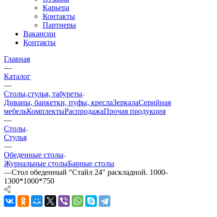
Карьера
Контакты
Партнеры
Вакансии
Контакты
Главная
—
Каталог
—
Столы,стулья, табуреты
Диваны, банкетки, пуфы, кресла
Зеркала
Серийная
мебель
Комплекты
Распродажа
Прочая продукция
—
Столы
Стулья
—
Обеденные столы
Журнальные столы
Барные столы
—
Стол обеденный "Стайл 24" раскладной. 1000-
1300*1000*750