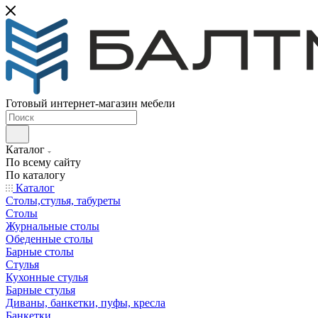
Готовый интернет-магазин мебели
Каталог
По всему сайту
По каталогу
Каталог
Столы,стулья, табуреты
Столы
Журнальные столы
Обеденные столы
Барные столы
Стулья
Кухонные стулья
Барные стулья
Диваны, банкетки, пуфы, кресла
Банкетки