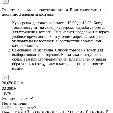
Экономьте время на получении заказа. В интернет-магазине
доступно 3 варианта доставки:
Курьерская доставка работает с 10.00 до 18.00. Когда
товар поступит на склад, курьерская служба свяжется
для уточнения деталей. Специалист предложит выбрать
удобное время доставки и уточнит адрес. Осмотрите
упаковку на целостность и соответствие указанной
комплектации.
Самовывоз из магазина. Список торговых точек для
выбора появится в корзине. Когда заказ поступит на
склад, вам придет уведомление. Для получения заказа
обратитесь к сотруднику в кассовой зоне и назовите
номер.
20 050
₽
/шт
22 280
₽
-
10
%
Экономия
2 230
₽
Нет в наличии
Нашли дешевле?
Цвет
—
ИНДИЙСКОЕ ДЕРЕВО 0617 МАТОВЫЙ / ЧЕРНЫЙ