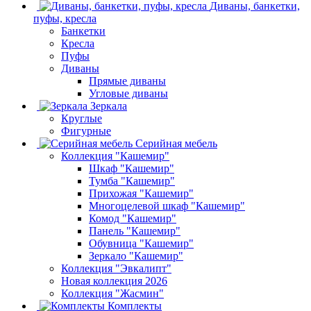
Диваны, банкетки,
пуфы, кресла
Банкетки
Кресла
Пуфы
Диваны
Прямые диваны
Угловые диваны
Зеркала
Круглые
Фигурные
Серийная мебель
Коллекция "Кашемир"
Шкаф "Кашемир"
Тумба "Кашемир"
Прихожая "Кашемир"
Многоцелевой шкаф "Кашемир"
Комод "Кашемир"
Панель "Кашемир"
Обувница "Кашемир"
Зеркало "Кашемир"
Коллекция "Эвкалипт"
Новая коллекция 2026
Коллекция "Жасмин"
Комплекты