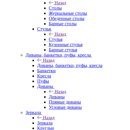
Назад
Столы
Журнальные столы
Обеденные столы
Барные столы
Стулья
Назад
Стулья
Кухонные стулья
Барные стулья
Диваны, банкетки, пуфы, кресла
Назад
Диваны, банкетки, пуфы, кресла
Банкетки
Кресла
Пуфы
Диваны
Назад
Диваны
Прямые диваны
Угловые диваны
Зеркала
Назад
Зеркала
Круглые