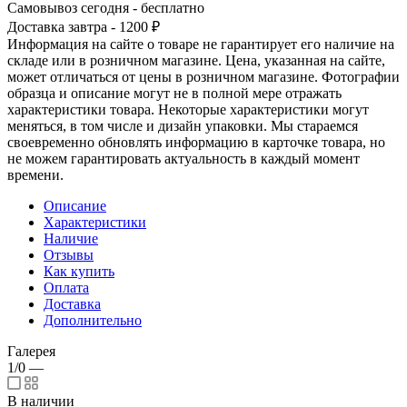
Самовывоз сегодня - бесплатно
Доставка завтра - 1200 ₽
Информация на сайте о товаре не гарантирует его наличие на
складе или в розничном магазине. Цена, указанная на сайте,
может отличаться от цены в розничном магазине. Фотографии
образца и описание могут не в полной мере отражать
характеристики товара. Некоторые характеристики могут
меняться, в том числе и дизайн упаковки. Мы стараемся
своевременно обновлять информацию в карточке товара, но
не можем гарантировать актуальность в каждый момент
времени.
Описание
Характеристики
Наличие
Отзывы
Как купить
Оплата
Доставка
Дополнительно
Галерея
1/0
—
В наличии