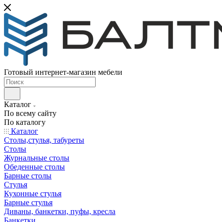
Готовый интернет-магазин мебели
Каталог
По всему сайту
По каталогу
Каталог
Столы,стулья, табуреты
Столы
Журнальные столы
Обеденные столы
Барные столы
Стулья
Кухонные стулья
Барные стулья
Диваны, банкетки, пуфы, кресла
Банкетки