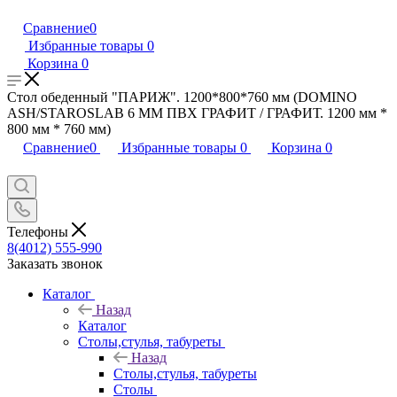
Сравнение
0
Избранные товары
0
Корзина
0
Стол обеденный "ПАРИЖ". 1200*800*760 мм (DOMINO
ASH/STAROSLAB 6 ММ ПВХ ГРАФИТ / ГРАФИТ. 1200 мм *
800 мм * 760 мм)
Сравнение
0
Избранные товары
0
Корзина
0
Телефоны
8(4012) 555-990
Заказать звонок
Каталог
Назад
Каталог
Столы,стулья, табуреты
Назад
Столы,стулья, табуреты
Столы