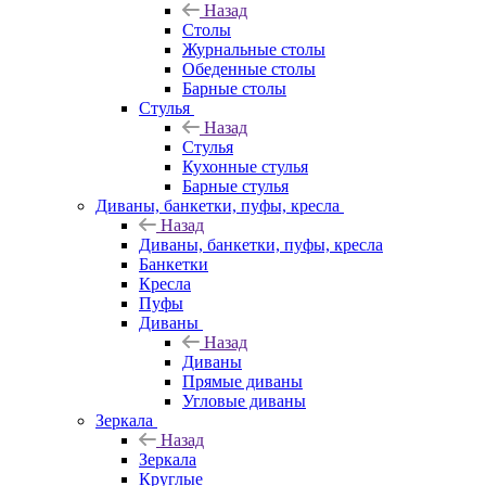
Назад
Столы
Журнальные столы
Обеденные столы
Барные столы
Стулья
Назад
Стулья
Кухонные стулья
Барные стулья
Диваны, банкетки, пуфы, кресла
Назад
Диваны, банкетки, пуфы, кресла
Банкетки
Кресла
Пуфы
Диваны
Назад
Диваны
Прямые диваны
Угловые диваны
Зеркала
Назад
Зеркала
Круглые