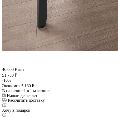
46 600
₽
/шт
51 780
₽
-
10
%
Экономия
5 180
₽
В наличии
: 1
в 1 магазине
Нашли дешевле?
Рассчитать доставку
Хочу в подарок