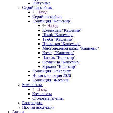
Фигурные
Серийная мебель
Назад
Серийная мебель
Коллекция "Кашемир"
Назад
Коллекция "Кашемир"
Шкаф "Кашемир"
Тумба "Кашемир"
Прихожая "Кашемир"
Многоцелевой шкаф "Кашемир"
Комод "Кашемир"
Панель "Кашемир"
Обувница "Кашемир"
Зеркало "Кашемир"
Коллекция "Эвкалипт"
Новая коллекция 2026
Коллекция "Жасмин"
Комплекты
Назад
Комплекты
Столовые группы
Распродажа
Прочая продукция
Акции