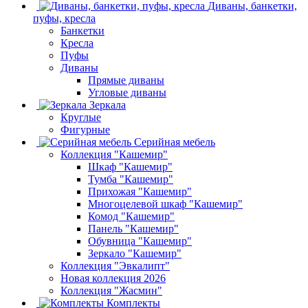
Диваны, банкетки,
пуфы, кресла
Банкетки
Кресла
Пуфы
Диваны
Прямые диваны
Угловые диваны
Зеркала
Круглые
Фигурные
Серийная мебель
Коллекция "Кашемир"
Шкаф "Кашемир"
Тумба "Кашемир"
Прихожая "Кашемир"
Многоцелевой шкаф "Кашемир"
Комод "Кашемир"
Панель "Кашемир"
Обувница "Кашемир"
Зеркало "Кашемир"
Коллекция "Эвкалипт"
Новая коллекция 2026
Коллекция "Жасмин"
Комплекты