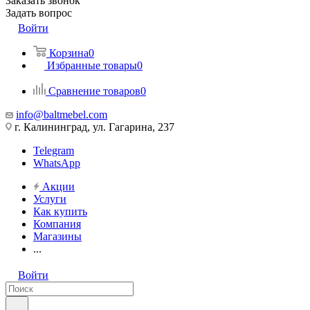
Заказать звонок
Задать вопрос
Войти
Корзина
0
Избранные товары
0
Сравнение товаров
0
info@baltmebel.com
г. Калининград, ул. Гагарина, 237
Telegram
WhatsApp
Акции
Услуги
Как купить
Компания
Магазины
...
Войти