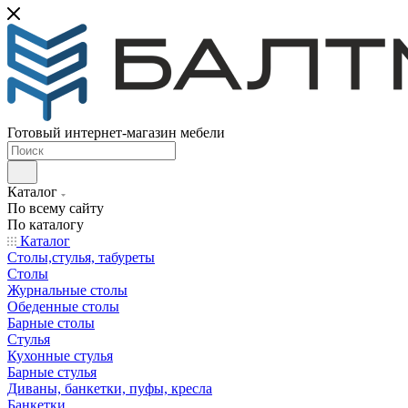
Готовый интернет-магазин мебели
Каталог
По всему сайту
По каталогу
Каталог
Столы,стулья, табуреты
Столы
Журнальные столы
Обеденные столы
Барные столы
Стулья
Кухонные стулья
Барные стулья
Диваны, банкетки, пуфы, кресла
Банкетки