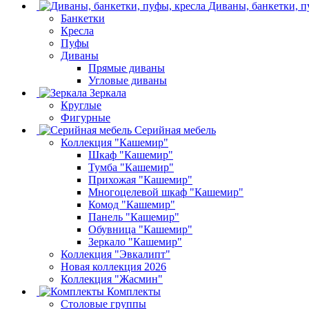
Диваны, банкетки, п
Банкетки
Кресла
Пуфы
Диваны
Прямые диваны
Угловые диваны
Зеркала
Круглые
Фигурные
Серийная мебель
Коллекция "Кашемир"
Шкаф "Кашемир"
Тумба "Кашемир"
Прихожая "Кашемир"
Многоцелевой шкаф "Кашемир"
Комод "Кашемир"
Панель "Кашемир"
Обувница "Кашемир"
Зеркало "Кашемир"
Коллекция "Эвкалипт"
Новая коллекция 2026
Коллекция "Жасмин"
Комплекты
Столовые группы