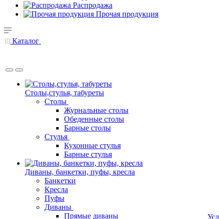
Распродажа
Прочая продукция
Каталог
Столы,стулья, табуреты
Столы
Журнальные столы
Обеденные столы
Барные столы
Стулья
Кухонные стулья
Барные стулья
Диваны, банкетки, пуфы, кресла
Банкетки
Кресла
Пуфы
Диваны
Прямые диваны
Усл