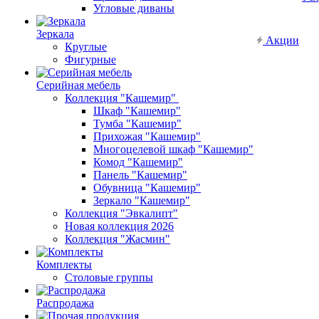
Угловые диваны
Зеркала
Акции
Круглые
Фигурные
Серийная мебель
Коллекция "Кашемир"
Шкаф "Кашемир"
Тумба "Кашемир"
Прихожая "Кашемир"
Многоцелевой шкаф "Кашемир"
Комод "Кашемир"
Панель "Кашемир"
Обувница "Кашемир"
Зеркало "Кашемир"
Коллекция "Эвкалипт"
Новая коллекция 2026
Коллекция "Жасмин"
Комплекты
Столовые группы
Распродажа