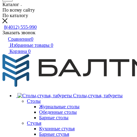
Каталог
По всему сайту
По каталогу
8(4012) 555-990
Заказать звонок
Сравнение
0
Избранные товары
0
Корзина
0
Столы,стулья, табуреты
Столы
Журнальные столы
Обеденные столы
Барные столы
Стулья
Кухонные стулья
Барные стулья