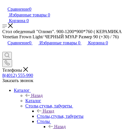
Сравнение
0
Избранные товары
0
Корзина
0
Стол обеденный "Олимп". 900-1200*900*760 ( КЕРАМИКА
Venetian Frown Light/ ЧЕРНЫЙ МУАР Размер 90 (+30) / 76)
Сравнение
0
Избранные товары
0
Корзина
0
Телефоны
8(4012) 555-990
Заказать звонок
Каталог
Назад
Каталог
Столы,стулья, табуреты
Назад
Столы,стулья, табуреты
Столы
Назад