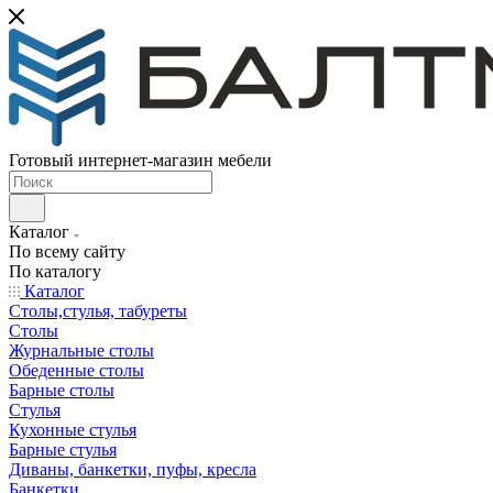
Готовый интернет-магазин мебели
Каталог
По всему сайту
По каталогу
Каталог
Столы,стулья, табуреты
Столы
Журнальные столы
Обеденные столы
Барные столы
Стулья
Кухонные стулья
Барные стулья
Диваны, банкетки, пуфы, кресла
Банкетки