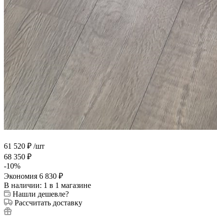
61 520
₽
/шт
68 350
₽
-
10
%
Экономия
6 830
₽
В наличии
: 1
в 1 магазине
Нашли дешевле?
Рассчитать доставку