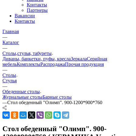
Контакты
Партнеры
Вакансии
Контакты
Главная
—
Каталог
—
Столы,стулья, табуреты
Диваны, банкетки, пуфы, кресла
Зеркала
Серийная
мебель
Комплекты
Распродажа
Прочая продукция
—
Столы
Стулья
—
Обеденные столы
Журнальные столы
Барные столы
—
Стол обеденный "Олимп". 900-1200*900*760
Стол обеденный "Олимп". 900-