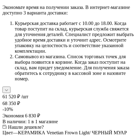
Экономьте время на получении заказа. В интернет-магазине
доступно 3 варианта доставки:
Курьерская доставка работает с 10.00 до 18.00. Когда
товар поступит на склад, курьерская служба свяжется
для уточнения деталей. Специалист предложит выбрать
удобное время доставки и уточнит адрес. Осмотрите
упаковку на целостность и соответствие указанной
комплектации.
Самовывоз из магазина. Список торговых точек для
выбора появится в корзине. Когда заказ поступит на
склад, вам придет уведомление. Для получения заказа
обратитесь к сотруднику в кассовой зоне и назовите
номер.
61 520
₽
/шт
68 350
₽
-
10
%
Экономия
6 830
₽
В наличии
: 1
в 1 магазине
Нашли дешевле?
Цвет
—
КЕРАМИКА Venetian Frown Light/ ЧЕРНЫЙ МУАР