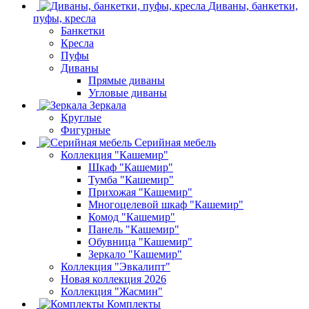
Диваны, банкетки,
пуфы, кресла
Банкетки
Кресла
Пуфы
Диваны
Прямые диваны
Угловые диваны
Зеркала
Круглые
Фигурные
Серийная мебель
Коллекция "Кашемир"
Шкаф "Кашемир"
Тумба "Кашемир"
Прихожая "Кашемир"
Многоцелевой шкаф "Кашемир"
Комод "Кашемир"
Панель "Кашемир"
Обувница "Кашемир"
Зеркало "Кашемир"
Коллекция "Эвкалипт"
Новая коллекция 2026
Коллекция "Жасмин"
Комплекты