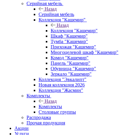
Серийная мебель
Назад
Серийная мебель
Коллекция "Кашемир"
Назад
Коллекция "Кашемир"
Шкаф "Кашемир"
Тумба "Кашемир"
Прихожая "Кашемир"
Многоцелевой шкаф "Кашемир"
Комод "Кашемир"
Панель "Кашемир"
Обувница "Кашемир"
Зеркало "Кашемир"
Коллекция "Эвкалипт"
Новая коллекция 2026
Коллекция "Жасмин"
Комплекты
Назад
Комплекты
Столовые группы
Распродажа
Прочая продукция
Акции
Услуги