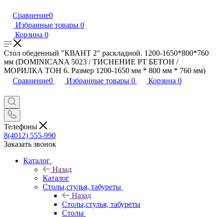
Сравнение
0
Избранные товары
0
Корзина
0
Стол обеденный "КВАНТ 2" раскладной. 1200-1650*800*760
мм (DOMINICANA 5023 / ТИСНЕНИЕ PT БЕТОН /
МОРИЛКА ТОН 6. Размер 1200-1650 мм * 800 мм * 760 мм)
Сравнение
0
Избранные товары
0
Корзина
0
Телефоны
8(4012) 555-990
Заказать звонок
Каталог
Назад
Каталог
Столы,стулья, табуреты
Назад
Столы,стулья, табуреты
Столы