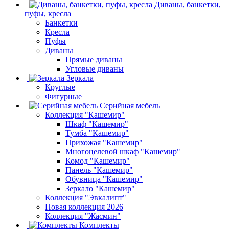
Диваны, банкетки,
пуфы, кресла
Банкетки
Кресла
Пуфы
Диваны
Прямые диваны
Угловые диваны
Зеркала
Круглые
Фигурные
Серийная мебель
Коллекция "Кашемир"
Шкаф "Кашемир"
Тумба "Кашемир"
Прихожая "Кашемир"
Многоцелевой шкаф "Кашемир"
Комод "Кашемир"
Панель "Кашемир"
Обувница "Кашемир"
Зеркало "Кашемир"
Коллекция "Эвкалипт"
Новая коллекция 2026
Коллекция "Жасмин"
Комплекты