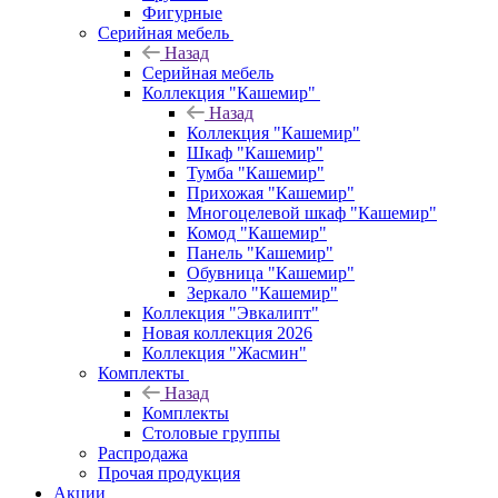
Фигурные
Серийная мебель
Назад
Серийная мебель
Коллекция "Кашемир"
Назад
Коллекция "Кашемир"
Шкаф "Кашемир"
Тумба "Кашемир"
Прихожая "Кашемир"
Многоцелевой шкаф "Кашемир"
Комод "Кашемир"
Панель "Кашемир"
Обувница "Кашемир"
Зеркало "Кашемир"
Коллекция "Эвкалипт"
Новая коллекция 2026
Коллекция "Жасмин"
Комплекты
Назад
Комплекты
Столовые группы
Распродажа
Прочая продукция
Акции