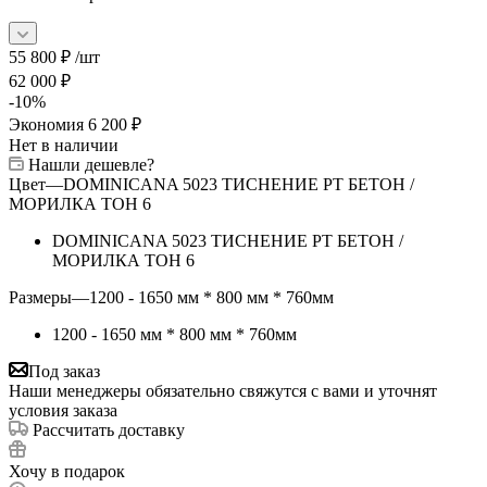
55 800
₽
/шт
62 000
₽
-
10
%
Экономия
6 200
₽
Нет в наличии
Нашли дешевле?
Цвет
—
DOMINICANA 5023 ТИСНЕНИЕ РТ БЕТОН /
МОРИЛКА ТОН 6
DOMINICANA 5023 ТИСНЕНИЕ РТ БЕТОН /
МОРИЛКА ТОН 6
Размеры
—
1200 - 1650 мм * 800 мм * 760мм
1200 - 1650 мм * 800 мм * 760мм
Под заказ
Наши менеджеры обязательно свяжутся с вами и уточнят
условия заказа
Рассчитать доставку
Хочу в подарок