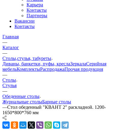
Карьера
Контакты
Партнеры
Вакансии
Контакты
Главная
—
Каталог
—
Столы,стулья, табуреты
Диваны, банкетки, пуфы, кресла
Зеркала
Серийная
мебель
Комплекты
Распродажа
Прочая продукция
—
Столы
Стулья
—
Обеденные столы
Журнальные столы
Барные столы
—
Стол обеденный "КВАНТ 2" раскладной. 1200-
1650*800*760 мм