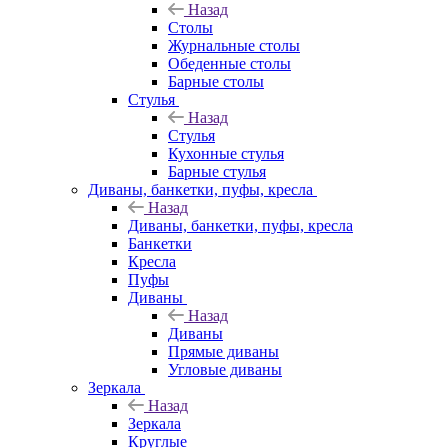
Назад
Столы
Журнальные столы
Обеденные столы
Барные столы
Стулья
Назад
Стулья
Кухонные стулья
Барные стулья
Диваны, банкетки, пуфы, кресла
Назад
Диваны, банкетки, пуфы, кресла
Банкетки
Кресла
Пуфы
Диваны
Назад
Диваны
Прямые диваны
Угловые диваны
Зеркала
Назад
Зеркала
Круглые