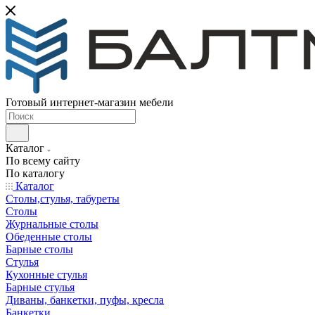
Готовый интернет-магазин мебели
Каталог
По всему сайту
По каталогу
Каталог
Столы,стулья, табуреты
Столы
Журнальные столы
Обеденные столы
Барные столы
Стулья
Кухонные стулья
Барные стулья
Диваны, банкетки, пуфы, кресла
Банкетки