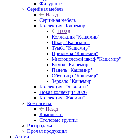
Фигурные
Серийная мебель
Назад
Серийная мебель
Коллекция "Кашемир"
Назад
Коллекция "Кашемир"
Шкаф "Кашемир"
Тумба "Кашемир"
Прихожая "Кашемир"
Многоцелевой шкаф "Кашемир"
Комод "Кашемир"
Панель "Кашемир"
Обувница "Кашемир"
Зеркало "Кашемир"
Коллекция "Эвкалипт"
Новая коллекция 2026
Коллекция "Жасмин"
Комплекты
Назад
Комплекты
Столовые группы
Распродажа
Прочая продукция
Акции