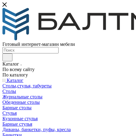
Готовый интернет-магазин мебели
Каталог
По всему сайту
По каталогу
Каталог
Столы,стулья, табуреты
Столы
Журнальные столы
Обеденные столы
Барные столы
Стулья
Кухонные стулья
Барные стулья
Диваны, банкетки, пуфы, кресла
Банкетки