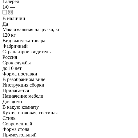
Галерея
1/0
—
В наличии
Да
Максимальная нагрузка, кг
120 кг
Вид выпуска товара
Фабричный
Страна-производитель
Россия
Срок службы
до 10 лет
Форма поставки
В разобранном виде
Инструкция сборки
Прилагается
Назначение мебели
Для дома
В какую комнату
Кухня, столовая, гостиная
Стиль
Современный
Форма стола
Прямоугольный