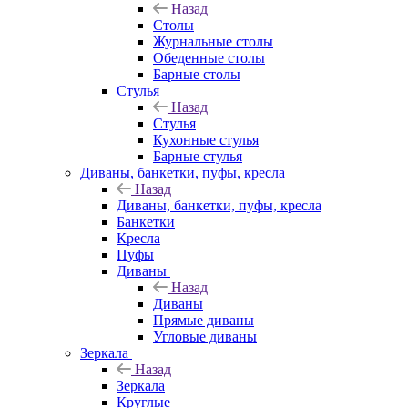
Назад
Столы
Журнальные столы
Обеденные столы
Барные столы
Стулья
Назад
Стулья
Кухонные стулья
Барные стулья
Диваны, банкетки, пуфы, кресла
Назад
Диваны, банкетки, пуфы, кресла
Банкетки
Кресла
Пуфы
Диваны
Назад
Диваны
Прямые диваны
Угловые диваны
Зеркала
Назад
Зеркала
Круглые