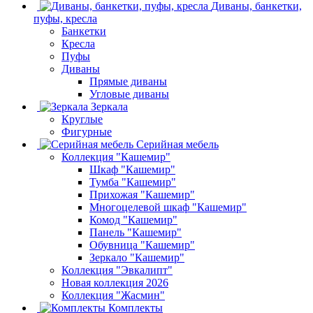
Диваны, банкетки,
пуфы, кресла
Банкетки
Кресла
Пуфы
Диваны
Прямые диваны
Угловые диваны
Зеркала
Круглые
Фигурные
Серийная мебель
Коллекция "Кашемир"
Шкаф "Кашемир"
Тумба "Кашемир"
Прихожая "Кашемир"
Многоцелевой шкаф "Кашемир"
Комод "Кашемир"
Панель "Кашемир"
Обувница "Кашемир"
Зеркало "Кашемир"
Коллекция "Эвкалипт"
Новая коллекция 2026
Коллекция "Жасмин"
Комплекты