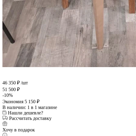
46 350
₽
/шт
51 500
₽
-
10
%
Экономия
5 150
₽
В наличии
: 1
в 1 магазине
Нашли дешевле?
Рассчитать доставку
Хочу в подарок