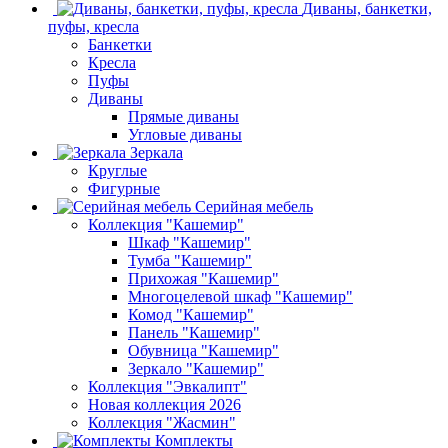
Диваны, банкетки,
пуфы, кресла
Банкетки
Кресла
Пуфы
Диваны
Прямые диваны
Угловые диваны
Зеркала
Круглые
Фигурные
Серийная мебель
Коллекция "Кашемир"
Шкаф "Кашемир"
Тумба "Кашемир"
Прихожая "Кашемир"
Многоцелевой шкаф "Кашемир"
Комод "Кашемир"
Панель "Кашемир"
Обувница "Кашемир"
Зеркало "Кашемир"
Коллекция "Эвкалипт"
Новая коллекция 2026
Коллекция "Жасмин"
Комплекты