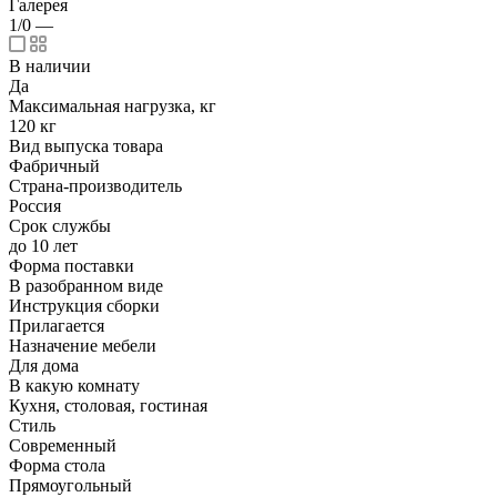
Галерея
1/0
—
В наличии
Да
Максимальная нагрузка, кг
120 кг
Вид выпуска товара
Фабричный
Страна-производитель
Россия
Срок службы
до 10 лет
Форма поставки
В разобранном виде
Инструкция сборки
Прилагается
Назначение мебели
Для дома
В какую комнату
Кухня, столовая, гостиная
Стиль
Современный
Форма стола
Прямоугольный