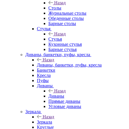
Назад
Столы
Журнальные столы
Обеденные столы
Барные столы
Стулья
Назад
Стулья
Кухонные стулья
Барные стулья
Диваны, банкетки, пуфы, кресла
Назад
Диваны, банкетки, пуфы, кресла
Банкетки
Кресла
Пуфы
Диваны
Назад
Диваны
Прямые диваны
Угловые диваны
Зеркала
Назад
Зеркала
Круглые