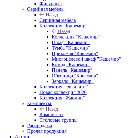
Фигурные
Серийная мебель
Назад
Серийная мебель
Коллекция "Кашемир"
Назад
Коллекция "Кашемир"
Шкаф "Кашемир"
Тумба "Кашемир"
Прихожая "Кашемир"
Многоцелевой шкаф "Кашемир"
Комод "Кашемир"
Панель "Кашемир"
Обувница "Кашемир"
Зеркало "Кашемир"
Коллекция "Эвкалипт"
Новая коллекция 2026
Коллекция "Жасмин"
Комплекты
Назад
Комплекты
Столовые группы
Распродажа
Прочая продукция
Акции