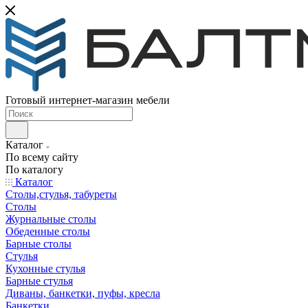
Готовый интернет-магазин мебели
Каталог
По всему сайту
По каталогу
Каталог
Столы,стулья, табуреты
Столы
Журнальные столы
Обеденные столы
Барные столы
Стулья
Кухонные стулья
Барные стулья
Диваны, банкетки, пуфы, кресла
Банкетки