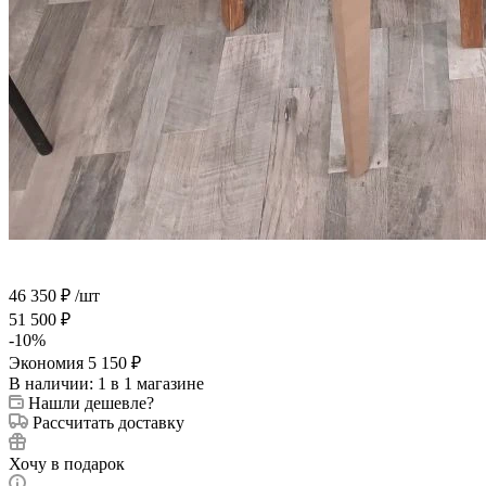
46 350
₽
/шт
51 500
₽
-
10
%
Экономия
5 150
₽
В наличии
: 1
в 1 магазине
Нашли дешевле?
Рассчитать доставку
Хочу в подарок