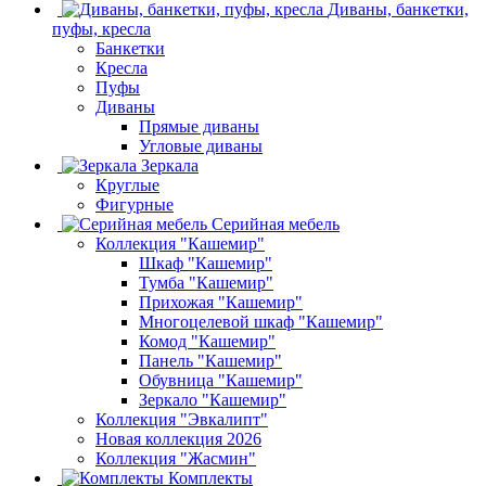
Диваны, банкетки,
пуфы, кресла
Банкетки
Кресла
Пуфы
Диваны
Прямые диваны
Угловые диваны
Зеркала
Круглые
Фигурные
Серийная мебель
Коллекция "Кашемир"
Шкаф "Кашемир"
Тумба "Кашемир"
Прихожая "Кашемир"
Многоцелевой шкаф "Кашемир"
Комод "Кашемир"
Панель "Кашемир"
Обувница "Кашемир"
Зеркало "Кашемир"
Коллекция "Эвкалипт"
Новая коллекция 2026
Коллекция "Жасмин"
Комплекты