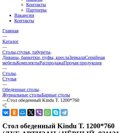
Контакты
Партнеры
Вакансии
Контакты
Главная
—
Каталог
—
Столы,стулья, табуреты
Диваны, банкетки, пуфы, кресла
Зеркала
Серийная
мебель
Комплекты
Распродажа
Прочая продукция
—
Столы
Стулья
—
Обеденные столы
Журнальные столы
Барные столы
—
Стол обеденный Kindu T. 1200*760
Стол обеденный Kindu T. 1200*760