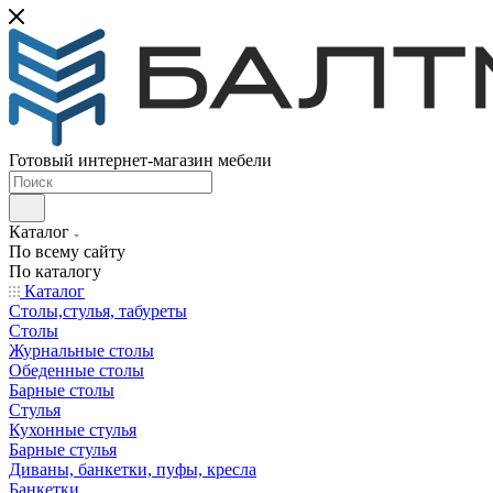
Готовый интернет-магазин мебели
Каталог
По всему сайту
По каталогу
Каталог
Столы,стулья, табуреты
Столы
Журнальные столы
Обеденные столы
Барные столы
Стулья
Кухонные стулья
Барные стулья
Диваны, банкетки, пуфы, кресла
Банкетки