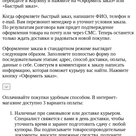
перейдите в Корзину и нажмите на «Оформить заказ» или
«Быстрый заказ».
Когда оформляете быстрый заказ, напишите ФИО, телефон и
e-mail. Вам перезвонит менеджер и уточнит условия заказа.
По результатам разговора вам придет подтверждение
оформления товара на почту или через СМС. Теперь останется
только ждать доставки и радоваться новой покупке.
Оформление заказа в стандартном режиме выглядит
следующим образом. Заполняете полностью форму по
последовательным этапам: адрес, способ доставки, оплаты,
данные о себе. Советуем в комментарии к заказу написать
информацию, которая поможет курьеру вас найти. Нажмите
кнопку «Оформить заказ».
Оплачивайте покупки удобным способом. В интернет-
магазине доступно 3 варианта оплаты:
Наличные при самовывозе или доставке курьером.
Специалист свяжется с вами в день доставки, чтобы
уточнить время и заранее подготовить сдачу с любой
купюры. Вы подписываете товаросопроводительные
документы, вносите денежные средства, получаете