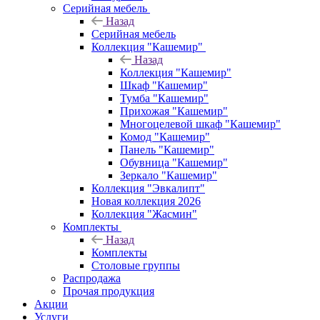
Серийная мебель
Назад
Серийная мебель
Коллекция "Кашемир"
Назад
Коллекция "Кашемир"
Шкаф "Кашемир"
Тумба "Кашемир"
Прихожая "Кашемир"
Многоцелевой шкаф "Кашемир"
Комод "Кашемир"
Панель "Кашемир"
Обувница "Кашемир"
Зеркало "Кашемир"
Коллекция "Эвкалипт"
Новая коллекция 2026
Коллекция "Жасмин"
Комплекты
Назад
Комплекты
Столовые группы
Распродажа
Прочая продукция
Акции
Услуги