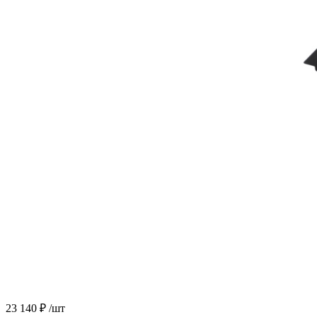
23 140
₽
/шт