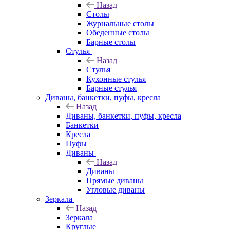
Назад
Столы
Журнальные столы
Обеденные столы
Барные столы
Стулья
Назад
Стулья
Кухонные стулья
Барные стулья
Диваны, банкетки, пуфы, кресла
Назад
Диваны, банкетки, пуфы, кресла
Банкетки
Кресла
Пуфы
Диваны
Назад
Диваны
Прямые диваны
Угловые диваны
Зеркала
Назад
Зеркала
Круглые