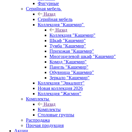
Фигурные
Серийная мебель
Назад
Серийная мебель
Коллекция "Кашемир"
Назад
Коллекция "Кашемир"
Шкаф "Кашемир"
Тумба "Кашемир"
Прихожая "Кашемир"
Многоцелевой шкаф "Кашемир"
Комод "Кашемир"
Панель "Кашемир"
Обувница "Кашемир"
Зеркало "Кашемир"
Коллекция "Эвкалипт"
Новая коллекция 2026
Коллекция "Жасмин"
Комплекты
Назад
Комплекты
Столовые группы
Распродажа
Прочая продукция
Акции