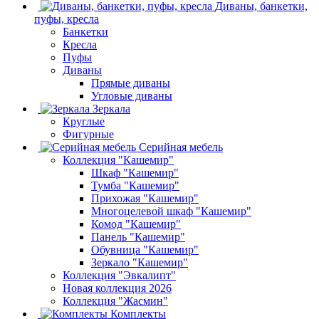
Диваны, банкетки,
пуфы, кресла
Банкетки
Кресла
Пуфы
Диваны
Прямые диваны
Угловые диваны
Зеркала
Круглые
Фигурные
Серийная мебель
Коллекция "Кашемир"
Шкаф "Кашемир"
Тумба "Кашемир"
Прихожая "Кашемир"
Многоцелевой шкаф "Кашемир"
Комод "Кашемир"
Панель "Кашемир"
Обувница "Кашемир"
Зеркало "Кашемир"
Коллекция "Эвкалипт"
Новая коллекция 2026
Коллекция "Жасмин"
Комплекты