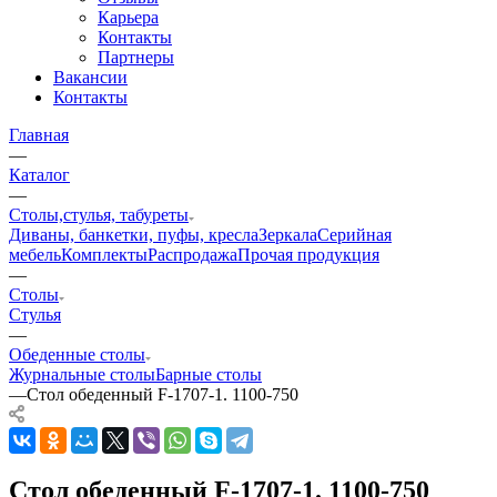
Карьера
Контакты
Партнеры
Вакансии
Контакты
Главная
—
Каталог
—
Столы,стулья, табуреты
Диваны, банкетки, пуфы, кресла
Зеркала
Серийная
мебель
Комплекты
Распродажа
Прочая продукция
—
Столы
Стулья
—
Обеденные столы
Журнальные столы
Барные столы
—
Стол обеденный F-1707-1. 1100-750
Стол обеденный F-1707-1. 1100-750