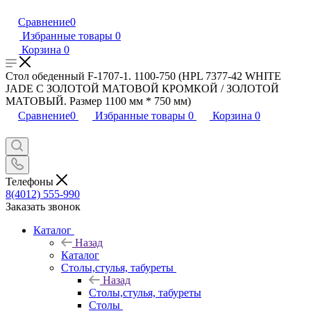
Сравнение
0
Избранные товары
0
Корзина
0
Стол обеденный F-1707-1. 1100-750 (HPL 7377-42 WHITE
JADE С ЗОЛОТОЙ МАТОВОЙ КРОМКОЙ / ЗОЛОТОЙ
МАТОВЫЙ. Размер 1100 мм * 750 мм)
Сравнение
0
Избранные товары
0
Корзина
0
Телефоны
8(4012) 555-990
Заказать звонок
Каталог
Назад
Каталог
Столы,стулья, табуреты
Назад
Столы,стулья, табуреты
Столы