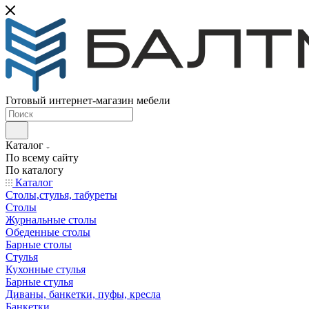
Готовый интернет-магазин мебели
Каталог
По всему сайту
По каталогу
Каталог
Столы,стулья, табуреты
Столы
Журнальные столы
Обеденные столы
Барные столы
Стулья
Кухонные стулья
Барные стулья
Диваны, банкетки, пуфы, кресла
Банкетки