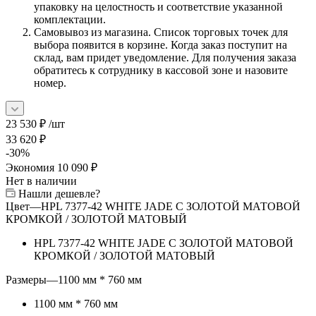
упаковку на целостность и соответствие указанной
комплектации.
Самовывоз из магазина. Список торговых точек для
выбора появится в корзине. Когда заказ поступит на
склад, вам придет уведомление. Для получения заказа
обратитесь к сотруднику в кассовой зоне и назовите
номер.
23 530
₽
/шт
33 620
₽
-
30
%
Экономия
10 090
₽
Нет в наличии
Нашли дешевле?
Цвет
—
HPL 7377-42 WHITE JADE С ЗОЛОТОЙ МАТОВОЙ
КРОМКОЙ / ЗОЛОТОЙ МАТОВЫЙ
HPL 7377-42 WHITE JADE С ЗОЛОТОЙ МАТОВОЙ
КРОМКОЙ / ЗОЛОТОЙ МАТОВЫЙ
Размеры
—
1100 мм * 760 мм
1100 мм * 760 мм