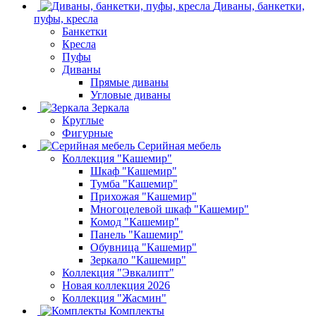
Диваны, банкетки,
пуфы, кресла
Банкетки
Кресла
Пуфы
Диваны
Прямые диваны
Угловые диваны
Зеркала
Круглые
Фигурные
Серийная мебель
Коллекция "Кашемир"
Шкаф "Кашемир"
Тумба "Кашемир"
Прихожая "Кашемир"
Многоцелевой шкаф "Кашемир"
Комод "Кашемир"
Панель "Кашемир"
Обувница "Кашемир"
Зеркало "Кашемир"
Коллекция "Эвкалипт"
Новая коллекция 2026
Коллекция "Жасмин"
Комплекты