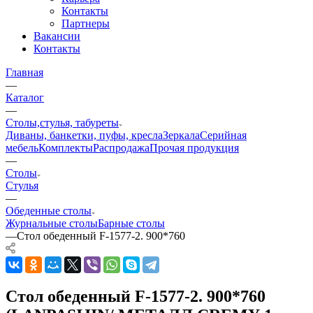
Контакты
Партнеры
Вакансии
Контакты
Главная
—
Каталог
—
Столы,стулья, табуреты
Диваны, банкетки, пуфы, кресла
Зеркала
Серийная
мебель
Комплекты
Распродажа
Прочая продукция
—
Столы
Стулья
—
Обеденные столы
Журнальные столы
Барные столы
—
Стол обеденный F-1577-2. 900*760
Стол обеденный F-1577-2. 900*760