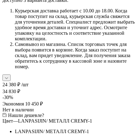
доступно 3 варианта доставки:
Курьерская доставка работает с 10.00 до 18.00. Когда
товар поступит на склад, курьерская служба свяжется
для уточнения деталей. Специалист предложит выбрать
удобное время доставки и уточнит адрес. Осмотрите
упаковку на целостность и соответствие указанной
комплектации.
Самовывоз из магазина. Список торговых точек для
выбора появится в корзине. Когда заказ поступит на
склад, вам придет уведомление. Для получения заказа
обратитесь к сотруднику в кассовой зоне и назовите
номер.
24 380
₽
/шт
34 830
₽
-
30
%
Экономия
10 450
₽
Нет в наличии
Нашли дешевле?
Цвет
—
LANPASIJIN/ МЕТАЛЛ CREMY-1
LANPASIJIN/ МЕТАЛЛ CREMY-1