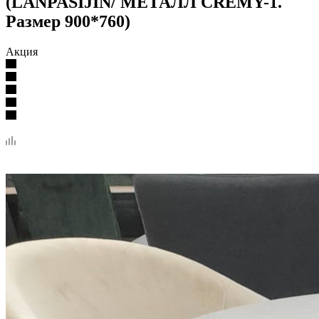
(LANPASIJIN/ МЕТАЛЛ CREMY-1.
Размер 900*760)
Акция