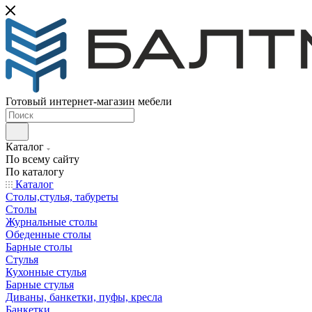
Готовый интернет-магазин мебели
Каталог
По всему сайту
По каталогу
Каталог
Столы,стулья, табуреты
Столы
Журнальные столы
Обеденные столы
Барные столы
Стулья
Кухонные стулья
Барные стулья
Диваны, банкетки, пуфы, кресла
Банкетки