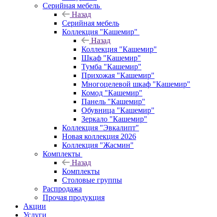
Серийная мебель
Назад
Серийная мебель
Коллекция "Кашемир"
Назад
Коллекция "Кашемир"
Шкаф "Кашемир"
Тумба "Кашемир"
Прихожая "Кашемир"
Многоцелевой шкаф "Кашемир"
Комод "Кашемир"
Панель "Кашемир"
Обувница "Кашемир"
Зеркало "Кашемир"
Коллекция "Эвкалипт"
Новая коллекция 2026
Коллекция "Жасмин"
Комплекты
Назад
Комплекты
Столовые группы
Распродажа
Прочая продукция
Акции
Услуги