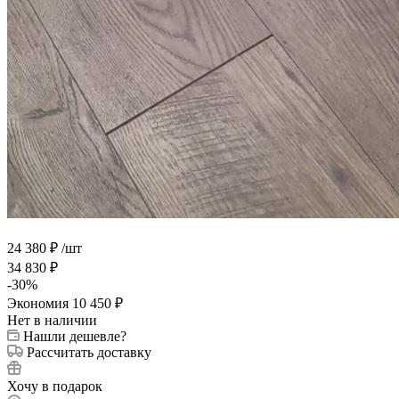
24 380
₽
/шт
34 830
₽
-
30
%
Экономия
10 450
₽
Нет в наличии
Нашли дешевле?
Рассчитать доставку
Хочу в подарок