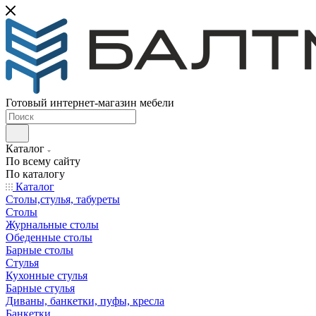
Готовый интернет-магазин мебели
Каталог
По всему сайту
По каталогу
Каталог
Столы,стулья, табуреты
Столы
Журнальные столы
Обеденные столы
Барные столы
Стулья
Кухонные стулья
Барные стулья
Диваны, банкетки, пуфы, кресла
Банкетки