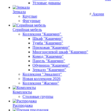
Угловые диваны
Зеркала
Акции
Круглые
Фигурные
Серийная мебель
Коллекция "Кашемир"
Шкаф "Кашемир"
Тумба "Кашемир"
Прихожая "Кашемир"
Многоцелевой шкаф "Кашемир"
Комод "Кашемир"
Панель "Кашемир"
Обувница "Кашемир"
Зеркало "Кашемир"
Коллекция "Эвкалипт"
Новая коллекция 2026
Коллекция "Жасмин"
Комплекты
Столовые группы
Распродажа