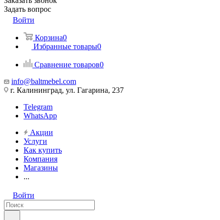
Заказать звонок
Задать вопрос
Войти
Корзина
0
Избранные товары
0
Сравнение товаров
0
info@baltmebel.com
г. Калининград, ул. Гагарина, 237
Telegram
WhatsApp
Акции
Услуги
Как купить
Компания
Магазины
...
Войти