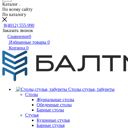
Каталог
По всему сайту
По каталогу
8(4012) 555-990
Заказать звонок
Сравнение
0
Избранные товары
0
Корзина
0
Столы,стулья, табуреты
Столы
Журнальные столы
Обеденные столы
Барные столы
Стулья
Кухонные стулья
Барные стулья