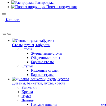
Распродажа
Прочая продукция
Каталог
Столы,стулья, табуреты
Столы
Журнальные столы
Обеденные столы
Барные столы
Стулья
Кухонные стулья
Барные стулья
Диваны, банкетки, пуфы, кресла
Банкетки
Кресла
Пуфы
Диваны
Прямые диваны
Усл