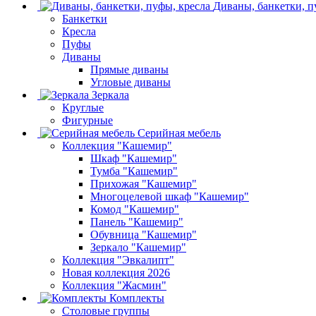
Диваны, банкетки, п
Банкетки
Кресла
Пуфы
Диваны
Прямые диваны
Угловые диваны
Зеркала
Круглые
Фигурные
Серийная мебель
Коллекция "Кашемир"
Шкаф "Кашемир"
Тумба "Кашемир"
Прихожая "Кашемир"
Многоцелевой шкаф "Кашемир"
Комод "Кашемир"
Панель "Кашемир"
Обувница "Кашемир"
Зеркало "Кашемир"
Коллекция "Эвкалипт"
Новая коллекция 2026
Коллекция "Жасмин"
Комплекты
Столовые группы