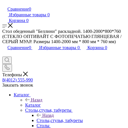
Сравнение
0
Избранные товары
0
Корзина
0
Стол обеденный "Беллини" раскладной. 1400-2000*800*760
(СТЕКЛО ОПТИВАЙТ С ФОТОПЕЧАТЬЮ ГЛЯНЦЕВАЯ /
СЕРЫЙ МУАР. Размеры 1400-2000 мм * 800 мм * 760 мм)
Сравнение
0
Избранные товары
0
Корзина
0
Телефоны
8(4012) 555-990
Заказать звонок
Каталог
Назад
Каталог
Столы,стулья, табуреты
Назад
Столы,стулья, табуреты
Столы