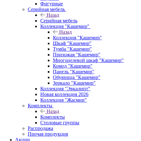
Фигурные
Серийная мебель
Назад
Серийная мебель
Коллекция "Кашемир"
Назад
Коллекция "Кашемир"
Шкаф "Кашемир"
Тумба "Кашемир"
Прихожая "Кашемир"
Многоцелевой шкаф "Кашемир"
Комод "Кашемир"
Панель "Кашемир"
Обувница "Кашемир"
Зеркало "Кашемир"
Коллекция "Эвкалипт"
Новая коллекция 2026
Коллекция "Жасмин"
Комплекты
Назад
Комплекты
Столовые группы
Распродажа
Прочая продукция
Акции