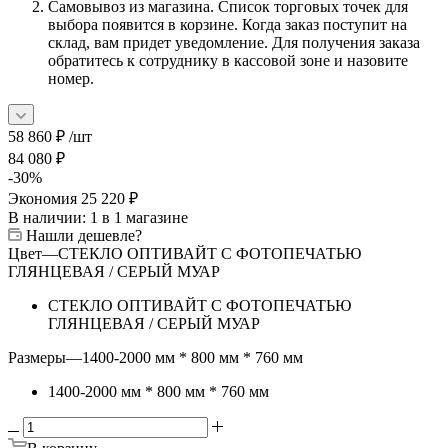
Самовывоз из магазина. Список торговых точек для
выбора появится в корзине. Когда заказ поступит на
склад, вам придет уведомление. Для получения заказа
обратитесь к сотруднику в кассовой зоне и назовите
номер.
58 860
₽
/шт
84 080
₽
-
30
%
Экономия
25 220
₽
В наличии
: 1
в 1 магазине
Нашли дешевле?
Цвет
—
СТЕКЛО ОПТИВАЙТ С ФОТОПЕЧАТЬЮ
ГЛЯНЦЕВАЯ / СЕРЫЙ МУАР
СТЕКЛО ОПТИВАЙТ С ФОТОПЕЧАТЬЮ
ГЛЯНЦЕВАЯ / СЕРЫЙ МУАР
Размеры
—
1400-2000 мм * 800 мм * 760 мм
1400-2000 мм * 800 мм * 760 мм