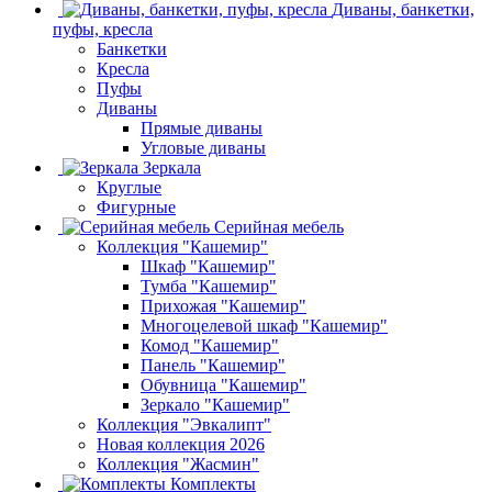
Диваны, банкетки,
пуфы, кресла
Банкетки
Кресла
Пуфы
Диваны
Прямые диваны
Угловые диваны
Зеркала
Круглые
Фигурные
Серийная мебель
Коллекция "Кашемир"
Шкаф "Кашемир"
Тумба "Кашемир"
Прихожая "Кашемир"
Многоцелевой шкаф "Кашемир"
Комод "Кашемир"
Панель "Кашемир"
Обувница "Кашемир"
Зеркало "Кашемир"
Коллекция "Эвкалипт"
Новая коллекция 2026
Коллекция "Жасмин"
Комплекты