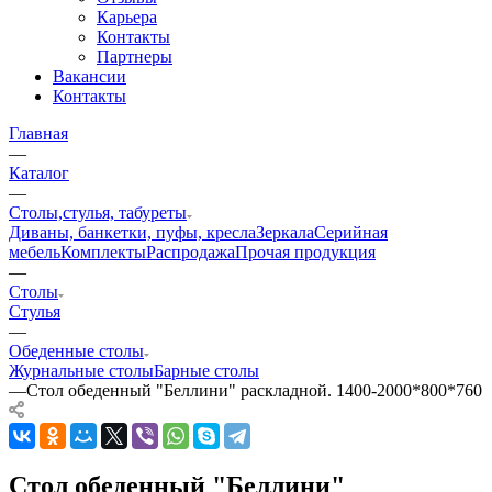
Карьера
Контакты
Партнеры
Вакансии
Контакты
Главная
—
Каталог
—
Столы,стулья, табуреты
Диваны, банкетки, пуфы, кресла
Зеркала
Серийная
мебель
Комплекты
Распродажа
Прочая продукция
—
Столы
Стулья
—
Обеденные столы
Журнальные столы
Барные столы
—
Стол обеденный "Беллини" раскладной. 1400-2000*800*760
Стол обеденный "Беллини"