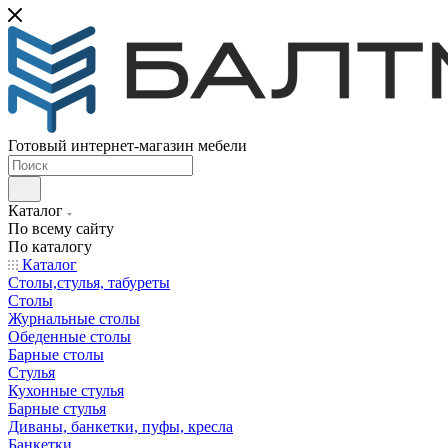
Готовый интернет-магазин мебели
Каталог
По всему сайту
По каталогу
Каталог
Столы,стулья, табуреты
Столы
Журнальные столы
Обеденные столы
Барные столы
Стулья
Кухонные стулья
Барные стулья
Диваны, банкетки, пуфы, кресла
Банкетки