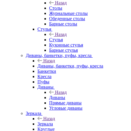
Назад
Столы
Журнальные столы
Обеденные столы
Барные столы
Стулья
Назад
Стулья
Кухонные стулья
Барные стулья
Диваны, банкетки, пуфы, кресла
Назад
Диваны, банкетки, пуфы, кресла
Банкетки
Кресла
Пуфы
Диваны
Назад
Диваны
Прямые диваны
Угловые диваны
Зеркала
Назад
Зеркала
Круглые