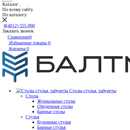
Каталог
По всему сайту
По каталогу
8(4012) 555-990
Заказать звонок
Сравнение
0
Избранные товары
0
Корзина
0
Столы,стулья, табуреты
Столы
Журнальные столы
Обеденные столы
Барные столы
Стулья
Кухонные стулья
Барные стулья