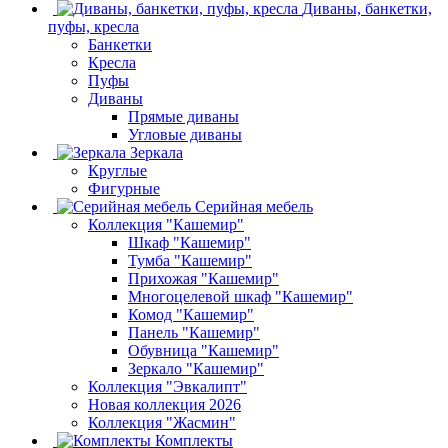
Диваны, банкетки,
пуфы, кресла
Банкетки
Кресла
Пуфы
Диваны
Прямые диваны
Угловые диваны
Зеркала
Круглые
Фигурные
Серийная мебель
Коллекция "Кашемир"
Шкаф "Кашемир"
Тумба "Кашемир"
Прихожая "Кашемир"
Многоцелевой шкаф "Кашемир"
Комод "Кашемир"
Панель "Кашемир"
Обувница "Кашемир"
Зеркало "Кашемир"
Коллекция "Эвкалипт"
Новая коллекция 2026
Коллекция "Жасмин"
Комплекты