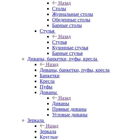
Назад
Столы
Журнальные столы
Обеденные столы
Барные столы
Стулья
Назад
Стулья
Кухонные стулья
Барные стулья
Диваны, банкетки, пуфы, кресла
Назад
Диваны, банкетки, пуфы, кресла
Банкетки
Кресла
Пуфы
Диваны
Назад
Диваны
Прямые диваны
Угловые диваны
Зеркала
Назад
Зеркала
Круглые