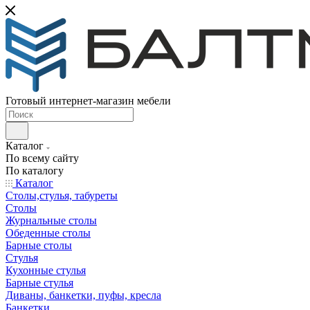
Готовый интернет-магазин мебели
Каталог
По всему сайту
По каталогу
Каталог
Столы,стулья, табуреты
Столы
Журнальные столы
Обеденные столы
Барные столы
Стулья
Кухонные стулья
Барные стулья
Диваны, банкетки, пуфы, кресла
Банкетки