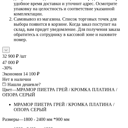
удобное время доставки и уточнит адрес. Осмотрите
упаковку на целостность и соответствие указанной
комплектации.
Самовывоз из магазина. Список торговых точек для
выбора появится в корзине. Когда заказ поступит на
склад, вам придет уведомление. Для получения заказа
обратитесь к сотруднику в кассовой зоне и назовите
номер.
32 900
₽
/шт
47 000
₽
-
30
%
Экономия
14 100
₽
Нет в наличии
Нашли дешевле?
Цвет
—
МРАМОР ПИЕТРА ГРЕЙ / КРОМКА ПЛАТИНА /
ОПОРА СЕРЫЙ
МРАМОР ПИЕТРА ГРЕЙ / КРОМКА ПЛАТИНА /
ОПОРА СЕРЫЙ
Размеры
—
1800 - 2400 мм *900 мм