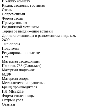
В какую комнату
Кухня, столовая, гостиная
Стиль
Современный
Форма стола
Прямоугольная
Раздвижной механизм
Торцевое выдвижение вставки
Длина столешницы в разложенном виде, мм.
2400
Тип опоры
Подстолья
Регулировка по высоте
Нет
Материал столешницы
Пластик 738 (Слопласт)
Материал подложки
МДФ
Материал опоры
Металлический крашеный
Бренд производителя
ИЛ-МЕБЕЛЬ
Форма столешницы
Острый угол
Отзывы