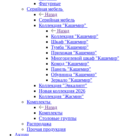
Фигурные
Серийная мебель
Назад
Серийная мебель
Коллекция "Кашемир"
Назад
Коллекция "Кашемир"
Шкаф "Кашемир"
Тумба "Кашемир"
Прихожая "Кашемир"
Многоцелевой шкаф "Кашемир"
Комод "Кашемир"
Панель "Кашемир"
Обувница "Кашемир"
Зеркало "Кашемир"
Коллекция "Эвкалипт"
Новая коллекция 2026
Коллекция "Жасмин"
Комплекты
Назад
Комплекты
Столовые группы
Распродажа
Прочая продукция
Акции