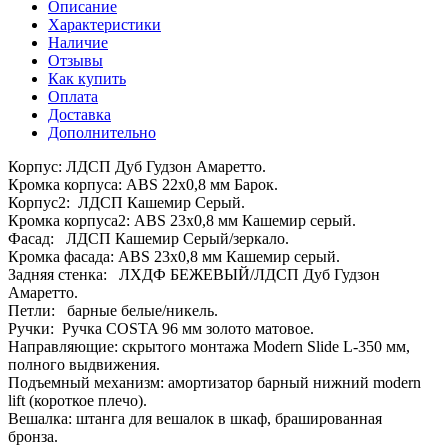
Описание
Характеристики
Наличие
Отзывы
Как купить
Оплата
Доставка
Дополнительно
Корпус: ЛДСП Дуб Гудзон Амаретто.
Кромка корпуса: ABS 22x0,8 мм Барок.
Корпус2: ЛДСП Кашемир Серый.
Кромка корпуса2: ABS 23x0,8 мм Кашемир серый.
Фасад: ЛДСП Кашемир Серый/зеркало.
Кромка фасада: ABS 23x0,8 мм Кашемир серый.
Задняя стенка: ЛХДФ БЕЖЕВЫЙ/ЛДСП Дуб Гудзон
Амаретто.
Петли: барные белые/никель.
Ручки: Ручка COSTA 96 мм золото матовое.
Направляющие: скрытого монтажа Modern Slide L-350 мм,
полного выдвижения.
Подъемный механизм: амортизатор барный нижний modern
lift (короткое плечо).
Вешалка: штанга для вешалок в шкаф, брашированная
бронза.