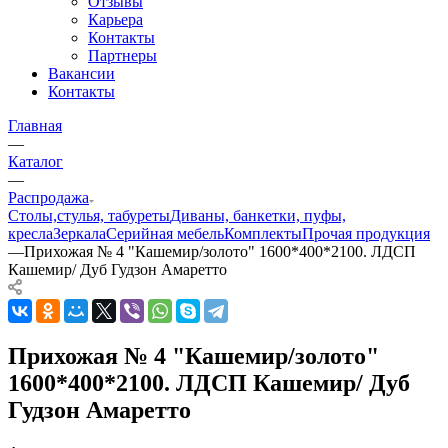
Отзывы
Карьера
Контакты
Партнеры
Вакансии
Контакты
Главная
—
Каталог
—
Распродажа
Столы,стулья, табуреты
Диваны, банкетки, пуфы,
кресла
Зеркала
Серийная мебель
Комплекты
Прочая продукция
—
Прихожая № 4 "Кашемир/золото" 1600*400*2100. ЛДСП
Кашемир/ Дуб Гудзон Амаретто
Прихожая № 4 "Кашемир/золото"
1600*400*2100. ЛДСП Кашемир/ Дуб
Гудзон Амаретто