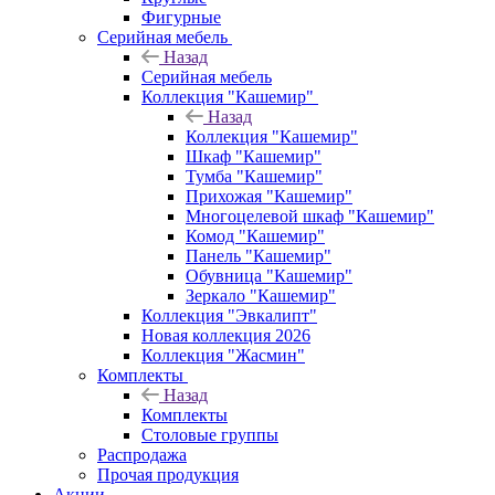
Фигурные
Серийная мебель
Назад
Серийная мебель
Коллекция "Кашемир"
Назад
Коллекция "Кашемир"
Шкаф "Кашемир"
Тумба "Кашемир"
Прихожая "Кашемир"
Многоцелевой шкаф "Кашемир"
Комод "Кашемир"
Панель "Кашемир"
Обувница "Кашемир"
Зеркало "Кашемир"
Коллекция "Эвкалипт"
Новая коллекция 2026
Коллекция "Жасмин"
Комплекты
Назад
Комплекты
Столовые группы
Распродажа
Прочая продукция
Акции