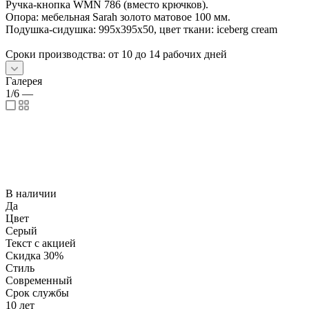
Ручка-кнопка WMN 786 (вместо крючков).
Опора: мебельная Sarah золото матовое 100 мм.
Подушка-сидушка: 995х395х50, цвет ткани: iceberg cream
Сроки производства: от 10 до 14 рабочих дней
Галерея
1/6
—
В наличии
Да
Цвет
Серый
Текст с акцией
Скидка 30%
Стиль
Современный
Срок службы
10 лет