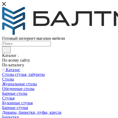
Готовый интернет-магазин мебели
Каталог
По всему сайту
По каталогу
Каталог
Столы,стулья, табуреты
Столы
Журнальные столы
Обеденные столы
Барные столы
Стулья
Кухонные стулья
Барные стулья
Диваны, банкетки, пуфы, кресла
Банкетки