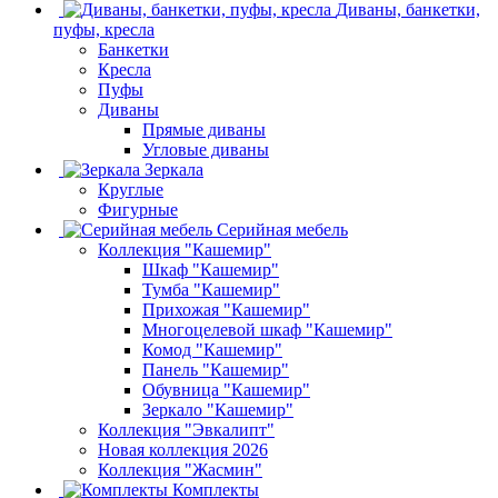
Диваны, банкетки,
пуфы, кресла
Банкетки
Кресла
Пуфы
Диваны
Прямые диваны
Угловые диваны
Зеркала
Круглые
Фигурные
Серийная мебель
Коллекция "Кашемир"
Шкаф "Кашемир"
Тумба "Кашемир"
Прихожая "Кашемир"
Многоцелевой шкаф "Кашемир"
Комод "Кашемир"
Панель "Кашемир"
Обувница "Кашемир"
Зеркало "Кашемир"
Коллекция "Эвкалипт"
Новая коллекция 2026
Коллекция "Жасмин"
Комплекты