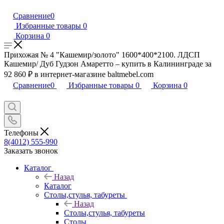
Сравнение
0
Избранные товары
0
Корзина
0
Прихожая № 4 "Кашемир/золото" 1600*400*2100. ЛДСП
Кашемир/ Дуб Гудзон Амаретто – купить в Калининграде за
92 860 ₽ в интернет-магазине baltmebel.com
Сравнение
0
Избранные товары
0
Корзина
0
Телефоны
8(4012) 555-990
Заказать звонок
Каталог
Назад
Каталог
Столы,стулья, табуреты
Назад
Столы,стулья, табуреты
Столы